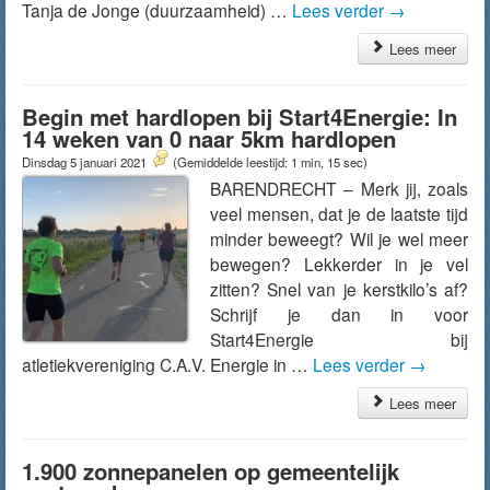
Tanja de Jonge (duurzaamheid) …
Lees verder
→
Lees meer
Begin met hardlopen bij Start4Energie: In
14 weken van 0 naar 5km hardlopen
Dinsdag 5 januari 2021
(Gemiddelde leestijd: 1 min, 15 sec)
BARENDRECHT – Merk jij, zoals
veel mensen, dat je de laatste tijd
minder beweegt? Wil je wel meer
bewegen? Lekkerder in je vel
zitten? Snel van je kerstkilo’s af?
Schrijf je dan in voor
Start4Energie bij
atletiekvereniging C.A.V. Energie in …
Lees verder
→
Lees meer
1.900 zonnepanelen op gemeentelijk