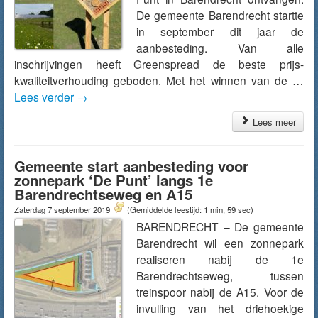
De gemeente Barendrecht startte
in september dit jaar de
aanbesteding. Van alle
inschrijvingen heeft Greenspread de beste prijs-
kwaliteitverhouding geboden. Met het winnen van de …
Lees verder
→
Lees meer
Gemeente start aanbesteding voor
zonnepark ‘De Punt’ langs 1e
Barendrechtseweg en A15
Zaterdag 7 september 2019
(Gemiddelde leestijd: 1 min, 59 sec)
BARENDRECHT – De gemeente
Barendrecht wil een zonnepark
realiseren nabij de 1e
Barendrechtseweg, tussen
treinspoor nabij de A15. Voor de
invulling van het driehoekige