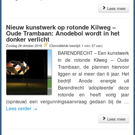
Lees meer
Nieuw kunstwerk op rotonde Kilweg –
Oude Trambaan: Anodebol wordt in het
donker verlicht
Zondag 28 oktober 2018
(Gemiddelde leestijd: 1 min, 57 sec)
BARENDRECHT – Een kunstwerk
in de rotonde Kilweg – Oude
Trambaan, de plannen hiervoor
liggen er al meer dan 6 jaar. Het
bedrijf Anode energie uit
Barendrecht ‘adopteerde’ deze
rotonde en heeft vorig jaar
(opnieuw) een vergunningsaanvraag gedaan bij de …
Lees verder
→
Lees meer