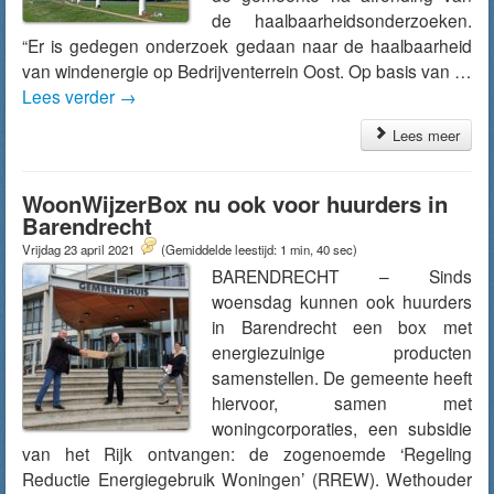
de haalbaarheidsonderzoeken.
“Er is gedegen onderzoek gedaan naar de haalbaarheid
van windenergie op Bedrijventerrein Oost. Op basis van …
Lees verder
→
Lees meer
WoonWijzerBox nu ook voor huurders in
Barendrecht
Vrijdag 23 april 2021
(Gemiddelde leestijd: 1 min, 40 sec)
BARENDRECHT – Sinds
woensdag kunnen ook huurders
in Barendrecht een box met
energiezuinige producten
samenstellen. De gemeente heeft
hiervoor, samen met
woningcorporaties, een subsidie
van het Rijk ontvangen: de zogenoemde ‘Regeling
Reductie Energiegebruik Woningen’ (RREW). Wethouder