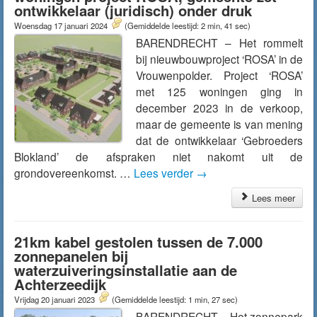
ontwikkelaar (juridisch) onder druk
Woensdag 17 januari 2024
(Gemiddelde leestijd: 2 min, 41 sec)
BARENDRECHT – Het rommelt
bij nieuwbouwproject ‘ROSA’ in de
Vrouwenpolder. Project ‘ROSA’
met 125 woningen ging in
december 2023 in de verkoop,
maar de gemeente is van mening
dat de ontwikkelaar ‘Gebroeders
Blokland’ de afspraken niet nakomt uit de
grondovereenkomst. …
Lees verder
→
Lees meer
21km kabel gestolen tussen de 7.000
zonnepanelen bij
waterzuiveringsinstallatie aan de
Achterzeedijk
Vrijdag 20 januari 2023
(Gemiddelde leestijd: 1 min, 27 sec)
BARENDRECHT – Het zonnepark