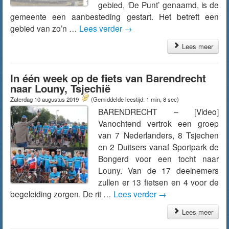
gebied, ‘De Punt’ genaamd, is de
gemeente een aanbesteding gestart. Het betreft een
gebied van zo’n …
Lees verder
→
Lees meer
In één week op de fiets van Barendrecht
naar Louny, Tsjechië
Zaterdag 10 augustus 2019
(Gemiddelde leestijd: 1 min, 8 sec)
BARENDRECHT – [Video]
Vanochtend vertrok een groep
van 7 Nederlanders, 8 Tsjechen
en 2 Duitsers vanaf Sportpark de
Bongerd voor een tocht naar
Louny. Van de 17 deelnemers
zullen er 13 fietsen en 4 voor de
begeleiding zorgen. De rit …
Lees verder
→
Lees meer