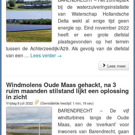
bij de waterzuiveringsinstallatie
van Waterschap Hollandsche
Delta wekt al enige tijd geen
energie op. Eind november 2022
heeft er een grote diefstal
plaatsgevonden op het terrein
tussen de Achterzeedijk/A29. Als gevolg van de diefstal
van een …
Lees verder
→
Lees meer
Windmolens Oude Maas gehackt, na 3
ruim maanden stilstand lijkt een oplossing
in zicht
Vrijdag 8 juli 2022
(Gemiddelde leestijd: 1 min, 19 sec)
BARENDRECHT – De vijf
windturbines langs de Oude
Maas, aan de ‘overkant’ voor
inwoners van Barendrecht, gaan