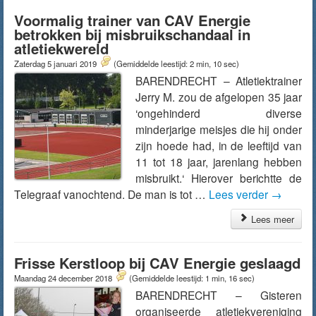
Voormalig trainer van CAV Energie
betrokken bij misbruikschandaal in
atletiekwereld
Zaterdag 5 januari 2019
(Gemiddelde leestijd: 2 min, 10 sec)
BARENDRECHT – Atletiektrainer
Jerry M. zou de afgelopen 35 jaar
‘ongehinderd diverse
minderjarige meisjes die hij onder
zijn hoede had, in de leeftijd van
11 tot 18 jaar, jarenlang hebben
misbruikt.‘ Hierover berichtte de
Telegraaf vanochtend. De man is tot …
Lees verder
→
Lees meer
Frisse Kerstloop bij CAV Energie geslaagd
Maandag 24 december 2018
(Gemiddelde leestijd: 1 min, 16 sec)
BARENDRECHT – Gisteren
organiseerde atletiekvereniging