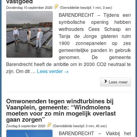
vastgoed
Donderdag 10 september 2020
(Gemiddelde leestijd: 1 min, 3 sec)
BARENDRECHT – Tijdens een
symbolische opening hebben
wethouders Cees Schaap en
Tanja de Jonge gisteren ruim
1900 zonnepanelen op zes
gemeentelijke panden in gebruik
genomen. De gemeente
Barendrecht heeft de ambitie om in 2030 CO2 neutraal te
zijn. Om dit …
Lees verder
→
Lees meer
Omwonenden tegen windturbines bij
Vaanplein, gemeente: “Windmolens
moeten voor zo min mogelijk overlast
gaan zorgen”
Zondag 6 september 2020
(Gemiddelde leestijd: 3 min, 45 sec)
BARENDRECHT – Vlakbij het