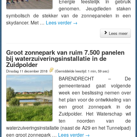
Energie feestelijk in gebruik
genomen. Jeugdleden staken
symbolisch de stekker van de zonnepanelen in een
skydancer. Met …
Lees verder
→
Lees meer
Groot zonnepark van ruim 7.500 panelen
bij waterzuiveringsinstallatie in de
Zuidpolder
Dinsdag 11 december 2018
(Gemiddelde leestijd: 1 min, 59 sec)
BARENDRECHT – De
gemeenteraad gaat volgende
week een beslissing nemen over
het plan voor de ontwikkeling van
een groot zonnepark in de
Zuidpolder. Het Waterschap wil
ten noorden van de
waterzuiveringsinstallatie (naast de A29 en het Tunnelpad)
een groot zonnepark …
Lees verder
→