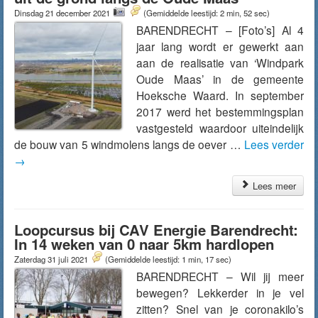
Dinsdag 21 december 2021
(Gemiddelde leestijd: 2 min, 52 sec)
BARENDRECHT – [Foto’s] Al 4
jaar lang wordt er gewerkt aan
aan de realisatie van ‘Windpark
Oude Maas’ in de gemeente
Hoeksche Waard. In september
2017 werd het bestemmingsplan
vastgesteld waardoor uiteindelijk
de bouw van 5 windmolens langs de oever …
Lees verder
→
Lees meer
Loopcursus bij CAV Energie Barendrecht:
In 14 weken van 0 naar 5km hardlopen
Zaterdag 31 juli 2021
(Gemiddelde leestijd: 1 min, 17 sec)
BARENDRECHT – Wil jij meer
bewegen? Lekkerder in je vel
zitten? Snel van je coronakilo’s