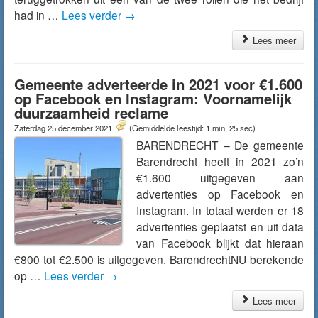
had in …
Lees verder
→
Lees meer
Gemeente adverteerde in 2021 voor €1.600
op Facebook en Instagram: Voornamelijk
duurzaamheid reclame
Zaterdag 25 december 2021
(Gemiddelde leestijd: 1 min, 25 sec)
BARENDRECHT – De gemeente
Barendrecht heeft in 2021 zo’n
€1.600 uitgegeven aan
advertenties op Facebook en
Instagram. In totaal werden er 18
advertenties geplaatst en uit data
van Facebook blijkt dat hieraan
€800 tot €2.500 is uitgegeven. BarendrechtNU berekende
op …
Lees verder
→
Lees meer