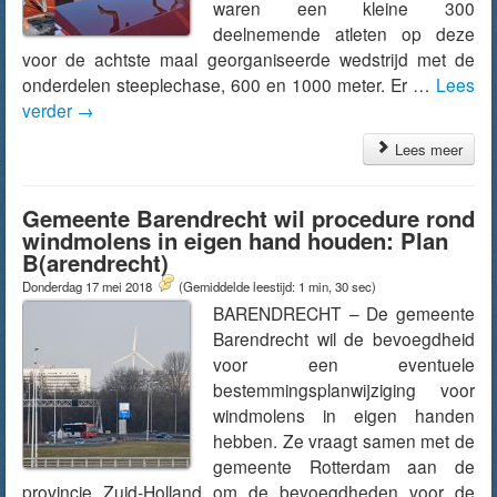
waren een kleine 300
deelnemende atleten op deze
voor de achtste maal georganiseerde wedstrijd met de
onderdelen steeplechase, 600 en 1000 meter. Er …
Lees
verder
→
Lees meer
Gemeente Barendrecht wil procedure rond
windmolens in eigen hand houden: Plan
B(arendrecht)
Donderdag 17 mei 2018
(Gemiddelde leestijd: 1 min, 30 sec)
BARENDRECHT – De gemeente
Barendrecht wil de bevoegdheid
voor een eventuele
bestemmingsplanwijziging voor
windmolens in eigen handen
hebben. Ze vraagt samen met de
gemeente Rotterdam aan de
provincie Zuid-Holland om de bevoegdheden voor de