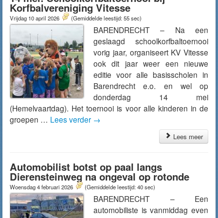
Korfbalvereniging Vitesse
Vrijdag 10 april 2026
(Gemiddelde leestijd: 55 sec)
BARENDRECHT – Na een
geslaagd schoolkorfbaltoernooi
vorig jaar, organiseert KV Vitesse
ook dit jaar weer een nieuwe
editie voor alle basisscholen in
Barendrecht e.o. en wel op
donderdag 14 mei
(Hemelvaartdag). Het toernooi is voor alle kinderen in de
groepen …
Lees verder
→
Lees meer
Automobilist botst op paal langs
Dierensteinweg na ongeval op rotonde
Woensdag 4 februari 2026
(Gemiddelde leestijd: 40 sec)
BARENDRECHT – Een
automobiliste is vanmiddag even