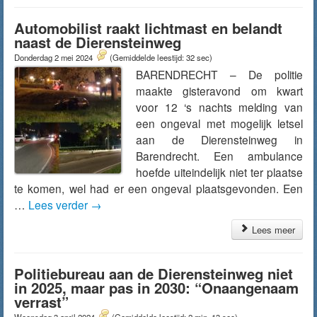
Automobilist raakt lichtmast en belandt
naast de Dierensteinweg
Donderdag 2 mei 2024
(Gemiddelde leestijd: 32 sec)
BARENDRECHT – De politie
maakte gisteravond om kwart
voor 12 ‘s nachts melding van
een ongeval met mogelijk letsel
aan de Dierensteinweg in
Barendrecht. Een ambulance
hoefde uiteindelijk niet ter plaatse
te komen, wel had er een ongeval plaatsgevonden. Een
…
Lees verder
→
Lees meer
Politiebureau aan de Dierensteinweg niet
in 2025, maar pas in 2030: “Onaangenaam
verrast”