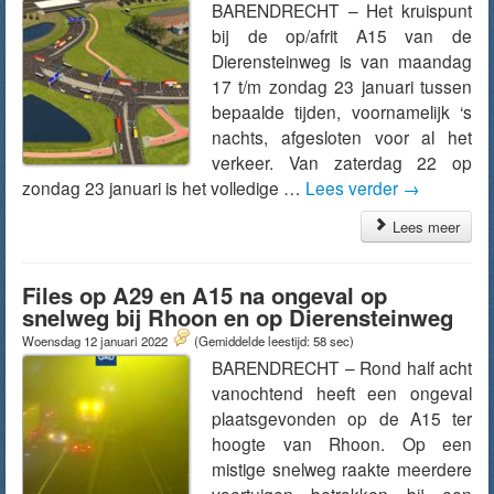
BARENDRECHT – Het kruispunt
bij de op/afrit A15 van de
Dierensteinweg is van maandag
17 t/m zondag 23 januari tussen
bepaalde tijden, voornamelijk ‘s
nachts, afgesloten voor al het
verkeer. Van zaterdag 22 op
zondag 23 januari is het volledige …
Lees verder
→
Lees meer
Files op A29 en A15 na ongeval op
snelweg bij Rhoon en op Dierensteinweg
Woensdag 12 januari 2022
(Gemiddelde leestijd: 58 sec)
BARENDRECHT – Rond half acht
vanochtend heeft een ongeval
plaatsgevonden op de A15 ter
hoogte van Rhoon. Op een
mistige snelweg raakte meerdere