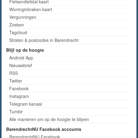
Fietsendiefstal kaart
Woninginbraken kaart
Vergunningen
Zoeken
Tagcloud
Straten & postcodes in Barendrecht
Blijf op de hoogte
Android App
Nieuwsbrief
RSS
Twitter
Facebook
Instagram
Telegram kanaal
Tumblr
Alle manieren om op de hoogte te blijven
BarendrechtNU Facebook accounts
BarendrechtNU Facebook