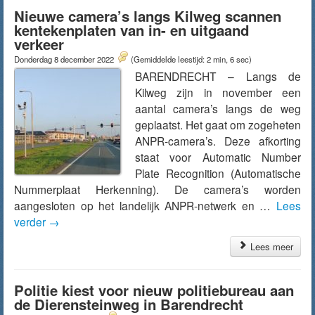
Nieuwe camera’s langs Kilweg scannen
kentekenplaten van in- en uitgaand
verkeer
Donderdag 8 december 2022
(Gemiddelde leestijd: 2 min, 6 sec)
BARENDRECHT – Langs de
Kilweg zijn in november een
aantal camera’s langs de weg
geplaatst. Het gaat om zogeheten
ANPR-camera’s. Deze afkorting
staat voor Automatic Number
Plate Recognition (Automatische
Nummerplaat Herkenning). De camera’s worden
aangesloten op het landelijk ANPR-netwerk en …
Lees
verder
→
Lees meer
Politie kiest voor nieuw politiebureau aan
de Dierensteinweg in Barendrecht