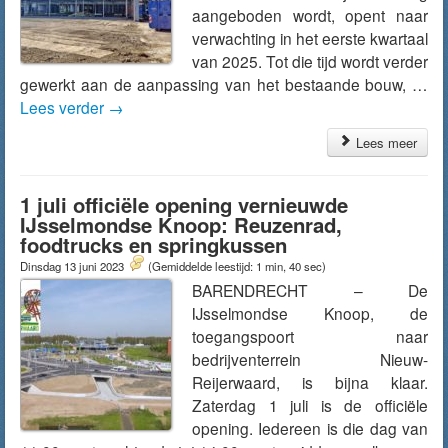
aangeboden wordt, opent naar
verwachting in het eerste kwartaal
van 2025. Tot die tijd wordt verder
gewerkt aan de aanpassing van het bestaande bouw, …
Lees verder
→
Lees meer
1 juli officiële opening vernieuwde
IJsselmondse Knoop: Reuzenrad,
foodtrucks en springkussen
Dinsdag 13 juni 2023
(Gemiddelde leestijd: 1 min, 40 sec)
BARENDRECHT – De
IJsselmondse Knoop, de
toegangspoort naar
bedrijventerrein Nieuw-
Reijerwaard, is bijna klaar.
Zaterdag 1 juli is de officiële
opening. Iedereen is die dag van