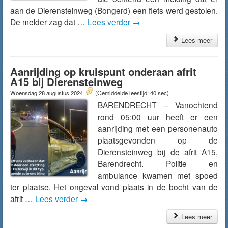
aan de Dierensteinweg (Bongerd) een fiets werd gestolen.
De melder zag dat …
Lees verder
→
Lees meer
Aanrijding op kruispunt onderaan afrit
A15 bij Dierensteinweg
Woensdag 28 augustus 2024
(Gemiddelde leestijd: 40 sec)
BARENDRECHT – Vanochtend
rond 05:00 uur heeft er een
aanrijding met een personenauto
plaatsgevonden op de
Dierensteinweg bij de afrit A15,
Barendrecht. Politie en
ambulance kwamen met spoed
ter plaatse. Het ongeval vond plaats in de bocht van de
afrit …
Lees verder
→
Lees meer