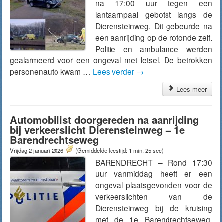
na 17:00 uur tegen een
lantaarnpaal gebotst langs de
Dierensteinweg. Dit gebeurde na
een aanrijding op de rotonde zelf.
Politie en ambulance werden
gealarmeerd voor een ongeval met letsel. De betrokken
personenauto kwam …
Lees verder
→
Lees meer
Automobilist doorgereden na aanrijding
bij verkeerslicht Dierensteinweg – 1e
Barendrechtseweg
Vrijdag 2 januari 2026
(Gemiddelde leestijd: 1 min, 25 sec)
BARENDRECHT – Rond 17:30
uur vanmiddag heeft er een
ongeval plaatsgevonden voor de
verkeerslichten van de
Dierensteinweg bij de kruising
met de 1e Barendrechtseweg.