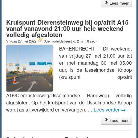
Lees meer
Kruispunt Dierensteinweg bij op/afrit A15
vanaf vanavond 21:00 uur hele weekend
volledig afgesloten
Vrijdag 27 mei 2022
(Gemiddelde leestijd: 2 min, 8 sec)
BARENDRECHT – Dit weekend,
van vrijdag 27 mei 21.00 uur tot
en met maandag 30 mei 05.00
uur, is de IJsselmondse Knoop
(kruispunt op/afrit
A15/Dierensteinweg/IJsselmondse Rangweg) volledig
afgesloten. Op het kruispunt van de IJsselmondse Knoop
wordt asfalt verwijderd en vervangen. …
Lees verder
→
Lees meer