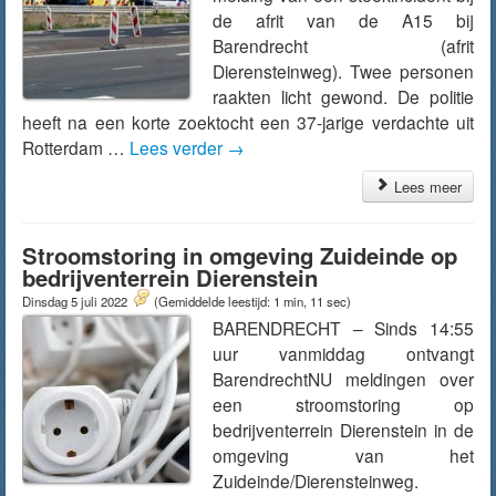
de afrit van de A15 bij
Barendrecht (afrit
Dierensteinweg). Twee personen
raakten licht gewond. De politie
heeft na een korte zoektocht een 37-jarige verdachte uit
Rotterdam …
Lees verder
→
Lees meer
Stroomstoring in omgeving Zuideinde op
bedrijventerrein Dierenstein
Dinsdag 5 juli 2022
(Gemiddelde leestijd: 1 min, 11 sec)
BARENDRECHT – Sinds 14:55
uur vanmiddag ontvangt
BarendrechtNU meldingen over
een stroomstoring op
bedrijventerrein Dierenstein in de
omgeving van het
Zuideinde/Dierensteinweg.