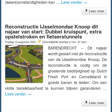
(weers)omstandigheden kan …
Lees verder
→
Lees meer
Reconstructie IJsselmondse Knoop dit
najaar van start: Dubbel kruispunt, extra
opstelstroken en fietserstunnels
Vrijdag 13 augustus 2021
(Gemiddelde leestijd: 2 min, 37 sec)
BARENDRECHT – Dit najaar
wordt gestart met de reconstructie
van de IJsselmondse Knoop. De
reconstructie is nodig om de
groeiende bedrijvigheid op Dutch
Fresh Port en Cornelisland in
goede banen te leiden. Om een
vlotte bereikbaarheid te kunnen blijven garanderen …
Lees verder
→
Lees meer