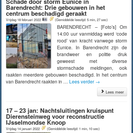
Schade door storm Eunice in
Barendrecht: Drie gebouwen in het
centrum beschadigd geraakt
Vrijdag 18 februari 2022
(Gemiddelde leestijd: 5 min, 27 sec)
BARENDRECHT – [Foto’s] Om
14:00 uur vanmiddag werd ‘code
rood’ van kracht vanwege storm
Eunice. In Barendrecht zijn de
brandweer en politie druk
geweest met diverse
stormschade meldingen, ook
raakten meerdere gebouwen beschadigd. In het centrum
van Barendrecht raakten in …
Lees verder
→
Lees meer
17 – 23 jan: Nachtsluitingen kruispunt
Dierensteinweg voor reconstructie
IJsselmondse Knoop
Vrijdag 14 januari 2022
(Gemiddelde leestijd: 1 min, 10 sec)