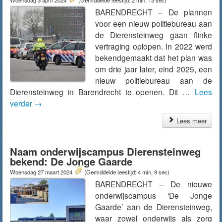
Woensdag 3 april 2024
(Gemiddelde leestijd: 2 min, 13 sec)
BARENDRECHT – De plannen
voor een nieuw politiebureau aan
de Dierensteinweg gaan flinke
vertraging oplopen. In 2022 werd
bekendgemaakt dat het plan was
om drie jaar later, eind 2025, een
nieuw politiebureau aan de
Dierensteinweg in Barendrecht te openen. Dit …
Lees
verder
→
Lees meer
Naam onderwijscampus Dierensteinweg
bekend: De Jonge Gaarde
Woensdag 27 maart 2024
(Gemiddelde leestijd: 4 min, 9 sec)
BARENDRECHT – De nieuwe
onderwijscampus ‘De Jonge
Gaarde’ aan de Dierensteinweg,
waar zowel onderwijs als zorg