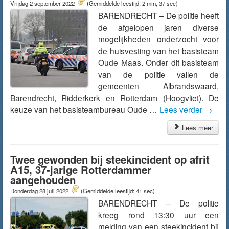
Vrijdag 2 september 2022
(Gemiddelde leestijd: 2 min, 37 sec)
BARENDRECHT – De politie heeft
de afgelopen jaren diverse
mogelijkheden onderzocht voor
de huisvesting van het basisteam
Oude Maas. Onder dit basisteam
van de politie vallen de
gemeenten Albrandswaard,
Barendrecht, Ridderkerk en Rotterdam (Hoogvliet). De
keuze van het basisteambureau Oude …
Lees verder
→
Lees meer
Twee gewonden bij steekincident op afrit
A15, 37-jarige Rotterdammer
aangehouden
Donderdag 28 juli 2022
(Gemiddelde leestijd: 41 sec)
BARENDRECHT – De politie
kreeg rond 13:30 uur een
melding van een steekincident bij