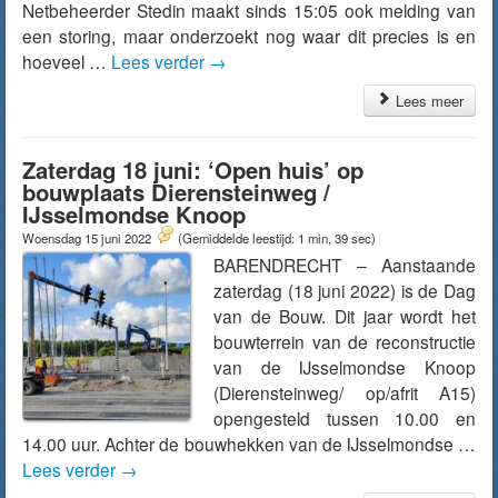
Netbeheerder Stedin maakt sinds 15:05 ook melding van
een storing, maar onderzoekt nog waar dit precies is en
hoeveel …
Lees verder
→
Lees meer
Zaterdag 18 juni: ‘Open huis’ op
bouwplaats Dierensteinweg /
IJsselmondse Knoop
Woensdag 15 juni 2022
(Gemiddelde leestijd: 1 min, 39 sec)
BARENDRECHT – Aanstaande
zaterdag (18 juni 2022) is de Dag
van de Bouw. Dit jaar wordt het
bouwterrein van de reconstructie
van de IJsselmondse Knoop
(Dierensteinweg/ op/afrit A15)
opengesteld tussen 10.00 en
14.00 uur. Achter de bouwhekken van de IJsselmondse …
Lees verder
→