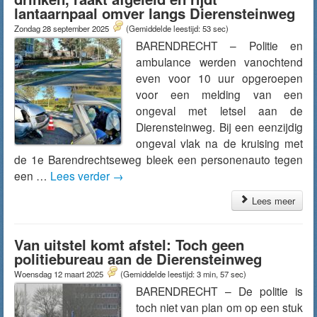
lantaarnpaal omver langs Dierensteinweg
Zondag 28 september 2025
(Gemiddelde leestijd: 53 sec)
BARENDRECHT – Politie en
ambulance werden vanochtend
even voor 10 uur opgeroepen
voor een melding van een
ongeval met letsel aan de
Dierensteinweg. Bij een eenzijdig
ongeval vlak na de kruising met
de 1e Barendrechtseweg bleek een personenauto tegen
een …
Lees verder
→
Lees meer
Van uitstel komt afstel: Toch geen
politiebureau aan de Dierensteinweg
Woensdag 12 maart 2025
(Gemiddelde leestijd: 3 min, 57 sec)
BARENDRECHT – De politie is
toch niet van plan om op een stuk