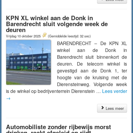
KPN XL winkel aan de Donk in
Barendrecht sluit volgende week de
deuren
Vrijdag 10 oktober 2025
(Gemiddelde leestijd: 32 sec)
BARENDRECHT – De KPN XL
winkel aan de Donk in
Barendrecht sluit binnenkort de
deuren. De telecom winkel is
gevestigd aan de Donk 1, ter
hoogte van de kruising met de
Dierensteinweg. Volgende week
is de winkel op bedrijventerrein Dierenstein …
Lees verder
→
Lees meer
Automobiliste zonder rijbewijs morst
drinken, raakt afgeleid en rijdt