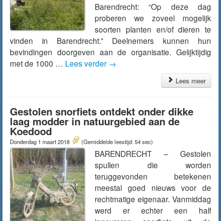
Barendrecht: “Op deze dag
proberen we zoveel mogelijk
soorten planten en/of dieren te
vinden in Barendrecht.” Deelnemers kunnen hun
bevindingen doorgeven aan de organisatie. Gelijktijdig
met de 1000 …
Lees verder
→
Lees meer
Gestolen snorfiets ontdekt onder dikke
laag modder in natuurgebied aan de
Koedood
Donderdag 1 maart 2018
(Gemiddelde leestijd: 54 sec)
BARENDRECHT – Gestolen
spullen die worden
teruggevonden betekenen
meestal goed nieuws voor de
rechtmatige eigenaar. Vanmiddag
werd er echter een half