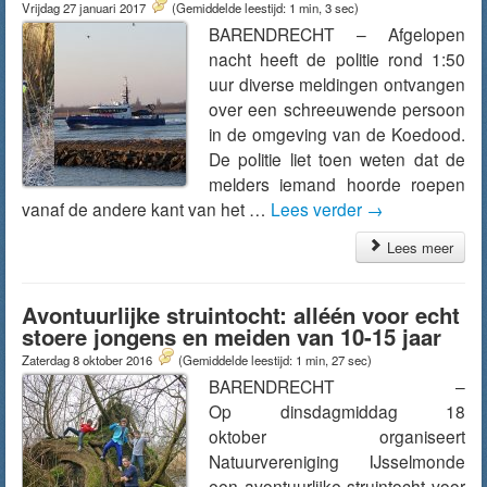
Vrijdag 27 januari 2017
(Gemiddelde leestijd: 1 min, 3 sec)
BARENDRECHT – Afgelopen
nacht heeft de politie rond 1:50
uur diverse meldingen ontvangen
over een schreeuwende persoon
in de omgeving van de Koedood.
De politie liet toen weten dat de
melders iemand hoorde roepen
vanaf de andere kant van het …
Lees verder
→
Lees meer
Avontuurlijke struintocht: alléén voor echt
stoere jongens en meiden van 10-15 jaar
Zaterdag 8 oktober 2016
(Gemiddelde leestijd: 1 min, 27 sec)
BARENDRECHT –
Op dinsdagmiddag 18
oktober organiseert
Natuurvereniging IJsselmonde
een avontuurlijke struintocht voor