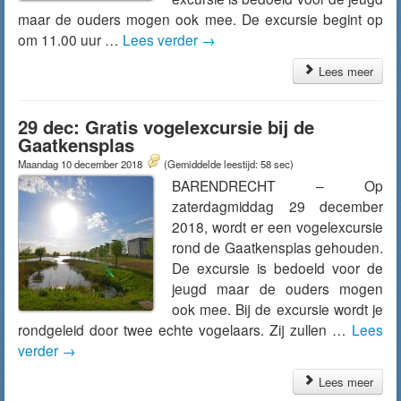
maar de ouders mogen ook mee. De excursie begint op
om 11.00 uur …
Lees verder
→
Lees meer
29 dec: Gratis vogelexcursie bij de
Gaatkensplas
Maandag 10 december 2018
(Gemiddelde leestijd: 58 sec)
BARENDRECHT – Op
zaterdagmiddag 29 december
2018, wordt er een vogelexcursie
rond de Gaatkensplas gehouden.
De excursie is bedoeld voor de
jeugd maar de ouders mogen
ook mee. Bij de excursie wordt je
rondgeleid door twee echte vogelaars. Zij zullen …
Lees
verder
→
Lees meer