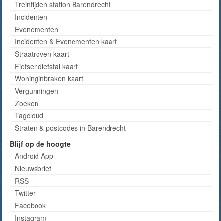
Treintijden station Barendrecht
Incidenten
Evenementen
Incidenten & Evenementen kaart
Straatroven kaart
Fietsendiefstal kaart
Woninginbraken kaart
Vergunningen
Zoeken
Tagcloud
Straten & postcodes in Barendrecht
Blijf op de hoogte
Android App
Nieuwsbrief
RSS
Twitter
Facebook
Instagram