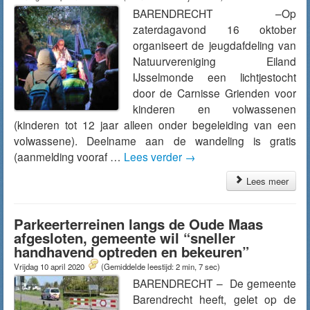
BARENDRECHT –Op
zaterdagavond 16 oktober
organiseert de jeugdafdeling van
Natuurvereniging Eiland
IJsselmonde een lichtjestocht
door de Carnisse Grienden voor
kinderen en volwassenen
(kinderen tot 12 jaar alleen onder begeleiding van een
volwassene). Deelname aan de wandeling is gratis
(aanmelding vooraf …
Lees verder
→
Lees meer
Parkeerterreinen langs de Oude Maas
afgesloten, gemeente wil “sneller
handhavend optreden en bekeuren”
Vrijdag 10 april 2020
(Gemiddelde leestijd: 2 min, 7 sec)
BARENDRECHT – De gemeente
Barendrecht heeft, gelet op de