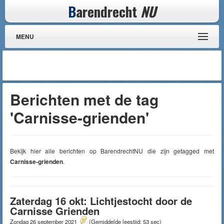
B
arendrecht
NU
MENU
Berichten met de tag
'Carnisse-grienden'
Bekijk hier alle berichten op BarendrechtNU die zijn getagged met
Carnisse-grienden
.
Zaterdag 16 okt: Lichtjestocht door de
Carnisse Grienden
Zondag 26 september 2021
(Gemiddelde leestijd: 53 sec)