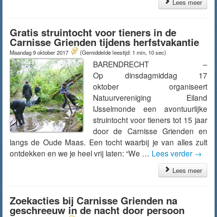
Lees meer
Gratis struintocht voor tieners in de
Carnisse Grienden tijdens herfstvakantie
Maandag 9 oktober 2017
(Gemiddelde leestijd: 1 min, 10 sec)
BARENDRECHT –
Op dinsdagmiddag 17
oktober organiseert
Natuurvereniging Eiland
IJsselmonde een avontuurlijke
struintocht voor tieners tot 15 jaar
door de Carnisse Grienden en
langs de Oude Maas. Een tocht waarbij je van alles zult
ontdekken en we je heel vrij laten: “We …
Lees verder
→
Lees meer
Zoekacties bij Carnisse Grienden na
geschreeuw in de nacht door persoon