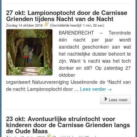
27 okt: Lampionoptocht door de Carnisse
Grienden tijdens Nacht van de Nacht
Zondag 14 oktober 2018
(Gemiddelde leestijd: 1 min, 32 sec)
BARENDRECHT – Tenminste
één nacht per jaar wordt
aandacht geschonken aan wat
het nachtelijke duister behoort te
zijn. Want ‘s nacht was het toch
donker en stil? Op zaterdag 27
oktober
organiseert Natuurvereniging IJsselmonde de “Nacht van
de nacht: Lampionoptocht door …
Lees verder
→
Lees meer
23 okt: Avontuurlijke struintocht voor
kinderen door de Carnisse Grienden langs
de Oude Maas