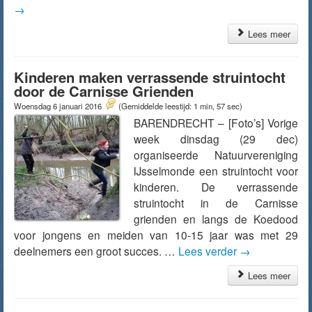
→
Lees meer
Kinderen maken verrassende struintocht
door de Carnisse Grienden
Woensdag 6 januari 2016
(Gemiddelde leestijd: 1 min, 57 sec)
BARENDRECHT – [Foto’s] Vorige
week dinsdag (29 dec)
organiseerde Natuurvereniging
IJsselmonde een struintocht voor
kinderen. De verrassende
struintocht in de Carnisse
grienden en langs de Koedood
voor jongens en meiden van 10-15 jaar was met 29
deelnemers een groot succes. …
Lees verder
→
Lees meer