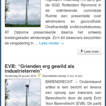
de GGD Rotterdam Rijnmond in
de oriënterende commissie
Ruimte een presentatie over
windmolens en gezondheid.
Onafhankelijk onderzoeksbureau
AT Osborne presenteerde daarna het ontwerp
toetsingskader windenergie. Zo’n 60 bewoners bezochten
de vergadering in …
Lees verder
→
Lees meer
EVB: “Grienden erg gewild als
industrieterrein”
Donderdag 29 januari 2015
(Gemiddelde leestijd: 2 min, 8 sec)
BARENDRECHT – Onderstaand
artikel is een bericht en tevens
een oproep aan inwoners van
Barendrecht door de partij Echt
Voor Barendrecht (EVB). De partij