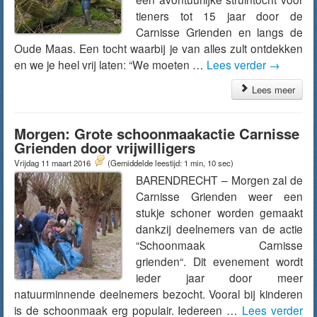
tieners tot 15 jaar door de
Carnisse Grienden en langs de
Oude Maas. Een tocht waarbij je van alles zult ontdekken
en we je heel vrij laten: “We moeten …
Lees verder
→
Lees meer
Morgen: Grote schoonmaakactie Carnisse
Grienden door vrijwilligers
Vrijdag 11 maart 2016
(Gemiddelde leestijd: 1 min, 10 sec)
BARENDRECHT – Morgen zal de
Carnisse Grienden weer een
stukje schoner worden gemaakt
dankzij deelnemers van de actie
“Schoonmaak Carnisse
grienden“. Dit evenement wordt
ieder jaar door meer
natuurminnende deelnemers bezocht. Vooral bij kinderen
is de schoonmaak erg populair. Iedereen …
Lees verder