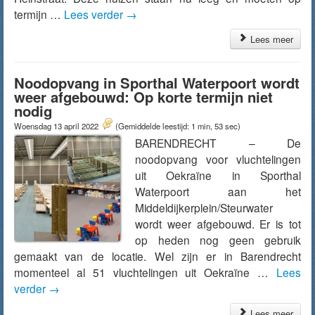
termijn …
Lees verder
→
Lees meer
Noodopvang in Sporthal Waterpoort wordt
weer afgebouwd: Op korte termijn niet
nodig
Woensdag 13 april 2022
(Gemiddelde leestijd: 1 min, 53 sec)
BARENDRECHT – De
noodopvang voor vluchtelingen
uit Oekraïne in Sporthal
Waterpoort aan het
Middeldijkerplein/Steurwater
wordt weer afgebouwd. Er is tot
op heden nog geen gebruik
gemaakt van de locatie. Wel zijn er in Barendrecht
momenteel al 51 vluchtelingen uit Oekraïne …
Lees
verder
→
Lees meer