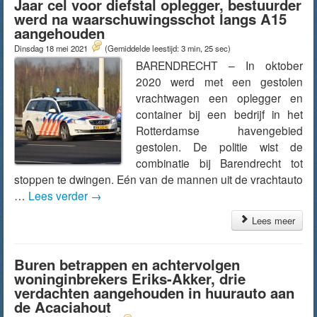
Jaar cel voor diefstal oplegger, bestuurder
werd na waarschuwingsschot langs A15
aangehouden
Dinsdag 18 mei 2021
(Gemiddelde leestijd: 3 min, 25 sec)
BARENDRECHT – In oktober
2020 werd met een gestolen
vrachtwagen een oplegger en
container bij een bedrijf in het
Rotterdamse havengebied
gestolen. De politie wist de
combinatie bij Barendrecht tot
stoppen te dwingen. Eén van de mannen uit de vrachtauto
…
Lees verder
→
Lees meer
Buren betrappen en achtervolgen
woninginbrekers Eriks-Akker, drie
verdachten aangehouden in huurauto aan
de Acaciahout