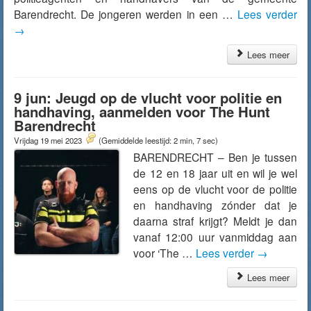
Barendrecht. De jongeren werden in een …
Lees verder
→
Lees meer
9 jun: Jeugd op de vlucht voor politie en
handhaving, aanmelden voor The Hunt
Barendrecht
Vrijdag 19 mei 2023
(Gemiddelde leestijd: 2 min, 7 sec)
BARENDRECHT – Ben je tussen
de 12 en 18 jaar uit en wil je wel
eens op de vlucht voor de politie
en handhaving zónder dat je
daarna straf krijgt? Meldt je dan
vanaf 12:00 uur vanmiddag aan
voor ‘The …
Lees verder
→
Lees meer