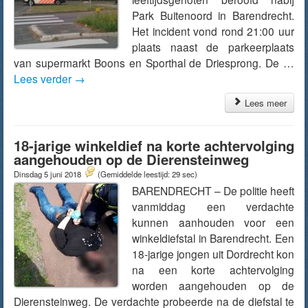
Park Buitenoord in Barendrecht.
Het incident vond rond 21:00 uur
plaats naast de parkeerplaats
van supermarkt Boons en Sporthal de Driesprong. De …
Lees verder
→
Lees meer
18-jarige winkeldief na korte achtervolging
aangehouden op de Dierensteinweg
Dinsdag 5 juni 2018
(Gemiddelde leestijd: 29 sec)
BARENDRECHT – De politie heeft
vanmiddag een verdachte
kunnen aanhouden voor een
winkeldiefstal in Barendrecht. Een
18-jarige jongen uit Dordrecht kon
na een korte achtervolging
worden aangehouden op de
Dierensteinweg. De verdachte probeerde na de diefstal te