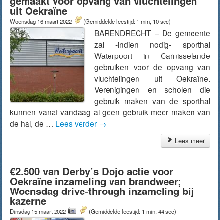
gemaakt voor opvang van vluchtelingen
uit Oekraïne
Woensdag 16 maart 2022
(Gemiddelde leestijd: 1 min, 10 sec)
BARENDRECHT – De gemeente
zal -indien nodig- sporthal
Waterpoort in Carnisselande
gebruiken voor de opvang van
vluchtelingen uit Oekraïne.
Verenigingen en scholen die
gebruik maken van de sporthal
kunnen vanaf vandaag al geen gebruik meer maken van
de hal, de …
Lees verder
→
Lees meer
€2.500 van Derby’s Dojo actie voor
Oekraïne inzameling van brandweer;
Woensdag drive-through inzameling bij
kazerne
Dinsdag 15 maart 2022
(Gemiddelde leestijd: 1 min, 44 sec)