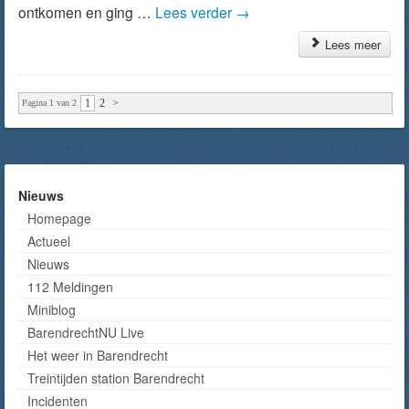
ontkomen en ging …
Lees verder
→
Lees meer
1
2
>
Pagina 1 van 2
Nieuws
Homepage
Actueel
Nieuws
112 Meldingen
Miniblog
BarendrechtNU Live
Het weer in Barendrecht
Treintijden station Barendrecht
Incidenten