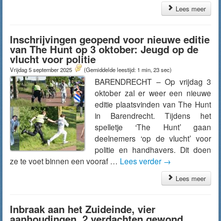
Lees meer
Inschrijvingen geopend voor nieuwe editie
van The Hunt op 3 oktober: Jeugd op de
vlucht voor politie
Vrijdag 5 september 2025
(Gemiddelde leestijd: 1 min, 23 sec)
BARENDRECHT – Op vrijdag 3
oktober zal er weer een nieuwe
editie plaatsvinden van The Hunt
in Barendrecht. Tijdens het
spelletje ‘The Hunt’ gaan
deelnemers ‘op de vlucht’ voor
politie en handhavers. Dit doen
ze te voet binnen een vooraf …
Lees verder
→
Lees meer
Inbraak aan het Zuideinde, vier
aanhoudingen, 2 verdachten gewond,