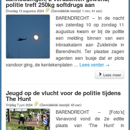
politie treft 250kg softdrugs aan
Dinsdag 13 augustus 2024
(Gemiddelde leestijd: 1 min, 41 sec)
BARENDRECHT – In de nacht
van zaterdag 10 op zondag 11
augustus kwam er bij de politie
een melding binnen van een
inbraakalarm aan Zuideinde in
Barendrecht. Ter plaatse zagen
agenten een busje dat er plots
vandoor ging, de kentekenplaten …
Lees verder
→
Lees meer
Jeugd op de vlucht voor de politie tijdens
The Hunt
Vrijdag 7 juni 2024
(Gemiddelde leestijd: 43 sec)
BARENDRECHT – [Foto’s]
Vanavond vond de 2e editie
plaats van ‘The Hunt’ in