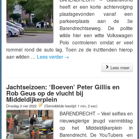
heeft er een korte achtervolging
plaatsgevonden vanaf een
parkeerplaats aan de 3e
Barendrechtseweg. De politie
wilde hier een witte Volkswagen
Polo controleren omdat er veel
rommel rond de auto lag. Toen ze de inzittenden hierop
aan wilden …
Lees verder
→
Lees meer
Jachtseizoen: ‘Boeven’ Peter Gillis en
Rob Geus op de vlucht bij
Middeldijkerplein
Dinsdag 3 mei 2022
(Gemiddelde leestijd: 1 min, 2 sec)
BARENDRECHT – Veel selfies en
nieuwsgierige jeugd vanmiddag
op het Middeldijkerplein in
Barendrecht. De YouTubers -en