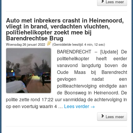
Lees meer
Auto met inbrekers crasht in Heinenoord,
vliegt in brand, verdachten vluchten,
politiehelikopter zoekt mee bij
Barendrechtse Brug
Woensdag 26 januari 2022
(Gemiddelde leestijd: 4 min, 12 sec)
BARENDRECHT – [Update] De
politiehelikopter heeft eerder
vanavond langdurig boven de
Oude Maas bij Barendrecht
gevlogen nadat een
politieachtervolging eindigde aan
de Boonsweg in Heinenoord. De
politie zette rond 17:22 uur vanmiddag de achtervolging in
op een voertuig waarin 4 …
Lees verder
→
Lees meer