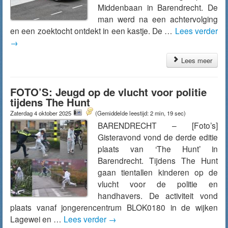
Middenbaan in Barendrecht. De
man werd na een achtervolging
en een zoektocht ontdekt in een kastje. De …
Lees verder
→
Lees meer
FOTO’S: Jeugd op de vlucht voor politie
tijdens The Hunt
Zaterdag 4 oktober 2025
(Gemiddelde leestijd: 2 min, 19 sec)
BARENDRECHT – [Foto’s]
Gisteravond vond de derde editie
plaats van ‘The Hunt’ in
Barendrecht. Tijdens The Hunt
gaan tientallen kinderen op de
vlucht voor de politie en
handhavers. De activiteit vond
plaats vanaf jongerencentrum BLOK0180 in de wijken
Lagewei en …
Lees verder
→