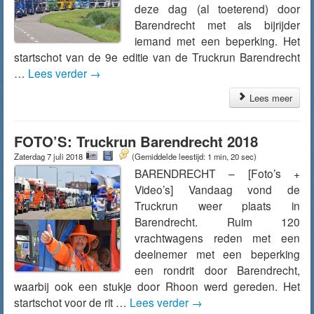
deze dag (al toeterend) door
Barendrecht met als bijrijder
iemand met een beperking. Het
startschot van de 9e editie van de Truckrun Barendrecht
…
Lees verder
→
Lees meer
FOTO’S: Truckrun Barendrecht 2018
Zaterdag 7 juli 2018
(Gemiddelde leestijd: 1 min, 20 sec)
BARENDRECHT – [Foto’s +
Video’s] Vandaag vond de
Truckrun weer plaats in
Barendrecht. Ruim 120
vrachtwagens reden met een
deelnemer met een beperking
een rondrit door Barendrecht,
waarbij ook een stukje door Rhoon werd gereden. Het
startschot voor de rit …
Lees verder
→