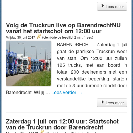
Lees meer
Volg de Truckrun live op BarendrechtNU
vanaf het startschot om 12:00 uur
Vrijdag 30 juni 2017
(Gemiddelde leestijd: 2 min, 1 sec)
BARENDRECHT – Zaterdag 1 juli
gaat de jaarlijkse Truckrun weer
van start. Om 12:00 uur zullen
125 trucks, met aan boord in
totaal 200 deelnemers met een
verstandelijke beperking, starten
met de 3 uur durende rondrit door
Barendrecht. Wil jij …
Lees verder
→
Lees meer
Zaterdag 1 juli om 12:00 uur: Startschot
van de Truckrun door Barendrecht