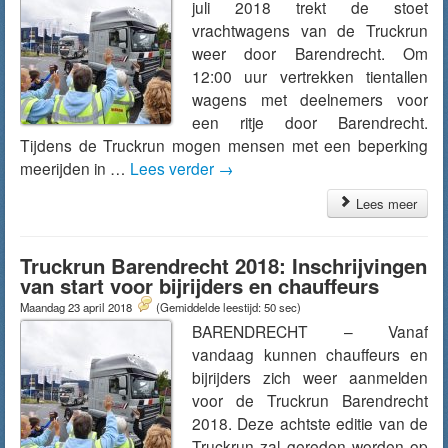
juli 2018 trekt de stoet
vrachtwagens van de Truckrun
weer door Barendrecht. Om
12:00 uur vertrekken tientallen
wagens met deelnemers voor
een ritje door Barendrecht.
Tijdens de Truckrun mogen mensen met een beperking
meerijden in …
Lees verder
→
Lees meer
Truckrun Barendrecht 2018: Inschrijvingen
van start voor bijrijders en chauffeurs
Maandag 23 april 2018
(Gemiddelde leestijd: 50 sec)
BARENDRECHT – Vanaf
vandaag kunnen chauffeurs en
bijrijders zich weer aanmelden
voor de Truckrun Barendrecht
2018. Deze achtste editie van de
Truckrun zal gereden worden op