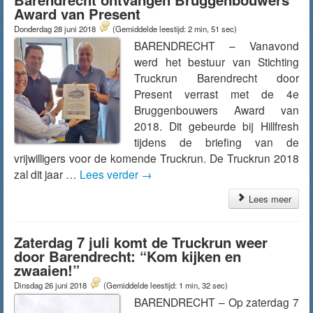
Award van Present
Donderdag 28 juni 2018
(Gemiddelde leestijd: 2 min, 51 sec)
BARENDRECHT – Vanavond
werd het bestuur van Stichting
Truckrun Barendrecht door
Present verrast met de 4e
Bruggenbouwers Award van
2018. Dit gebeurde bij Hillfresh
tijdens de briefing van de
vrijwilligers voor de komende Truckrun. De Truckrun 2018
zal dit jaar …
Lees verder
→
Lees meer
Zaterdag 7 juli komt de Truckrun weer
door Barendrecht: “Kom kijken en
zwaaien!”
Dinsdag 26 juni 2018
(Gemiddelde leestijd: 1 min, 32 sec)
BARENDRECHT – Op zaterdag 7