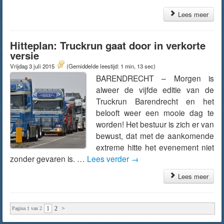
Lees meer
Hitteplan: Truckrun gaat door in verkorte
versie
Vrijdag 3 juli 2015
(Gemiddelde leestijd: 1 min, 13 sec)
BARENDRECHT – Morgen is
alweer de vijfde editie van de
Truckrun Barendrecht en het
belooft weer een mooie dag te
worden! Het bestuur is zich er van
bewust, dat met de aankomende
extreme hitte het evenement niet
zonder gevaren is. …
Lees verder
→
Lees meer
1
2
>
Pagina 1 van 2