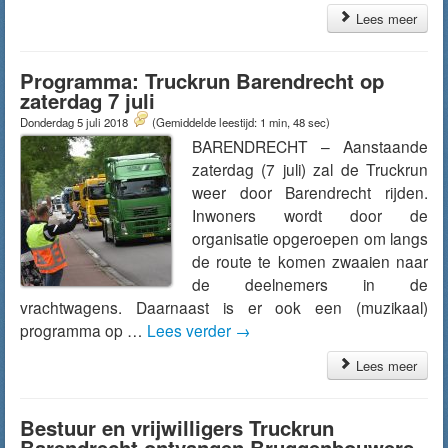
Lees meer
Programma: Truckrun Barendrecht op
zaterdag 7 juli
Donderdag 5 juli 2018
(Gemiddelde leestijd: 1 min, 48 sec)
BARENDRECHT – Aanstaande
zaterdag (7 juli) zal de Truckrun
weer door Barendrecht rijden.
Inwoners wordt door de
organisatie opgeroepen om langs
de route te komen zwaaien naar
de deelnemers in de
vrachtwagens. Daarnaast is er ook een (muzikaal)
programma op …
Lees verder
→
Lees meer
Bestuur en vrijwilligers Truckrun
Barendrecht ontvangen Bruggenbouwers