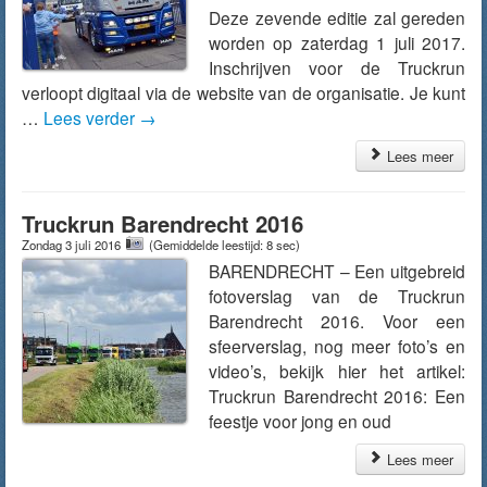
Deze zevende editie zal gereden
worden op zaterdag 1 juli 2017.
Inschrijven voor de Truckrun
verloopt digitaal via de website van de organisatie. Je kunt
…
Lees verder
→
Lees meer
Truckrun Barendrecht 2016
Zondag 3 juli 2016
(Gemiddelde leestijd: 8 sec)
BARENDRECHT – Een uitgebreid
fotoverslag van de Truckrun
Barendrecht 2016. Voor een
sfeerverslag, nog meer foto’s en
video’s, bekijk hier het artikel:
Truckrun Barendrecht 2016: Een
feestje voor jong en oud
Lees meer