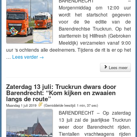
BARENDRECHT –
Morgenmiddag om 12:00 uur
wordt het startschot gegeven
voor de 9e editie van de
Barendrechtse Truckrun. Op het
startterrein bij Hillfresh (Gebroken
Meeldijk) verzamelen vanaf 9:00
uur ‘s ochtends alle deelnemers. Tijdens de rit is er op het
…
Lees verder
→
Lees meer
Zaterdag 13 juli: Truckrun dwars door
Barendrecht: “Kom kijken en zwaaien
langs de route”
Maandag 1 juli 2019
(Gemiddelde leestijd: 1 min, 37 sec)
BARENDRECHT – Op zaterdag
13 juli zal de jaarlijkse Truckrun
weer door Barendrecht rijden.
Tientallen vrachtwagens rijden