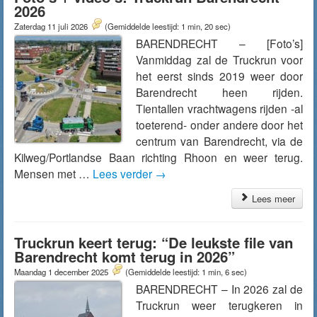
2026
Zaterdag 11 juli 2026
(Gemiddelde leestijd: 1 min, 20 sec)
BARENDRECHT – [Foto’s]
Vanmiddag zal de Truckrun voor
het eerst sinds 2019 weer door
Barendrecht heen rijden.
Tientallen vrachtwagens rijden -al
toeterend- onder andere door het
centrum van Barendrecht, via de
Kilweg/Portlandse Baan richting Rhoon en weer terug.
Mensen met …
Lees verder
→
Lees meer
Truckrun keert terug: “De leukste file van
Barendrecht komt terug in 2026”
Maandag 1 december 2025
(Gemiddelde leestijd: 1 min, 6 sec)
BARENDRECHT – In 2026 zal de
Truckrun weer terugkeren in