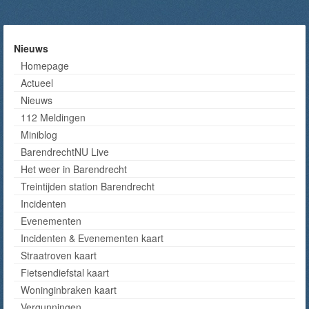
Nieuws
Homepage
Actueel
Nieuws
112 Meldingen
Miniblog
BarendrechtNU Live
Het weer in Barendrecht
Treintijden station Barendrecht
Incidenten
Evenementen
Incidenten & Evenementen kaart
Straatroven kaart
Fietsendiefstal kaart
Woninginbraken kaart
Vergunningen