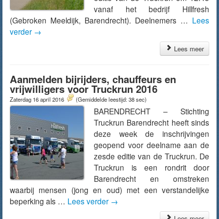
vanaf het bedrijf Hillfresh
(Gebroken Meeldijk, Barendrecht). Deelnemers …
Lees
verder
→
Lees meer
Aanmelden bijrijders, chauffeurs en
vrijwilligers voor Truckrun 2016
Zaterdag 16 april 2016
(Gemiddelde leestijd: 38 sec)
BARENDRECHT – Stichting
Truckrun Barendrecht heeft sinds
deze week de inschrijvingen
geopend voor deelname aan de
zesde editie van de Truckrun. De
Truckrun is een rondrit door
Barendrecht en omstreken
waarbij mensen (jong en oud) met een verstandelijke
beperking als …
Lees verder
→
Lees meer