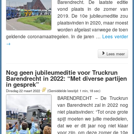
Barendrecht. De laatste editie
vond plaats in de zomer van
2019. De 10e jubileumeditie zou
plaatsvinden in 2020, maar moest
worden afgelast vanwege de toen
geldende coronamaatregelen. In de jaren …
Lees verder
→
Lees meer
Nog geen jubileumeditie voor Truckrun
Barendrecht in 2022: “Met diverse partijen
in gesprek”
Dinsdag 22 maart 2022
(Gemiddelde leestijd: 1 min, 18 sec)
BARENDRECHT – De Truckrun
van Barendrecht zal in 2022 nog
niet plaatsvinden: “Tot onze grote
spijt moeten we jullie mededelen,
dat we er dit jaar nog niet klaar
voor zijn, om deze zomer de 10e