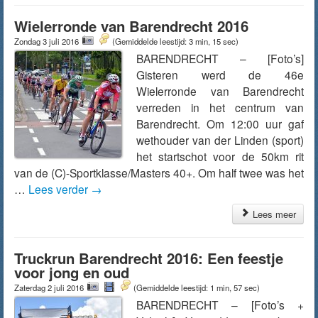
Wielerronde van Barendrecht 2016
Zondag 3 juli 2016
(Gemiddelde leestijd: 3 min, 15 sec)
BARENDRECHT – [Foto’s]
Gisteren werd de 46e
Wielerronde van Barendrecht
verreden in het centrum van
Barendrecht. Om 12:00 uur gaf
wethouder van der Linden (sport)
het startschot voor de 50km rit
van de (C)-Sportklasse/Masters 40+. Om half twee was het
…
Lees verder
→
Lees meer
Truckrun Barendrecht 2016: Een feestje
voor jong en oud
Zaterdag 2 juli 2016
(Gemiddelde leestijd: 1 min, 57 sec)
BARENDRECHT – [Foto’s +