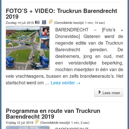
FOTO’S + VIDEO: Truckrun Barendrecht
2019
Zondag 14 juli 2019
(Gemiddelde leestijd: 1 min, 14 sec)
BARENDRECHT – [Foto’s +
Dronevideo] Gisteren werd de
negende editie van de Truckrun
Barendrecht gereden. De
deelnemers, jong en oud, met
een verstandelijke beperking,
mochten meerijden in één van de
vele vrachtwagens, bussen en zelfs brandweerauto’s. Het
startschot werd om …
Lees verder
→
Lees meer
Programma en route van Truckrun
Barendrecht 2019
Vrijdag 12 juli 2019
(Gemiddelde leestijd: 1 min, 2 sec)