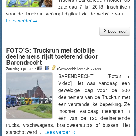
zaterdag 7 juli 2018. Inschrijven
voor de Truckrun verloopt digitaal via de website van …
Lees verder
→
Lees meer
FOTO’S: Truckrun met dolblije
deelnemers rijdt toeterend door
Barendrecht
Zaterdag 1 juli 2017
(Gemiddelde leestijd: 55 sec)
BARENDRECHT – [Foto’s +
Video] Het was vandaag een
geweldige dag voor de 200
deelnemers van de Truckrun met
een verstandelijke beperking. Ze
mochten vandaag meerijden in
één van de 125 deelnemende
trucks, vrachtwagens, brandweerauto’s of bussen. Het
starschot werd …
Lees verder
→