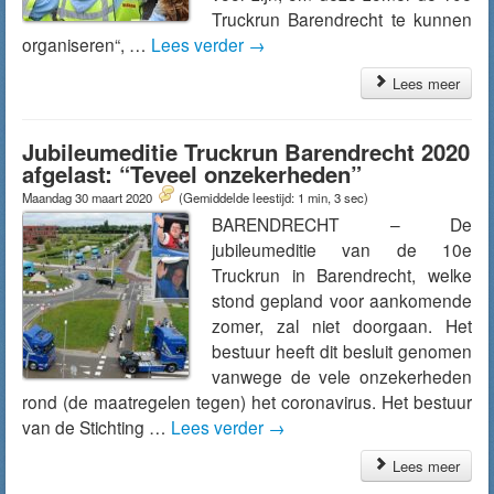
Truckrun Barendrecht te kunnen
organiseren“, …
Lees verder
→
Lees meer
Jubileumeditie Truckrun Barendrecht 2020
afgelast: “Teveel onzekerheden”
Maandag 30 maart 2020
(Gemiddelde leestijd: 1 min, 3 sec)
BARENDRECHT – De
jubileumeditie van de 10e
Truckrun in Barendrecht, welke
stond gepland voor aankomende
zomer, zal niet doorgaan. Het
bestuur heeft dit besluit genomen
vanwege de vele onzekerheden
rond (de maatregelen tegen) het coronavirus. Het bestuur
van de Stichting …
Lees verder
→
Lees meer