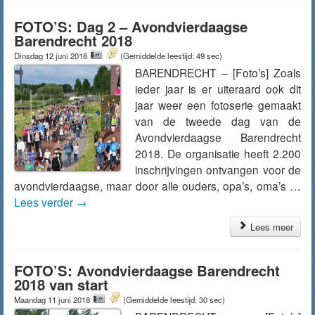
FOTO’S: Dag 2 – Avondvierdaagse
Barendrecht 2018
Dinsdag 12 juni 2018
(Gemiddelde leestijd: 49 sec)
BARENDRECHT – [Foto’s] Zoals
ieder jaar is er uiteraard ook dit
jaar weer een fotoserie gemaakt
van de tweede dag van de
Avondvierdaagse Barendrecht
2018. De organisatie heeft 2.200
inschrijvingen ontvangen voor de
avondvierdaagse, maar door alle ouders, opa’s, oma’s …
Lees verder
→
Lees meer
FOTO’S: Avondvierdaagse Barendrecht
2018 van start
Maandag 11 juni 2018
(Gemiddelde leestijd: 30 sec)