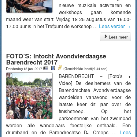
nieuwe muzikale activiteiten en
workshops gaan komende
maand weer van start: Vrijdag 18 25 augustus van 16.00-
17.00 uur is in het Trefpunt de workshop …
Lees verder
→
Lees meer
FOTO’S: Intocht Avondvierdaagse
Barendrecht 2017
Donderdag 15 juni 2017
(Gemiddelde leestijd: 44 sec)
BARENDRECHT – [Foto’s +
Video] De deelnemers van de
Barendrechtse Avondvierdaagse
wandelden vanavond voor de
laatste keer dit jaar over de
finishstreep. Op het
parkeerterrein van het zwembad
werden alle wandelaars feestelijke onthaald. Een
drumband en de Barendrechtse DJ Creeps …
Lees