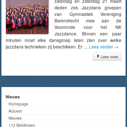
zaterdag en zaterdag 21 maart
deden zes Jazzdans groepen
van Gymnastiek Vereniging
Barendrecht mee aan de
Voorronde voor het NK
Jazzdance. Binnen een paar
minuten moet elke dansgroep laten zien over welke
jazzdans technieken zij beschikken. Er …
Lees verder
→
Lees meer
Nieuws
Homepage
Actueel
Nieuws
112 Meldingen