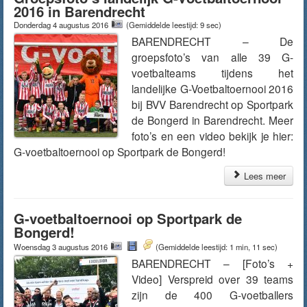
2016 in Barendrecht
Donderdag 4 augustus 2016
(Gemiddelde leestijd: 9 sec)
BARENDRECHT – De
groepsfoto’s van alle 39 G-
voetbalteams tijdens het
landelijke G-Voetbaltoernooi 2016
bij BVV Barendrecht op Sportpark
de Bongerd in Barendrecht. Meer
foto’s en een video bekijk je hier:
G-voetbaltoernooi op Sportpark de Bongerd!
Lees meer
G-voetbaltoernooi op Sportpark de
Bongerd!
Woensdag 3 augustus 2016
(Gemiddelde leestijd: 1 min, 11 sec)
BARENDRECHT – [Foto’s +
Video] Verspreid over 39 teams
zijn de 400 G-voetballers