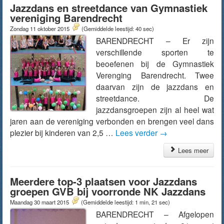
Jazzdans en streetdance van Gymnastiek
vereniging Barendrecht
Zondag 11 oktober 2015
(Gemiddelde leestijd: 40 sec)
BARENDRECHT – Er zijn
verschillende sporten te
beoefenen bij de Gymnastiek
Verenging Barendrecht. Twee
daarvan zijn de jazzdans en
streetdance. De
jazzdansgroepen zijn al heel wat
jaren aan de vereniging verbonden en brengen veel dans
plezier bij kinderen van 2,5 …
Lees verder
→
Lees meer
Meerdere top-3 plaatsen voor Jazzdans
groepen GVB bij voorronde NK Jazzdans
Maandag 30 maart 2015
(Gemiddelde leestijd: 1 min, 21 sec)
BARENDRECHT – Afgelopen