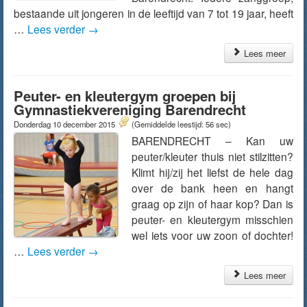
bestaande uit jongeren in de leeftijd van 7 tot 19 jaar, heeft
…
Lees verder
→
Lees meer
Peuter- en kleutergym groepen bij
Gymnastiekvereniging Barendrecht
Donderdag 10 december 2015
(Gemiddelde leestijd: 56 sec)
BARENDRECHT – Kan uw
peuter/kleuter thuis niet stilzitten?
Klimt hij/zij het liefst de hele dag
over de bank heen en hangt
graag op zijn of haar kop? Dan is
peuter- en kleutergym misschien
wel iets voor uw zoon of dochter!
…
Lees verder
→
Lees meer