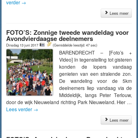
verder
→
Lees meer
FOTO’S: Zonnige tweede wandeldag voor
Avondvierdaagse deelnemers
Dinsdag 13 juni 2017
(Gemiddelde leestijd: 47 sec)
BARENDRECHT – [Foto’s +
Video] In tegenstelling tot gisteren
konden de lopers vandaag
genieten van een stralende zon.
De wandeling voor de 5km
deelnemers liep vandaag via de
Middeldijk, langs Peter Terlouw,
door de wijk Nieuweland richting Park Nieuweland. Hier …
Lees verder
→
Lees meer