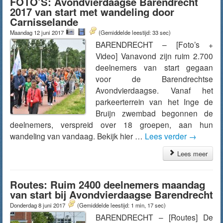
FOTO’S: Avondvierdaagse Barendrecht
2017 van start met wandeling door
Carnisselande
Maandag 12 juni 2017
(Gemiddelde leestijd: 33 sec)
BARENDRECHT – [Foto’s +
Video] Vanavond zijn ruim 2.700
deelnemers van start gegaan
voor de Barendrechtse
Avondvierdaagse. Vanaf het
parkeerterrein van het Inge de
Bruijn zwembad begonnen de
deelnemers, verspreid over 18 groepen, aan hun
wandeling van vandaag. Bekijk hier …
Lees verder
→
Lees meer
Routes: Ruim 2400 deelnemers maandag
van start bij Avondvierdaagse Barendrecht
Donderdag 8 juni 2017
(Gemiddelde leestijd: 1 min, 17 sec)
BARENDRECHT – [Routes] De