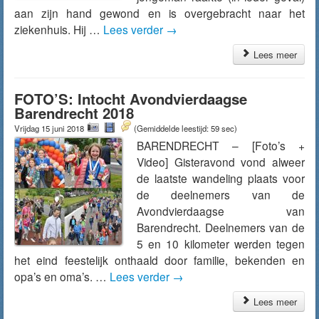
aan zijn hand gewond en is overgebracht naar het
ziekenhuis. Hij …
Lees verder
→
Lees meer
FOTO’S: Intocht Avondvierdaagse
Barendrecht 2018
Vrijdag 15 juni 2018
(Gemiddelde leestijd: 59 sec)
BARENDRECHT – [Foto’s +
Video] Gisteravond vond alweer
de laatste wandeling plaats voor
de deelnemers van de
Avondvierdaagse van
Barendrecht. Deelnemers van de
5 en 10 kilometer werden tegen
het eind feestelijk onthaald door familie, bekenden en
opa’s en oma’s. …
Lees verder
→
Lees meer