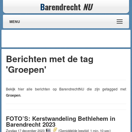
B
arendrecht
NU
MENU
Berichten met de tag
'Groepen'
Bekijk hier alle berichten op BarendrechtNU die zijn getagged met
Groepen
.
FOTO’S: Kerstwandeling Bethlehem in
Barendrecht 2023
Zondag 17 december 2023
(Gemiddelde leestijd: 1 min, 10 sec)