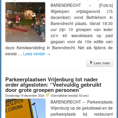
BARENDRECHT – [Foto’s]
Afgelopen vrijdagavond (15
december) vond Bethlehem in
Barendrecht plaats. Vanaf 18:30
uur zijn 10 groepen van ieder
zo’n 40 wandelaars op pad
gegaan voor de 10e editie van
deze Kerstwandeling in Barendrecht. Net als tijdens de
eerste …
Lees verder
→
Lees meer
Parkeerplaatsen Vrijenburg tot nader
order afgesloten: “Veelvuldig gebruikt
door grote groepen personen”
Donderdag 10 december 2020
(Gemiddelde leestijd: 53 sec)
BARENDRECHT – Parkeerplaats
Vrijenburg op de geluidswal en de
parkeerplaats bij restaurant