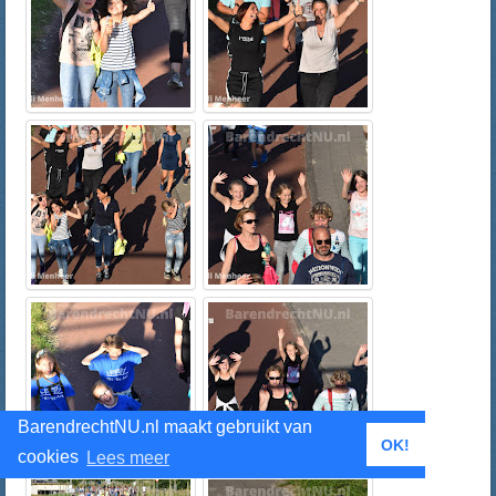
BarendrechtNU.nl maakt gebruikt van
OK!
cookies
Lees meer