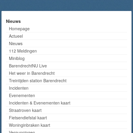
Nieuws
Homepage
Actueel
Nieuws
112 Meldingen
Miniblog
BarendrechtNU Live
Het weer in Barendrecht
Treintijden station Barendrecht
Incidenten
Evenementen
Incidenten & Evenementen kaart
Straatroven kaart
Fietsendiefstal kaart
Woninginbraken kaart
Vergunningen