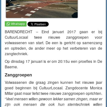
BARENDRECHT – Eind januari 2017 gaan er bij
CultuurLocaal twee nieuwe zanggroepen voor
volwassenen van start. De een is gericht op samenzang
en optreden, de ander meer op het verbeteren van de
zangtechniek.
Op dinsdag 17 januari is er om 20:15u een proefles in De
Baerne.
Zanggroepen
Volwassenen die graag zingen kunnen het nieuwe jaar
goed beginnen bij CultuurLocaal. Zangdocente Monica
Millar gaat maar liefst twee nieuwe zanggroepen oprichten.
“
Veel mensen willen gewoon lekker samen zingen, maar er
zijn ook mensen die ook hun stemtechniek willen