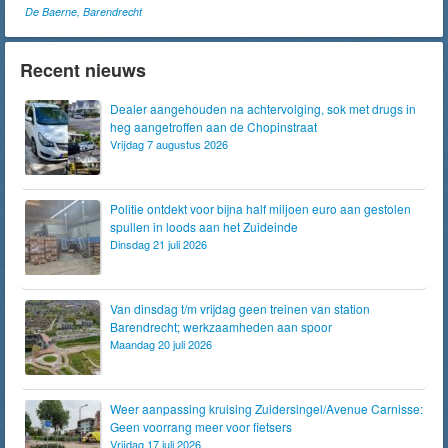
De Baerne, Barendrecht
Recent nieuws
Dealer aangehouden na achtervolging, sok met drugs in
heg aangetroffen aan de Chopinstraat
Vrijdag 7 augustus 2026
Politie ontdekt voor bijna half miljoen euro aan gestolen
spullen in loods aan het Zuideinde
Dinsdag 21 juli 2026
Van dinsdag t/m vrijdag geen treinen van station
Barendrecht; werkzaamheden aan spoor
Maandag 20 juli 2026
Weer aanpassing kruising Zuidersingel/Avenue Carnisse:
Geen voorrang meer voor fietsers
Vrijdag 17 juli 2026