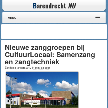
B
arendrecht
NU
MENU
Nieuwe zanggroepen bij
CultuurLocaal: Samenzang
en zangtechniek
Zondag 8 januari 2017
(
1 min, 53 sec
)