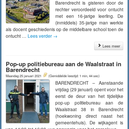
Barendrecht is gisteren door de
rechter veroordeeld voor ontucht
met een 16-jarige leerling. De
(inmiddels) 35-jarige man werkte
als docent geschiedenis op de middelbare school toen de
ontucht …
Lees verder
→
Lees meer
Pop-up politiebureau aan de Waalstraat in
Barendrecht
Maandag 25 januari 2021
(Gemiddelde leestijd: 1 min, 44 sec)
BARENDRECHT – Aanstaande
vrijdag (29 januari) opent voor het
eerst de deur van het tijdelijke
pop-up politiebureau aan de
Waalstraat 38 in Barendrecht
(hoekwoning direct naast het
gemeentehuis). De wijkagent is