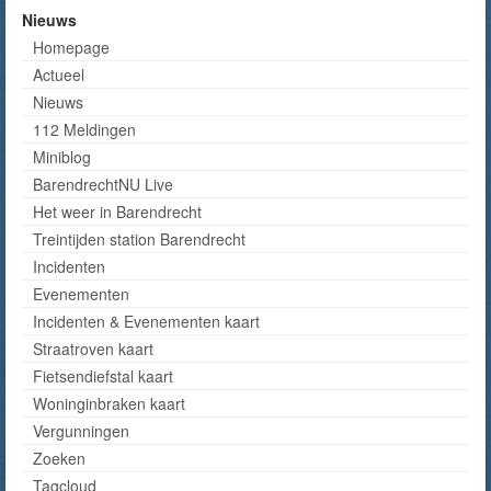
Nieuws
Homepage
Actueel
Nieuws
112 Meldingen
Miniblog
BarendrechtNU Live
Het weer in Barendrecht
Treintijden station Barendrecht
Incidenten
Evenementen
Incidenten & Evenementen kaart
Straatroven kaart
Fietsendiefstal kaart
Woninginbraken kaart
Vergunningen
Zoeken
Tagcloud