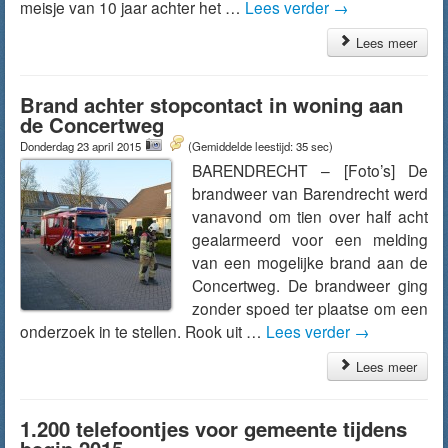
meisje van 10 jaar achter het …
Lees verder
→
Lees meer
Brand achter stopcontact in woning aan
de Concertweg
Donderdag 23 april 2015
(Gemiddelde leestijd: 35 sec)
BARENDRECHT – [Foto’s] De
brandweer van Barendrecht werd
vanavond om tien over half acht
gealarmeerd voor een melding
van een mogelijke brand aan de
Concertweg. De brandweer ging
zonder spoed ter plaatse om een
onderzoek in te stellen. Rook uit …
Lees verder
→
Lees meer
1.200 telefoontjes voor gemeente tijdens