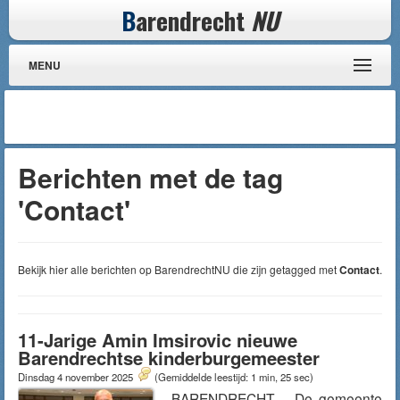
B
arendrecht
NU
MENU
Berichten met de tag
'Contact'
Bekijk hier alle berichten op BarendrechtNU die zijn getagged met
Contact
.
11-Jarige Amin Imsirovic nieuwe
Barendrechtse kinderburgemeester
Dinsdag 4 november 2025
(Gemiddelde leestijd: 1 min, 25 sec)
BARENDRECHT – De gemeente