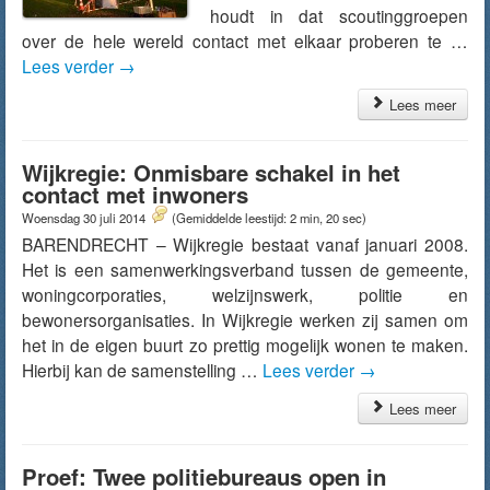
houdt in dat scoutinggroepen
over de hele wereld contact met elkaar proberen te …
Lees verder
→
Lees meer
Wijkregie: Onmisbare schakel in het
contact met inwoners
Woensdag 30 juli 2014
(Gemiddelde leestijd: 2 min, 20 sec)
BARENDRECHT – Wijkregie bestaat vanaf januari 2008.
Het is een samenwerkingsverband tussen de gemeente,
woningcorporaties, welzijnswerk, politie en
bewonersorganisaties. In Wijkregie werken zij samen om
het in de eigen buurt zo prettig mogelijk wonen te maken.
Hierbij kan de samenstelling …
Lees verder
→
Lees meer
Proef: Twee politiebureaus open in