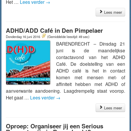
Het …
Lees verder
→
Lees meer
ADHD/ADD Café in Den Pimpelaer
Donderdag 16 juni 2016
(Gemiddelde leestijd: 49 sec)
BARENDRECHT – Dinsdag 21
juni is de maandelijkse
contactavond van het ADHD
Café. De doelstelling van een
ADHD café is het in contact
komen met mensen met- of
affiniteit hebben met ADHD of
aanverwante aandoening. Laagdrempelig staat voorop.
Het gaat …
Lees verder
→
Lees meer
Oproep: Organiseer jij een Serious