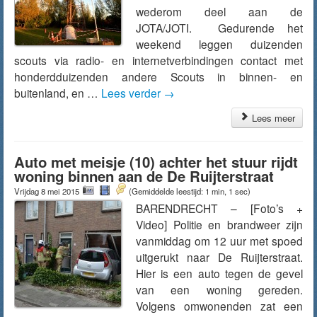
wederom deel aan de
JOTA/JOTI. Gedurende het
weekend leggen duizenden
scouts via radio- en internetverbindingen contact met
honderdduizenden andere Scouts in binnen- en
buitenland, en …
Lees verder
→
Lees meer
Auto met meisje (10) achter het stuur rijdt
woning binnen aan de De Ruijterstraat
Vrijdag 8 mei 2015
(Gemiddelde leestijd: 1 min, 1 sec)
BARENDRECHT – [Foto’s +
Video] Politie en brandweer zijn
vanmiddag om 12 uur met spoed
uitgerukt naar De Ruijterstraat.
Hier is een auto tegen de gevel
van een woning gereden.
Volgens omwonenden zat een