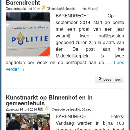
Barendrecht
Donderdag 26 juni 2014
(Gemiddelde leestijd: 1 min, 30 sec)
BARENDRECHT – Op 1
september 2014 start de politie
met een proef van een jaar
waarbij twee politieposten
geopend zullen zijn in plaats van
één. De post aan het
Middeldijkerplein is twee
dagdelen per week en de politiepost aan de …
Lees
verder
→
Lees meer
Kunstmarkt op Binnenhof en in
gemeentehuis
Zaterdag 14 juni 2014
(Gemiddelde leestijd: 38 sec)
BARENDRECHT – [Foto’s]
Vandaag werden in bijna 100
kramen diverse soorten kunst