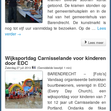
getoond. De kramen stonden op
het gemeentehuisplein en in de
hal van het gemeentehuis van
Barendrecht. De kunstmarkt is
nog tot vijf uur vanmiddag te bezoeken. Op de …
Lees
verder
→
Lees meer
Wijksportdag Carnisselande voor kinderen
door EDC
Zaterdag 27 juli 2013
(Gemiddelde leestijd: 1 min)
BARENDRECHT – [Foto’s]
Vandaag organiseerde betrokken
buurtbewoners, verenigd in EDC
(Every Day Church), een
wijksportdag voor kinderen van 7
tot 12 jaar uit Carnisselande en
Portland. Ondanks de fikse