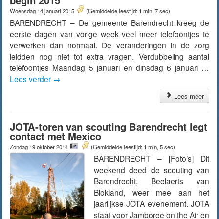
begin 2015
Woensdag 14 januari 2015
(Gemiddelde leestijd: 1 min, 7 sec)
BARENDRECHT – De gemeente Barendrecht kreeg de
eerste dagen van vorige week veel meer telefoontjes te
verwerken dan normaal. De veranderingen in de zorg
leidden nog niet tot extra vragen. Verdubbeling aantal
telefoontjes Maandag 5 januari en dinsdag 6 januari …
Lees verder
→
Lees meer
JOTA-toren van scouting Barendrecht legt
contact met Mexico
Zondag 19 oktober 2014
(Gemiddelde leestijd: 1 min, 5 sec)
BARENDRECHT – [Foto’s] Dit
weekend deed de scouting van
Barendrecht, Beelaerts van
Blokland, weer mee aan het
jaarlijkse JOTA evenement. JOTA
staat voor Jamboree on the Air en