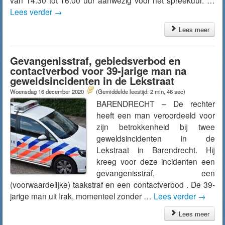
van 14:30 tot 16:00 uur aanwezig voor het spreekuur. …
Lees verder
→
Lees meer
Gevangenisstraf, gebiedsverbod en
contactverbod voor 39-jarige man na
geweldsincidenten in de Lekstraat
Woensdag 16 december 2020
(Gemiddelde leestijd: 2 min, 46 sec)
BARENDRECHT – De rechter
heeft een man veroordeeld voor
zijn betrokkenheid bij twee
geweldsincidenten in de
Lekstraat in Barendrecht. Hij
kreeg voor deze incidenten een
gevangenisstraf, een
(voorwaardelijke) taakstraf en een contactverbod . De 39-
jarige man uit Irak, momenteel zonder …
Lees verder
→
Lees meer