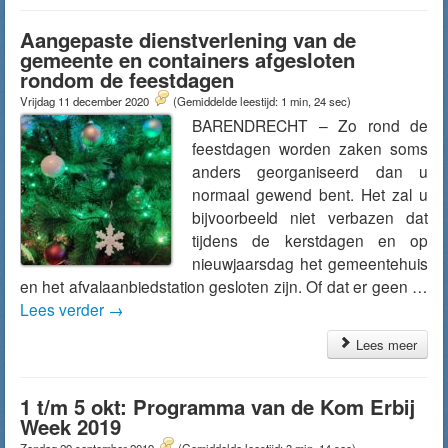
Aangepaste dienstverlening van de
gemeente en containers afgesloten
rondom de feestdagen
Vrijdag 11 december 2020
(Gemiddelde leestijd: 1 min, 24 sec)
BARENDRECHT – Zo rond de
feestdagen worden zaken soms
anders georganiseerd dan u
normaal gewend bent. Het zal u
bijvoorbeeld niet verbazen dat
tijdens de kerstdagen en op
nieuwjaarsdag het gemeentehuis
en het afvalaanbiedstation gesloten zijn. Of dat er geen …
Lees verder
→
Lees meer
1 t/m 5 okt: Programma van de Kom Erbij
Week 2019