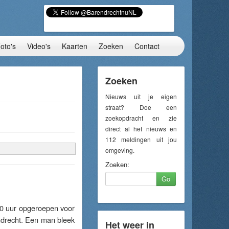
oto's
Video's
Kaarten
Zoeken
Contact
Zoeken
Nieuws uit je eigen
straat? Doe een
zoekopdracht en zie
direct al het nieuws en
112 meldingen uit jou
omgeving.
Zoeken:
Go
0 uur opgeroepen voor
ndrecht. Een man bleek
Het weer in