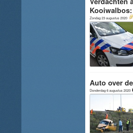
Verdachten 
Kooiwalbos: 
Zondag 23 augustus 2020
Auto over de
Donderdag 6 augustus 2020