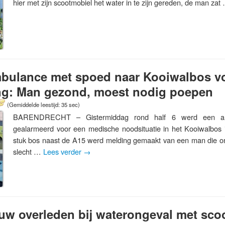
hier met zijn scootmobiel het water in te zijn gereden, de man za
ambulance met spoed naar Kooiwalbos v
g: Man gezond, moest nodig poepen
(Gemiddelde leestijd: 35 sec)
BARENDRECHT – Gistermiddag rond half 6 werd een a
gealarmeerd voor een medische noodsituatie in het Kooiwalbos 
stuk bos naast de A15 werd melding gemaakt van een man die 
slecht …
Lees verder
→
ouw overleden bij waterongeval met sco