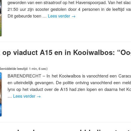
geworden van een straatroof op het Havenspoorpad. Van het slac
21:50 uur zijn scooter gestolen door 4 personen in de leeftijd v
Dit gebeurde toen …
Lees verder
→
 op viaduct A15 en in Kooiwalbos: “Oo
Gemiddelde leestijd: 1 min, 6 sec)
BARENDRECHT – In het Kooiwalbos is vanochtend een Caracal 
en uiteindelijk gevangen. De politie ontving vanochtend een mel
lynx op het viaduct over de A15 had zien lopen en daarna het K
…
Lees verder
→