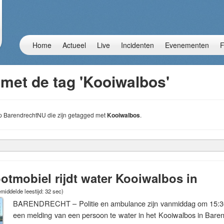
Home
Actueel
Live
Incidenten
Evenementen
F
 met de tag 'Kooiwalbos'
 op BarendrechtNU die zijn getagged met
Kooiwalbos
.
ootmobiel rijdt water Kooiwalbos in
middelde leestijd: 32 sec)
BARENDRECHT – Politie en ambulance zijn vanmiddag om 15:3
een melding van een persoon te water in het Kooiwalbos in Bare