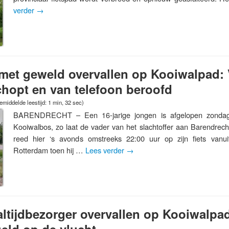
verder
→
met geweld overvallen op Kooiwalpad: 
chopt en van telefoon beroofd
emiddelde leestijd: 1 min, 32 sec)
BARENDRECHT – Een 16-jarige jongen is afgelopen zondag
Kooiwalbos, zo laat de vader van het slachtoffer aan Barendre
reed hier ‘s avonds omstreeks 22:00 uur op zijn fiets vanuit
Rotterdam toen hij …
Lees verder
→
altijdbezorger overvallen op Kooiwalpa