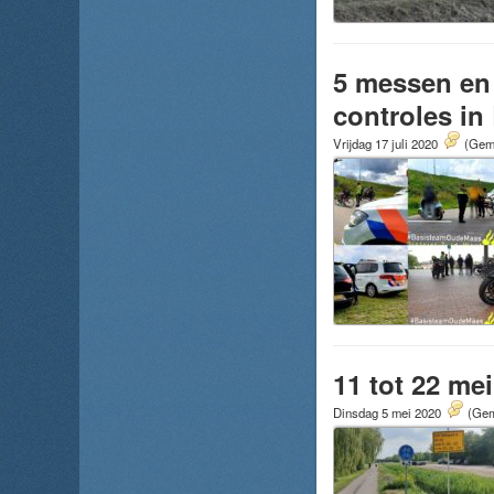
5 messen en 
controles in
Vrijdag 17 juli 2020
(Gemi
11 tot 22 me
Dinsdag 5 mei 2020
(Gem