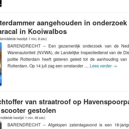
otterdammer aangehouden in onderzoek
racal in Kooiwalbos
Gemiddelde leestijd: 1 min, 8 sec)
BARENDRECHT – Een gezamenlijk onderzoek van de Neder
Warenautoriteit (NVWA), de Landelijke Inspectiedienst van de D
politie Rotterdam heeft gisteren geleid tot de aanhouding van
Rotterdam. Op 14 juli zag een omstander …
Lees verder
→
achtoffer van straatroof op Havenspoorp
 scooter gestolen
iddelde leestijd: 1 min, 48 sec)
BARENDRECHT – Afgelopen zaterdagavond is een 18-jarige