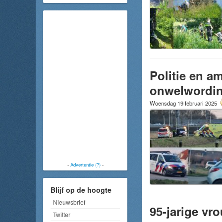
Politie en 
onwelwordin
Woensdag 19 februari 2025
-
Advertentie (?)
-
Blijf op de hoogte
Nieuwsbrief
95-jarige vr
Twitter