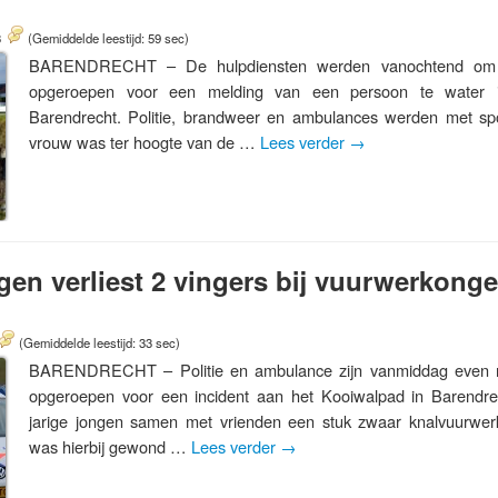
3
(Gemiddelde leestijd: 59 sec)
BARENDRECHT – De hulpdiensten werden vanochtend om ti
opgeroepen voor een melding van een persoon te water i
Barendrecht. Politie, brandweer en ambulances werden met s
vrouw was ter hoogte van de …
Lees verder
→
ngen verliest 2 vingers bij vuurwerkonge
(Gemiddelde leestijd: 33 sec)
BARENDRECHT – Politie en ambulance zijn vanmiddag even n
opgeroepen voor een incident aan het Kooiwalpad in Barendre
jarige jongen samen met vrienden een stuk zwaar knalvuurwerk
was hierbij gewond …
Lees verder
→