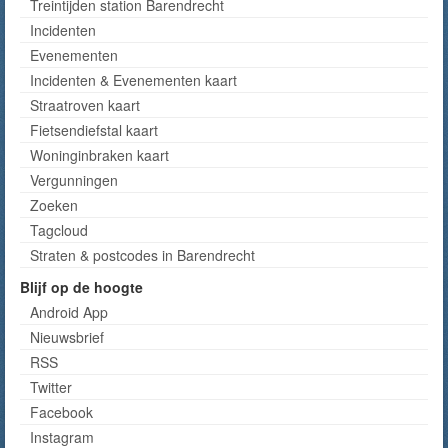
Treintijden station Barendrecht
Incidenten
Evenementen
Incidenten & Evenementen kaart
Straatroven kaart
Fietsendiefstal kaart
Woninginbraken kaart
Vergunningen
Zoeken
Tagcloud
Straten & postcodes in Barendrecht
Blijf op de hoogte
Android App
Nieuwsbrief
RSS
Twitter
Facebook
Instagram