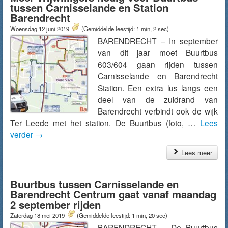
tussen Carnisselande en Station
Barendrecht
Woensdag 12 juni 2019
(Gemiddelde leestijd: 1 min, 2 sec)
BARENDRECHT – In september
van dit jaar moet Buurtbus
603/604 gaan rijden tussen
Carnisselande en Barendrecht
Station. Een extra lus langs een
deel van de zuidrand van
Barendrecht verbindt ook de wijk
Ter Leede met het station. De Buurtbus (foto, …
Lees
verder
→
Lees meer
Buurtbus tussen Carnisselande en
Barendrecht Centrum gaat vanaf maandag
2 september rijden
Zaterdag 18 mei 2019
(Gemiddelde leestijd: 1 min, 20 sec)
BARENDRECHT – De Buurtbus