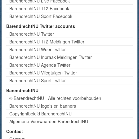
BarendrechtNU Live Facebook
BarendrechtNU 112 Facebook
BarendrechtNU Sport Facebook
BarendrechtNU Twitter accounts
BarendrechtNU Twitter
BarendrechtNU 112 Meldingen Twitter
BarendrechtNU Weer Twitter
BarendrechtNU Inbraak Meldingen Twitter
BarendrechtNU Agenda Twitter
BarendrechtNU Vliegtuigen Twitter
BarendrechtNU Sport Twitter
BarendrechtNU
© BarendrechtNU - Alle rechten voorbehouden
BarendrechtNU logo's en banners
Copyrightbeleid BarendrechtNU
Algemene Voorwaarden BarendrechtNU
Contact