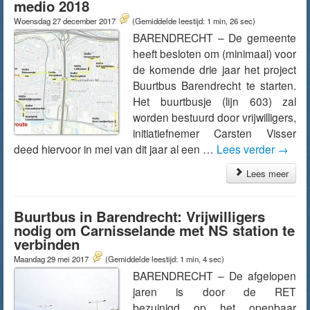
medio 2018
Woensdag 27 december 2017
(Gemiddelde leestijd: 1 min, 26 sec)
BARENDRECHT – De gemeente
heeft besloten om (minimaal) voor
de komende drie jaar het project
Buurtbus Barendrecht te starten.
Het buurtbusje (lijn 603) zal
worden bestuurd door vrijwilligers,
initiatiefnemer Carsten Visser
deed hiervoor in mei van dit jaar al een …
Lees verder
→
Lees meer
Buurtbus in Barendrecht: Vrijwilligers
nodig om Carnisselande met NS station te
verbinden
Maandag 29 mei 2017
(Gemiddelde leestijd: 1 min, 4 sec)
BARENDRECHT – De afgelopen
jaren is door de RET
bezuinigd op het openbaar