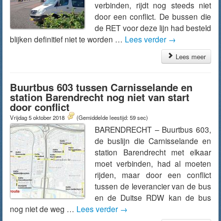
verbinden, rijdt nog steeds niet
door een conflict. De bussen die
de RET voor deze lijn had besteld
blijken definitief niet te worden …
Lees verder
→
Lees meer
Buurtbus 603 tussen Carnisselande en
station Barendrecht nog niet van start
door conflict
Vrijdag 5 oktober 2018
(Gemiddelde leestijd: 59 sec)
BARENDRECHT – Buurtbus 603,
de buslijn die Carnisselande en
station Barendrecht met elkaar
moet verbinden, had al moeten
rijden, maar door een conflict
tussen de leverancier van de bus
en de Duitse RDW kan de bus
nog niet de weg …
Lees verder
→