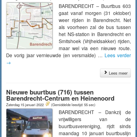
BARENDRECHT – Buurtbus 603
gaat vanaf morgen (31 oktober)
weer rijden in Barendrecht. Net
als voorheen zal de bus tussen
het NS-station in Barendrecht en
Smitshoek (Vrijheidsakker) rijden,
maar wel via een nieuwe route.
De vorig jaar vernieuwde (en versmalde) …
Lees verder
→
Lees meer
Nieuwe buurtbus (716) tussen
Barendrecht-Centrum en Heinenoord
Zaterdag 15 januari 2022
(Gemiddelde leestijd: 55 sec)
BARENDRECHT – Dankzij de
vrijwilligers van de
buurtbusvereniging, rijdt sinds
maandag 10 januari buurtbuslijn