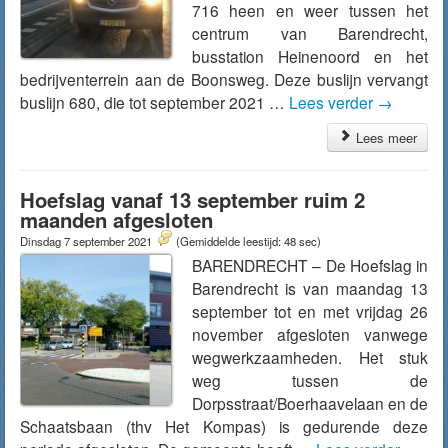
716 heen en weer tussen het
centrum van Barendrecht,
busstation Heinenoord en het
bedrijventerrein aan de Boonsweg. Deze buslijn vervangt
buslijn 680, die tot september 2021 …
Lees verder
→
Lees meer
Hoefslag vanaf 13 september ruim 2
maanden afgesloten
Dinsdag 7 september 2021
(Gemiddelde leestijd: 48 sec)
BARENDRECHT – De Hoefslag in
Barendrecht is van maandag 13
september tot en met vrijdag 26
november afgesloten vanwege
wegwerkzaamheden. Het stuk
weg tussen de
Dorpsstraat/Boerhaavelaan en de
Schaatsbaan (thv Het Kompas) is gedurende deze