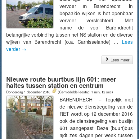
vervoer in Barendrecht. In
bepaalde wijken is het openbaar
vervoer verslechterd. Met
name de voor Barendrecht
belangrijke verbinding tussen het NS station en de diverse
wijken van Barendrecht (o.a. Carnisselande) …
Lees
verder
→
Lees meer
Nieuwe route buurtbus lijn 601: meer
haltes tussen station en centrum
Donderdag 1 december 2016
(Gemiddelde leestijd: 1 min, 12 sec)
BARENDRECHT – Tegelijk met
de nieuwe dienstregeling van de
RET wordt op 12 december 2016
ook de dienstregeling van buslijn
601 aangepast. Deze (buurt)bus
rijdt zes dagen per week tussen