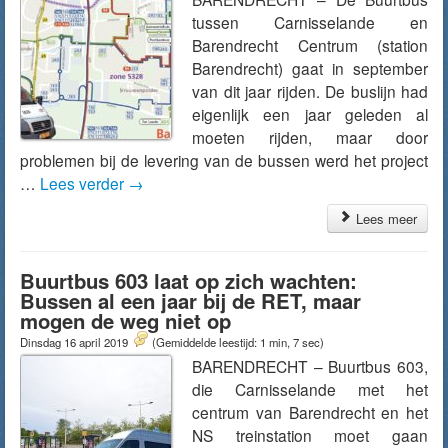
tussen Carnisselande en
Barendrecht Centrum (station
Barendrecht) gaat in september
van dit jaar rijden. De buslijn had
eigenlijk een jaar geleden al
moeten rijden, maar door
problemen bij de levering van de bussen werd het project
…
Lees verder
→
Lees meer
Buurtbus 603 laat op zich wachten:
Bussen al een jaar bij de RET, maar
mogen de weg niet op
Dinsdag 16 april 2019
(Gemiddelde leestijd: 1 min, 7 sec)
BARENDRECHT – Buurtbus 603,
die Carnisselande met het
centrum van Barendrecht en het
NS treinstation moet gaan