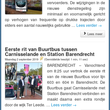
vervoerders. De wijzigingen in de
nieuwe dienstregeling zijn
minimaal en voornamelijk gericht
op verhogen van frequentie op drukke trajecten door
elders een aantal nauwelijks gebruikte …
Lees verder
→
Lees meer
Eerste rit van Buurtbus tussen
Carnisselande en Station Barendrecht
Maandag 2 september 2019
(Gemiddelde leestijd: 1 min, 11 sec)
BARENDRECHT – Vanochtend
om 8:25 uur vertrok de eerste rit
van de nieuwe Buurtbus voor lijn
603 en 604 in Barendrecht. De
Buurtbus gaat Carnisselande met
Station Barendrecht verbinden en
maakt daarna een extra rondje
door de wijk Ter Leede. …
Lees verder
→