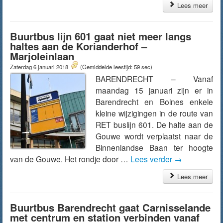
Lees meer
Buurtbus lijn 601 gaat niet meer langs
haltes aan de Korianderhof –
Marjoleinlaan
Zaterdag 6 januari 2018
(Gemiddelde leestijd: 59 sec)
BARENDRECHT – Vanaf
maandag 15 januari zijn er in
Barendrecht en Bolnes enkele
kleine wijzigingen in de route van
RET buslijn 601. De halte aan de
Gouwe wordt verplaatst naar de
Binnenlandse Baan ter hoogte
van de Gouwe. Het rondje door …
Lees verder
→
Lees meer
Buurtbus Barendrecht gaat Carnisselande
met centrum en station verbinden vanaf