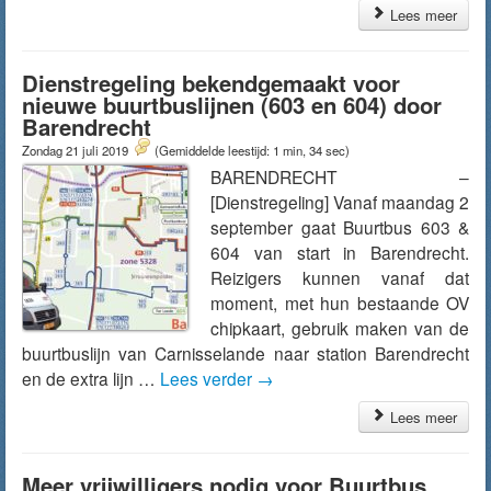
Lees meer
Dienstregeling bekendgemaakt voor
nieuwe buurtbuslijnen (603 en 604) door
Barendrecht
Zondag 21 juli 2019
(Gemiddelde leestijd: 1 min, 34 sec)
BARENDRECHT –
[Dienstregeling] Vanaf maandag 2
september gaat Buurtbus 603 &
604 van start in Barendrecht.
Reizigers kunnen vanaf dat
moment, met hun bestaande OV
chipkaart, gebruik maken van de
buurtbuslijn van Carnisselande naar station Barendrecht
en de extra lijn …
Lees verder
→
Lees meer
Meer vrijwilligers nodig voor Buurtbus