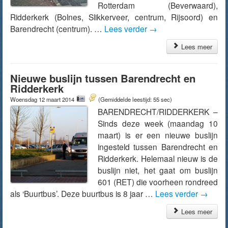
Rotterdam (Beverwaard),
Ridderkerk (Bolnes, Slikkerveer, centrum, Rijsoord) en
Barendrecht (centrum). …
Lees verder
→
Lees meer
Nieuwe buslijn tussen Barendrecht en
Ridderkerk
Woensdag 12 maart 2014
(Gemiddelde leestijd: 55 sec)
BARENDRECHT/RIDDERKERK –
Sinds deze week (maandag 10
maart) is er een nieuwe buslijn
ingesteld tussen Barendrecht en
Ridderkerk. Helemaal nieuw is de
buslijn niet, het gaat om buslijn
601 (RET) die voorheen rondreed
als ‘Buurtbus’. Deze buurtbus is 8 jaar …
Lees verder
→
Lees meer