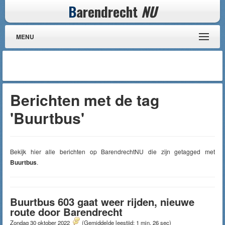
B
arendrecht
NU
MENU
Berichten met de tag
'Buurtbus'
Bekijk hier alle berichten op BarendrechtNU die zijn getagged met
Buurtbus
.
Buurtbus 603 gaat weer rijden, nieuwe
route door Barendrecht
Zondag 30 oktober 2022
(Gemiddelde leestijd: 1 min, 26 sec)