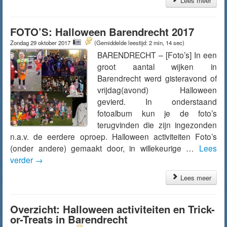
Lees meer
FOTO’S: Halloween Barendrecht 2017
Zondag 29 oktober 2017
(Gemiddelde leestijd: 2 min, 14 sec)
BARENDRECHT – [Foto’s] In een
groot aantal wijken in
Barendrecht werd gisteravond of
vrijdag(avond) Halloween
gevierd. In onderstaand
fotoalbum kun je de foto’s
terugvinden die zijn ingezonden
n.a.v. de eerdere oproep. Halloween activiteiten Foto’s
(onder andere) gemaakt door, in willekeurige …
Lees
verder
→
Lees meer
Overzicht: Halloween activiteiten en Trick-
or-Treats in Barendrecht