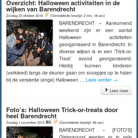
Overzicht: Halloween activiteiten in de
wijken van Barendrecht
Zondag 23 oktober 2016
(Gemiddelde leestijd: 2 min, 18 sec)
BARENDRECHT – Aankomend
weekend zijn er een aantal
Halloween activiteiten
georganiseerd in Barendrecht. In
diverse wijken is er een ‘Trick-or-
Treat’ avond georganiseerd.
Hierbij kunnen kinderen
(verkleed) langs de deuren gaan om snoepjes op te halen
bij de versierde (enge) Halloween …
Lees verder
→
Lees meer
Foto’s: Halloween Trick-or-treats door
heel Barendrecht
Zondag 1 november 2015
(Gemiddelde leestijd: 48 sec)
BARENDRECHT – [FOTO’S]
Gisteravond werden er in vele