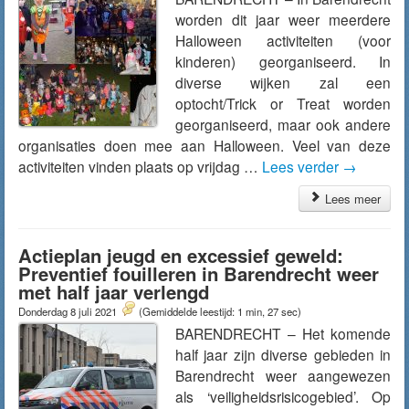
worden dit jaar weer meerdere
Halloween activiteiten (voor
kinderen) georganiseerd. In
diverse wijken zal een
optocht/Trick or Treat worden
georganiseerd, maar ook andere
organisaties doen mee aan Halloween. Veel van deze
activiteiten vinden plaats op vrijdag …
Lees verder
→
Lees meer
Actieplan jeugd en excessief geweld:
Preventief fouilleren in Barendrecht weer
met half jaar verlengd
Donderdag 8 juli 2021
(Gemiddelde leestijd: 1 min, 27 sec)
BARENDRECHT – Het komende
half jaar zijn diverse gebieden in
Barendrecht weer aangewezen
als ‘veiligheidsrisicogebied’. Op