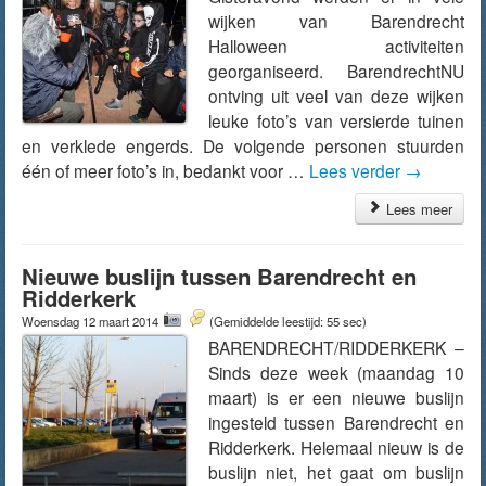
wijken van Barendrecht
Halloween activiteiten
georganiseerd. BarendrechtNU
ontving uit veel van deze wijken
leuke foto’s van versierde tuinen
en verklede engerds. De volgende personen stuurden
één of meer foto’s in, bedankt voor …
Lees verder
→
Lees meer
Nieuwe buslijn tussen Barendrecht en
Ridderkerk
Woensdag 12 maart 2014
(Gemiddelde leestijd: 55 sec)
BARENDRECHT/RIDDERKERK –
Sinds deze week (maandag 10
maart) is er een nieuwe buslijn
ingesteld tussen Barendrecht en
Ridderkerk. Helemaal nieuw is de
buslijn niet, het gaat om buslijn