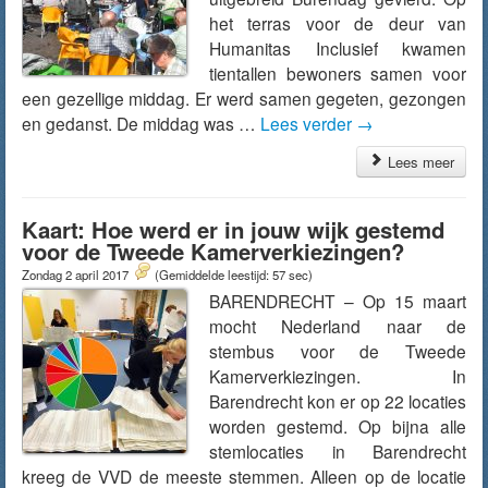
het terras voor de deur van
Humanitas Inclusief kwamen
tientallen bewoners samen voor
een gezellige middag. Er werd samen gegeten, gezongen
en gedanst. De middag was …
Lees verder
→
Lees meer
Kaart: Hoe werd er in jouw wijk gestemd
voor de Tweede Kamerverkiezingen?
Zondag 2 april 2017
(Gemiddelde leestijd: 57 sec)
BARENDRECHT – Op 15 maart
mocht Nederland naar de
stembus voor de Tweede
Kamerverkiezingen. In
Barendrecht kon er op 22 locaties
worden gestemd. Op bijna alle
stemlocaties in Barendrecht
kreeg de VVD de meeste stemmen. Alleen op de locatie