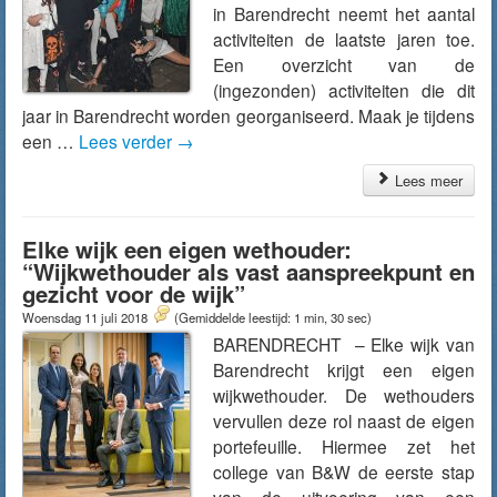
in Barendrecht neemt het aantal
activiteiten de laatste jaren toe.
Een overzicht van de
(ingezonden) activiteiten die dit
jaar in Barendrecht worden georganiseerd. Maak je tijdens
een …
Lees verder
→
Lees meer
Elke wijk een eigen wethouder:
“Wijkwethouder als vast aanspreekpunt en
gezicht voor de wijk”
Woensdag 11 juli 2018
(Gemiddelde leestijd: 1 min, 30 sec)
BARENDRECHT – Elke wijk van
Barendrecht krijgt een eigen
wijkwethouder. De wethouders
vervullen deze rol naast de eigen
portefeuille. Hiermee zet het
college van B&W de eerste stap