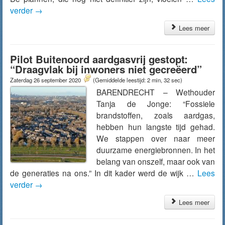
verder
→
Lees meer
Pilot Buitenoord aardgasvrij gestopt:
“Draagvlak bij inwoners niet gecreëerd”
Zaterdag 26 september 2020
(Gemiddelde leestijd: 2 min, 32 sec)
BARENDRECHT – Wethouder
Tanja de Jonge: “Fossiele
brandstoffen, zoals aardgas,
hebben hun langste tijd gehad.
We stappen over naar meer
duurzame energiebronnen. In het
belang van onszelf, maar ook van
de generaties na ons.” In dit kader werd de wijk …
Lees
verder
→
Lees meer