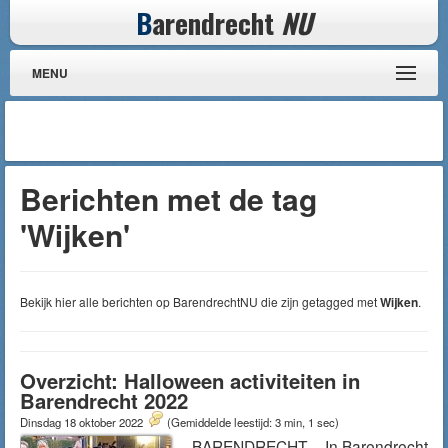
B
arendrecht
NU
MENU
Berichten met de tag
'Wijken'
Bekijk hier alle berichten op BarendrechtNU die zijn getagged met
Wijken
.
Overzicht: Halloween activiteiten in
Barendrecht 2022
Dinsdag 18 oktober 2022
(Gemiddelde leestijd: 3 min, 1 sec)
BARENDRECHT – In Barendrecht