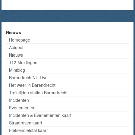
Nieuws
Homepage
Actueel
Nieuws
112 Meldingen
Miniblog
BarendrechtNU Live
Het weer in Barendrecht
Treintijden station Barendrecht
Incidenten
Evenementen
Incidenten & Evenementen kaart
Straatroven kaart
Fietsendiefstal kaart