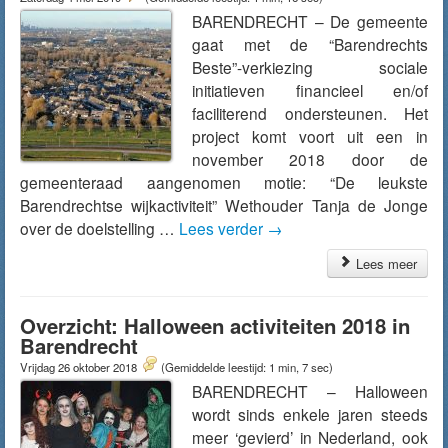
BARENDRECHT – De gemeente
gaat met de “Barendrechts
Beste”-verkiezing sociale
initiatieven financieel en/of
faciliterend ondersteunen. Het
project komt voort uit een in
november 2018 door de
gemeenteraad aangenomen motie: “De leukste
Barendrechtse wijkactiviteit” Wethouder Tanja de Jonge
over de doelstelling …
Lees verder
→
Lees meer
Overzicht: Halloween activiteiten 2018 in
Barendrecht
Vrijdag 26 oktober 2018
(Gemiddelde leestijd: 1 min, 7 sec)
BARENDRECHT – Halloween
wordt sinds enkele jaren steeds
meer ‘gevierd’ in Nederland, ook