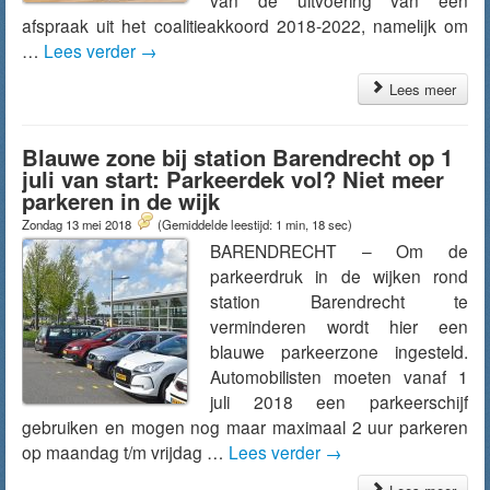
van de uitvoering van een
afspraak uit het coalitieakkoord 2018-2022, namelijk om
…
Lees verder
→
Lees meer
Blauwe zone bij station Barendrecht op 1
juli van start: Parkeerdek vol? Niet meer
parkeren in de wijk
Zondag 13 mei 2018
(Gemiddelde leestijd: 1 min, 18 sec)
BARENDRECHT – Om de
parkeerdruk in de wijken rond
station Barendrecht te
verminderen wordt hier een
blauwe parkeerzone ingesteld.
Automobilisten moeten vanaf 1
juli 2018 een parkeerschijf
gebruiken en mogen nog maar maximaal 2 uur parkeren
op maandag t/m vrijdag …
Lees verder
→