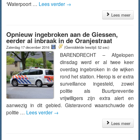
‘Waterpoort …
Lees verder
→
Lees meer
Opnieuw ingebroken aan de Giessen,
eerder al inbraak in de Oranjestraat
Zaterdag 17 december 2016
(Gemiddelde leestijd: 52 sec)
BARENDRECHT – Afgelopen
dinsdag werd er al twee keer
overdag ingebroken in de wijken
rond het station. Hierop is er extra
surveillance ingesteld, zowel
politie als Buurtpreventie
vrijwilligers zijn extra alert en
aanwezig in dit gebied. Gisteravond waarschuwde de
politie …
Lees verder
→
Lees meer