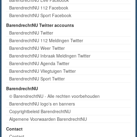
BarendrechtNU Live Facebook
BarendrechtNU 112 Facebook
BarendrechtNU Sport Facebook
BarendrechtNU Twitter accounts
BarendrechtNU Twitter
BarendrechtNU 112 Meldingen Twitter
BarendrechtNU Weer Twitter
BarendrechtNU Inbraak Meldingen Twitter
BarendrechtNU Agenda Twitter
BarendrechtNU Vliegtuigen Twitter
BarendrechtNU Sport Twitter
BarendrechtNU
© BarendrechtNU - Alle rechten voorbehouden
BarendrechtNU logo's en banners
Copyrightbeleid BarendrechtNU
Algemene Voorwaarden BarendrechtNU
Contact
Contact