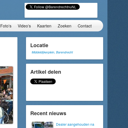
Foto's
Video's
Kaarten
Zoeken
Contact
Locatie
Middeldijkerplein, Barendrecht
Artikel delen
Recent nieuws
Dealer aangehouden na