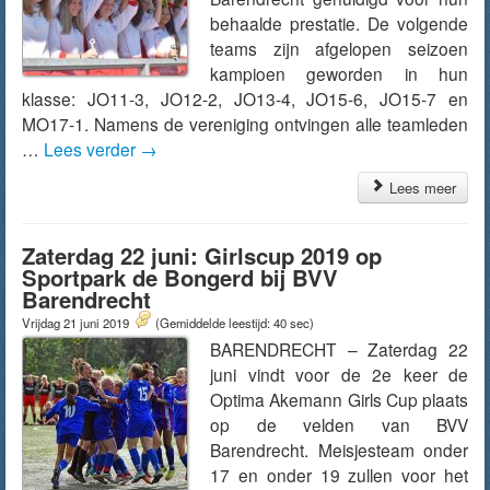
behaalde prestatie. De volgende
teams zijn afgelopen seizoen
kampioen geworden in hun
klasse: JO11-3, JO12-2, JO13-4, JO15-6, JO15-7 en
MO17-1. Namens de vereniging ontvingen alle teamleden
…
Lees verder
→
Lees meer
Zaterdag 22 juni: Girlscup 2019 op
Sportpark de Bongerd bij BVV
Barendrecht
Vrijdag 21 juni 2019
(Gemiddelde leestijd: 40 sec)
BARENDRECHT – Zaterdag 22
juni vindt voor de 2e keer de
Optima Akemann Girls Cup plaats
op de velden van BVV
Barendrecht. Meisjesteam onder
17 en onder 19 zullen voor het