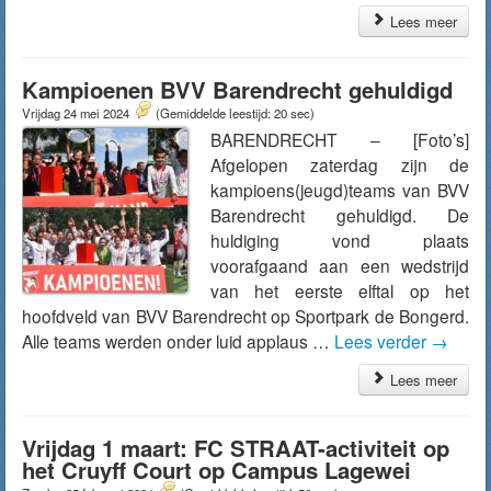
Lees meer
Kampioenen BVV Barendrecht gehuldigd
Vrijdag 24 mei 2024
(Gemiddelde leestijd: 20 sec)
BARENDRECHT – [Foto’s]
Afgelopen zaterdag zijn de
kampioens(jeugd)teams van BVV
Barendrecht gehuldigd. De
huldiging vond plaats
voorafgaand aan een wedstrijd
van het eerste elftal op het
hoofdveld van BVV Barendrecht op Sportpark de Bongerd.
Alle teams werden onder luid applaus …
Lees verder
→
Lees meer
Vrijdag 1 maart: FC STRAAT-activiteit op
het Cruyff Court op Campus Lagewei