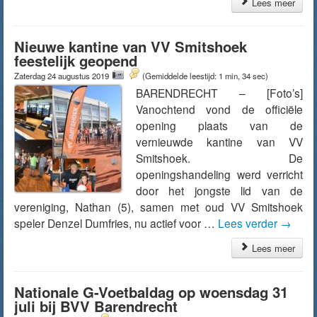
Lees meer
Nieuwe kantine van VV Smitshoek
feestelijk geopend
Zaterdag 24 augustus 2019
(Gemiddelde leestijd: 1 min, 34 sec)
BARENDRECHT – [Foto’s]
Vanochtend vond de officiële
opening plaats van de
vernieuwde kantine van VV
Smitshoek. De
openingshandeling werd verricht
door het jongste lid van de
vereniging, Nathan (5), samen met oud VV Smitshoek
speler Denzel Dumfries, nu actief voor …
Lees verder
→
Lees meer
Nationale G-Voetbaldag op woensdag 31
juli bij BVV Barendrecht