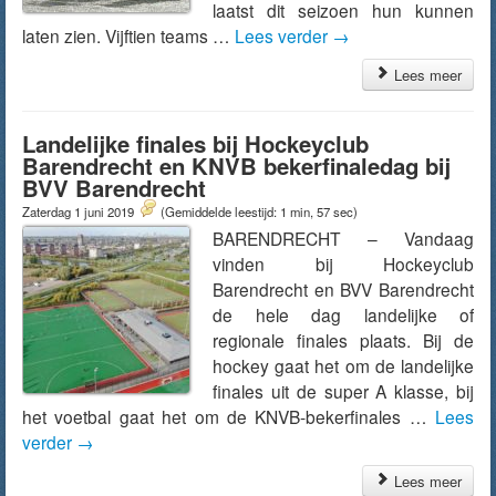
laatst dit seizoen hun kunnen
laten zien. Vijftien teams …
Lees verder
→
Lees meer
Landelijke finales bij Hockeyclub
Barendrecht en KNVB bekerfinaledag bij
BVV Barendrecht
Zaterdag 1 juni 2019
(Gemiddelde leestijd: 1 min, 57 sec)
BARENDRECHT – Vandaag
vinden bij Hockeyclub
Barendrecht en BVV Barendrecht
de hele dag landelijke of
regionale finales plaats. Bij de
hockey gaat het om de landelijke
finales uit de super A klasse, bij
het voetbal gaat het om de KNVB-bekerfinales …
Lees
verder
→
Lees meer