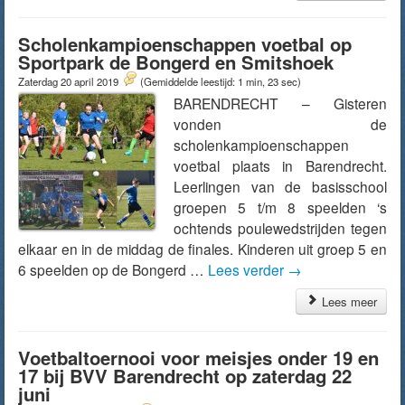
Scholenkampioenschappen voetbal op
Sportpark de Bongerd en Smitshoek
Zaterdag 20 april 2019
(Gemiddelde leestijd: 1 min, 23 sec)
BARENDRECHT – Gisteren
vonden de
scholenkampioenschappen
voetbal plaats in Barendrecht.
Leerlingen van de basisschool
groepen 5 t/m 8 speelden ‘s
ochtends poulewedstrijden tegen
elkaar en in de middag de finales. Kinderen uit groep 5 en
6 speelden op de Bongerd …
Lees verder
→
Lees meer
Voetbaltoernooi voor meisjes onder 19 en
17 bij BVV Barendrecht op zaterdag 22
juni