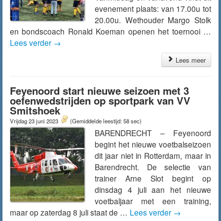
evenement plaats: van 17.00u tot
20.00u. Wethouder Margo Stolk
en bondscoach Ronald Koeman openen het toernooi …
Lees verder
→
Lees meer
Feyenoord start nieuwe seizoen met 3
oefenwedstrijden op sportpark van VV
Smitshoek
Vrijdag 23 juni 2023
(Gemiddelde leestijd: 58 sec)
BARENDRECHT – Feyenoord
begint het nieuwe voetbalseizoen
dit jaar niet in Rotterdam, maar in
Barendrecht. De selectie van
trainer Arne Slot begint op
dinsdag 4 juli aan het nieuwe
voetbaljaar met een training,
maar op zaterdag 8 juli staat de …
Lees verder
→