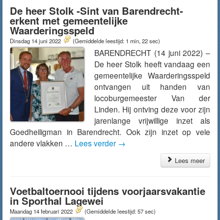
De heer Stolk -Sint van Barendrecht-
erkent met gemeentelijke
Waarderingsspeld
Dinsdag 14 juni 2022
(Gemiddelde leestijd: 1 min, 22 sec)
BARENDRECHT (14 juni 2022) –
De heer Stolk heeft vandaag een
gemeentelijke Waarderingsspeld
ontvangen uit handen van
locoburgemeester Van der
Linden. Hij ontving deze voor zijn
jarenlange vrijwillige inzet als
Goedheiligman in Barendrecht. Ook zijn inzet op vele
andere vlakken …
Lees verder
→
Lees meer
Voetbaltoernooi tijdens voorjaarsvakantie
in Sporthal Lagewei
Maandag 14 februari 2022
(Gemiddelde leestijd: 57 sec)