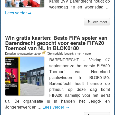
kans! BVV Barendrecht houdt op
woensdag 18 en woensdag …
Lees verder
→
Lees meer
Win gratis kaarten: Beste FIFA speler van
Barendrecht gezocht voor eerste FIFA20
Toernooi van NL in BLOK0180
Dinsdag 10 september 2019
(Gemiddelde leestijd: 1 min, 4 sec)
BARENDRECHT – Vrijdag 27
september zal het eerste FIFA20
Toernooi van Nederland
plaatsvinden in BLOK0180.
Barendrecht heeft hiermee de
primeur, op deze dag komt
FIFA20 namelijk voor het eerst
uit. De organisatie is in handen het Jeugd- en
Jongerenwerk en …
Lees verder
→