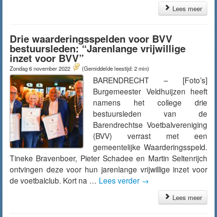
Lees meer
Drie waarderingsspelden voor BVV
bestuursleden: “Jarenlange vrijwillige
inzet voor BVV”
Zondag 6 november 2022
(Gemiddelde leestijd: 2 min)
BARENDRECHT – [Foto’s]
Burgemeester Veldhuijzen heeft
namens het college drie
bestuursleden van de
Barendrechtse Voetbalvereniging
(BVV) verrast met een
gemeentelijke Waarderingsspeld.
Tineke Bravenboer, Pieter Schadee en Martin Seltenrijch
ontvingen deze voor hun jarenlange vrijwillige inzet voor
de voetbalclub. Kort na …
Lees verder
→
Lees meer