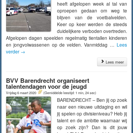
heeft afgelopen week al tal van
oproepen gedaan om weg te
blijven van de voetbalvelden.
Keer op keer werden de steeds
duidelijkere verboden overtreden.
Afgelopen dagen speelden regelmatig tientallen kinderen
en jongvolwassenen op de velden. Vanmiddag …
Lees
verder
→
Lees meer
BVV Barendrecht organiseert
talentendagen voor de jeugd
Vrijdag 6 maart 2020
(Gemiddelde leestijd: 1 min, 24 sec)
BARENDRECHT – Ben jij op zoek
naar een nieuwe uitdaging en wil
jij spelen op divisieniveau? Heb jij
talent en de ambitie waarnaar wij
op zoek zijn? Dan is dit jouw