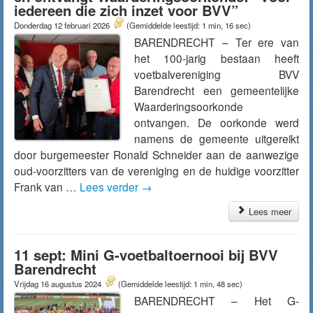
iedereen die zich inzet voor BVV”
Donderdag 12 februari 2026
(Gemiddelde leestijd: 1 min, 16 sec)
BARENDRECHT – Ter ere van
het 100-jarig bestaan heeft
voetbalvereniging BVV
Barendrecht een gemeentelijke
Waarderingsoorkonde
ontvangen. De oorkonde werd
namens de gemeente uitgereikt
door burgemeester Ronald Schneider aan de aanwezige
oud-voorzitters van de vereniging en de huidige voorzitter
Frank van …
Lees verder
→
Lees meer
11 sept: Mini G-voetbaltoernooi bij BVV
Barendrecht
Vrijdag 16 augustus 2024
(Gemiddelde leestijd: 1 min, 48 sec)
BARENDRECHT – Het G-