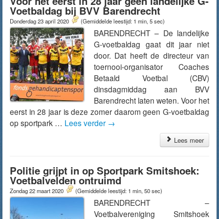
Voor het eerst in 28 jaar geen landelijke G-
Voetbaldag bij BVV Barendrecht
Donderdag 23 april 2020
(Gemiddelde leestijd: 1 min, 5 sec)
BARENDRECHT – De landelijke
G-voetbaldag gaat dit jaar niet
door. Dat heeft de directeur van
toernooi-organisator Coaches
Betaald Voetbal (CBV)
dinsdagmiddag aan BVV
Barendrecht laten weten. Voor het
eerst in 28 jaar is deze zomer daarom geen G-voetbaldag
op sportpark …
Lees verder
→
Lees meer
Politie grijpt in op Sportpark Smitshoek:
Voetbalvelden ontruimd
Zondag 22 maart 2020
(Gemiddelde leestijd: 1 min, 50 sec)
BARENDRECHT –
Voetbalvereniging Smitshoek