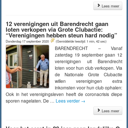
Lees meer
12 verenigingen uit Barendrecht gaan
loten verkopen via Grote Clubactie:
“Verenigingen hebben steun hard nodig”
Donderdag 17 september 2020
(Gemiddelde leestijd: 1 min, 42 sec)
BARENDRECHT – Vanaf
zaterdag 19 september gaan 12
verenigingen uit Barendrecht
loten voor hun club verkopen. Via
de Nationale Grote Clubactie
willen verenigingen extra
inkomsten voor hun club ophalen:
Ook in het verenigingsleven heeft de coronacrisis diepe
sporen nagelaten. De …
Lees verder
→
Lees meer