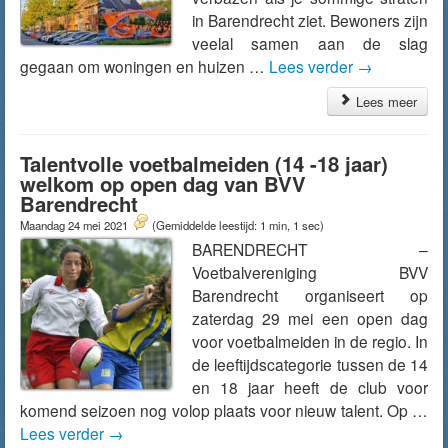
in Barendrecht ziet. Bewoners zijn
veelal samen aan de slag
gegaan om woningen en huizen …
Lees verder
→
Lees meer
Talentvolle voetbalmeiden (14 -18 jaar)
welkom op open dag van BVV
Barendrecht
Maandag 24 mei 2021
(Gemiddelde leestijd: 1 min, 1 sec)
BARENDRECHT –
Voetbalvereniging BVV
Barendrecht organiseert op
zaterdag 29 mei een open dag
voor voetbalmeiden in de regio. In
de leeftijdscategorie tussen de 14
en 18 jaar heeft de club voor
komend seizoen nog volop plaats voor nieuw talent. Op …
Lees verder
→