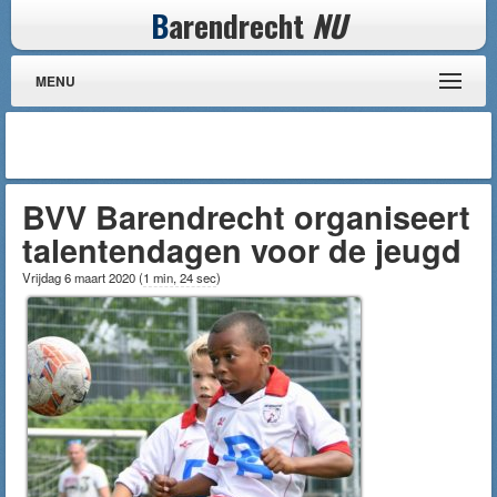
B
arendrecht
NU
MENU
BVV Barendrecht organiseert
talentendagen voor de jeugd
Vrijdag 6 maart 2020
(
1 min, 24 sec
)