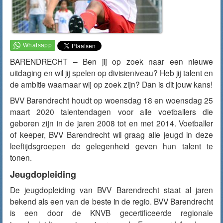
BARENDRECHT – Ben jij op zoek naar een nieuwe
uitdaging en wil jij spelen op divisieniveau? Heb jij talent en
de ambitie waarnaar wij op zoek zijn? Dan is dit jouw kans!
BVV Barendrecht houdt op woensdag 18 en woensdag 25
maart 2020 talentendagen voor alle voetballers die
geboren zijn in de jaren 2008 tot en met 2014. Voetballer
of keeper, BVV Barendrecht wil graag alle jeugd in deze
leeftijdsgroepen de gelegenheid geven hun talent te
tonen.
Jeugdopleiding
De jeugdopleiding van BVV Barendrecht staat al jaren
bekend als een van de beste in de regio. BVV Barendrecht
is een door de KNVB gecertificeerde regionale