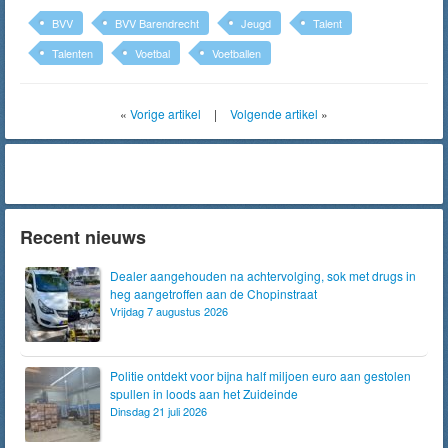
BVV
BVV Barendrecht
Jeugd
Talent
Talenten
Voetbal
Voetballen
«
Vorige artikel
|
Volgende artikel
»
Recent nieuws
Dealer aangehouden na achtervolging, sok met drugs in
heg aangetroffen aan de Chopinstraat
Vrijdag 7 augustus 2026
Politie ontdekt voor bijna half miljoen euro aan gestolen
spullen in loods aan het Zuideinde
Dinsdag 21 juli 2026