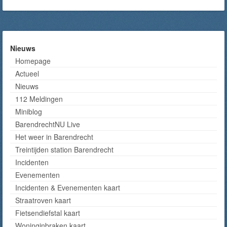
Nieuws
Homepage
Actueel
Nieuws
112 Meldingen
Miniblog
BarendrechtNU Live
Het weer in Barendrecht
Treintijden station Barendrecht
Incidenten
Evenementen
Incidenten & Evenementen kaart
Straatroven kaart
Fietsendiefstal kaart
Woninginbraken kaart