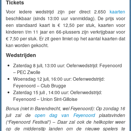
Tickets
Voor iedere wedstrijd zijn per direct 2.650
kaarten
beschikbaar (sinds 13:00 uur vanmiddag). De prijs voor
een standaard kaart is € 12,50 per stuk, kaarten voor
kinderen t/m 11 jaar en 66-plussers zijn verkrijgbaar voor
€ 7,50 per stuk. Er zit geen limiet op het aantal kaarten dat
kan worden gekocht.
Wedstrijden
Zaterdag 8 juli, 13:00 uur: Oefenwedstrijd: Feyenoord
– PEC Zwolle
Woensdag 12 juli, 16:00 uur: Oefenwedstrijd:
Feyenoord – Club Brugge
Zaterdag 15 juli , 14:00 uur: Oefenwedstrijd:
Feyenoord – Union Sint-Gilloise
Bonus (niet in Barendrecht, wel Feyenoord): Op zondag 16
juli zal de
open dag van Feyenoord
plaatsvinden
(“Feyenoord Festival”) – Daar zal ook de helikopter weer
op de middenstip landen om de nieuwe spelers te