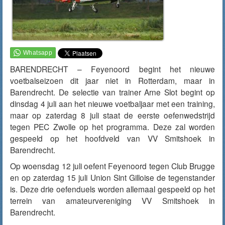
BARENDRECHT – Feyenoord begint het nieuwe
voetbalseizoen dit jaar niet in Rotterdam, maar in
Barendrecht. De selectie van trainer Arne Slot begint op
dinsdag 4 juli aan het nieuwe voetbaljaar met een training,
maar op zaterdag 8 juli staat de eerste oefenwedstrijd
tegen PEC Zwolle op het programma. Deze zal worden
gespeeld op het hoofdveld van VV Smitshoek in
Barendrecht.
Op woensdag 12 juli oefent Feyenoord tegen Club Brugge
en op zaterdag 15 juli Union Sint Gilloise de tegenstander
is. Deze drie oefenduels worden allemaal gespeeld op het
terrein van amateurvereniging VV Smitshoek in
Barendrecht.