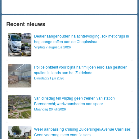
Recent nieuws
Dealer aangehouden na achtervolging, sok met drugs in
heg aangetroffen aan de Chopinstraat
Vrijdag 7 augustus 2026
Politie ontdekt voor bijna half miljoen euro aan gestolen
spullen in loods aan het Zuideinde
Dinsdag 21 juli 2026
Van dinsdag t/m vrijdag geen treinen van station
Barendrecht; werkzaamheden aan spoor
Maandag 20 juli 2026
Weer aanpassing kruising Zuidersingel/Avenue Carnisse:
Geen voorrang meer voor fietsers