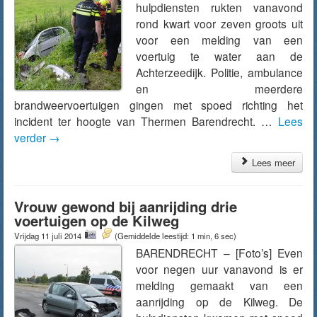
hulpdiensten rukten vanavond
rond kwart voor zeven groots uit
voor een melding van een
voertuig te water aan de
Achterzeedijk. Politie, ambulance
en meerdere
brandweervoertuigen gingen met spoed richting het
incident ter hoogte van Thermen Barendrecht. …
Lees
verder
→
Lees meer
Vrouw gewond bij aanrijding drie
voertuigen op de Kilweg
Vrijdag 11 juli 2014
(Gemiddelde leestijd: 1 min, 6 sec)
BARENDRECHT – [Foto’s] Even
voor negen uur vanavond is er
melding gemaakt van een
aanrijding op de Kilweg. De