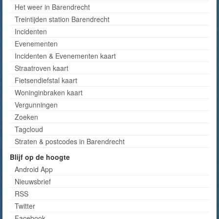
Het weer in Barendrecht
Treintijden station Barendrecht
Incidenten
Evenementen
Incidenten & Evenementen kaart
Straatroven kaart
Fietsendiefstal kaart
Woninginbraken kaart
Vergunningen
Zoeken
Tagcloud
Straten & postcodes in Barendrecht
Blijf op de hoogte
Android App
Nieuwsbrief
RSS
Twitter
Facebook