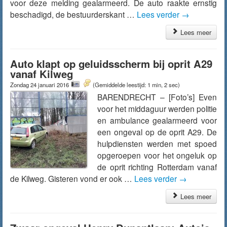
voor deze melding gealarmeerd. De auto raakte ernstig
beschadigd, de bestuurderskant …
Lees verder
→
Lees meer
Auto klapt op geluidsscherm bij oprit A29
vanaf Kilweg
Zondag 24 januari 2016
(Gemiddelde leestijd: 1 min, 2 sec)
BARENDRECHT – [Foto’s] Even
voor het middaguur werden politie
en ambulance gealarmeerd voor
een ongeval op de oprit A29. De
hulpdiensten werden met spoed
opgeroepen voor het ongeluk op
de oprit richting Rotterdam vanaf
de Kilweg. Gisteren vond er ook …
Lees verder
→
Lees meer