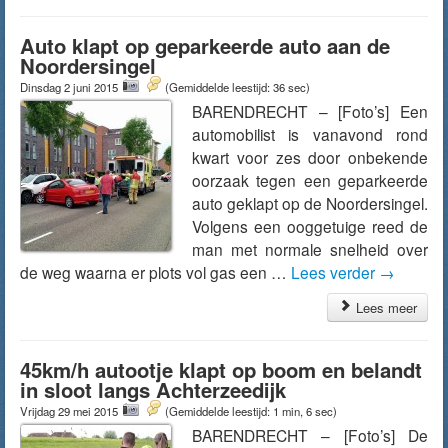
Auto klapt op geparkeerde auto aan de
Noordersingel
Dinsdag 2 juni 2015
(Gemiddelde leestijd: 36 sec)
BARENDRECHT – [Foto’s] Een
automobilist is vanavond rond
kwart voor zes door onbekende
oorzaak tegen een geparkeerde
auto geklapt op de Noordersingel.
Volgens een ooggetuige reed de
man met normale snelheid over
de weg waarna er plots vol gas een …
Lees verder
→
Lees meer
45km/h autootje klapt op boom en belandt
in sloot langs Achterzeedijk
Vrijdag 29 mei 2015
(Gemiddelde leestijd: 1 min, 6 sec)
BARENDRECHT – [Foto’s] De