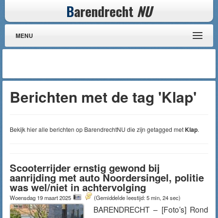
B
arendrecht
NU
MENU
Berichten met de tag 'Klap'
Bekijk hier alle berichten op BarendrechtNU die zijn getagged met
Klap
.
Scooterrijder ernstig gewond bij
aanrijding met auto Noordersingel, politie
was wel/niet in achtervolging
Woensdag 19 maart 2025
(Gemiddelde leestijd: 5 min, 24 sec)
BARENDRECHT – [Foto’s] Rond