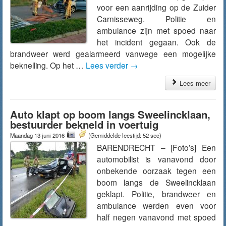
voor een aanrijding op de Zuider
Carnisseweg. Politie en
ambulance zijn met spoed naar
het incident gegaan. Ook de
brandweer werd gealarmeerd vanwege een mogelijke
beknelling. Op het …
Lees verder
→
Lees meer
Auto klapt op boom langs Sweelincklaan,
bestuurder bekneld in voertuig
Maandag 13 juni 2016
(Gemiddelde leestijd: 52 sec)
BARENDRECHT – [Foto’s] Een
automobilist is vanavond door
onbekende oorzaak tegen een
boom langs de Sweelincklaan
geklapt. Politie, brandweer en
ambulance werden even voor
half negen vanavond met spoed