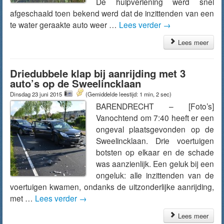
De hulpverlening werd snel
afgeschaald toen bekend werd dat de inzittenden van een
te water geraakte auto weer …
Lees verder
→
Lees meer
Driedubbele klap bij aanrijding met 3
auto’s op de Sweelincklaan
Dinsdag 23 juni 2015
(Gemiddelde leestijd: 1 min, 2 sec)
BARENDRECHT – [Foto’s]
Vanochtend om 7:40 heeft er een
ongeval plaatsgevonden op de
Sweelincklaan. Drie voertuigen
botsten op elkaar en de schade
was aanzienlijk. Een geluk bij een
ongeluk: alle inzittenden van de
voertuigen kwamen, ondanks de uitzonderlijke aanrijding,
met …
Lees verder
→
Lees meer