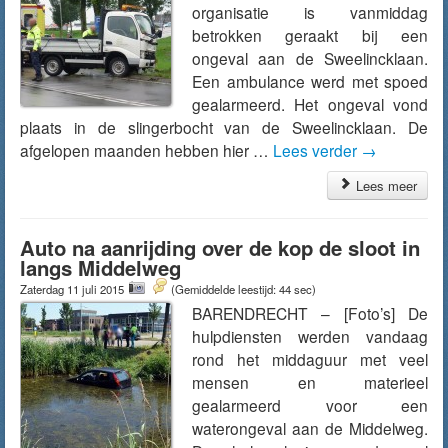
organisatie is vanmiddag
betrokken geraakt bij een
ongeval aan de Sweelincklaan.
Een ambulance werd met spoed
gealarmeerd. Het ongeval vond
plaats in de slingerbocht van de Sweelincklaan. De
afgelopen maanden hebben hier …
Lees verder
→
Lees meer
Auto na aanrijding over de kop de sloot in
langs Middelweg
Zaterdag 11 juli 2015
(Gemiddelde leestijd: 44 sec)
BARENDRECHT – [Foto’s] De
hulpdiensten werden vandaag
rond het middaguur met veel
mensen en materieel
gealarmeerd voor een
waterongeval aan de Middelweg.