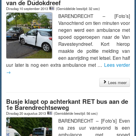
van de Dudokdreef
Dinsdag 10 september 2013
(Gemiddelde leestijd: 32 sec)
BARENDRECHT – [Foto’s]
Vanochtend om tien minuten voor
negen werd een ambulance met
spoed opgeroepen naar de Van
Ravesteyndreef. Kort hierop
maakte de politie melding van
een aanrijding met letsel. Een half
uur later is nog een extra ambulance met …
Lees verder
→
Lees meer
Busje klapt op achterkant RET bus aan de
1e Barendrechtseweg
Dinsdag 20 augustus 2013
(Gemiddelde leestijd: 56 sec)
BARENDRECHT – [Foto’s] Even
na zes uur vanavond is een
ambulance met spoed