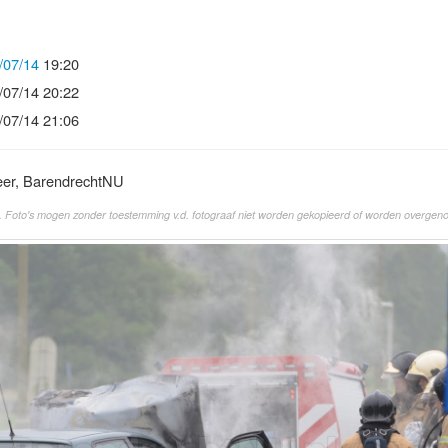
/07/14
19:20
/07/14 20:22
/07/14 21:06
eer, BarendrechtNU
. Foto's mogen zonder toestemming v.d. fotograaf niet worden gekopieerd of worden overgen