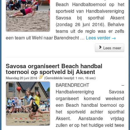
Beach Handbaltoernooi op het
sportveld van Handbalvereniging
Savosa bij sporthal Aksent
(zondag 26 juni 2016). Behalve
teams uit de regio was er zelfs
een team uit Wehl naar Barendrecht …
Lees verder
→
Lees meer
Savosa organiseert Beach handbal
toernooi op sportveld bij Aksent
Maandag 20 juni 2016
(Gemiddelde leestijd: 1 min, 16 sec)
BARENDRECHT –
Handbalvereniging Savosa
organiseert komend weekend
een Beach handbal toernooi op
het sportveld achter sporthal
Aksent. Aanstaande vrijdag
zullen er op het huidige veld twee