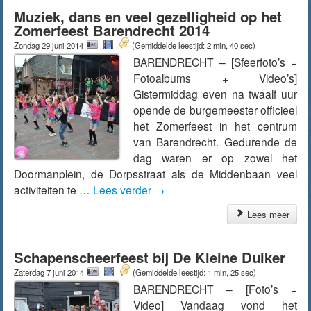
Muziek, dans en veel gezelligheid op het
Zomerfeest Barendrecht 2014
Zondag 29 juni 2014
(Gemiddelde leestijd: 2 min, 40 sec)
BARENDRECHT – [Sfeerfoto’s +
Fotoalbums + Video’s]
Gistermiddag even na twaalf uur
opende de burgemeester officieel
het Zomerfeest in het centrum
van Barendrecht. Gedurende de
dag waren er op zowel het
Doormanplein, de Dorpsstraat als de Middenbaan veel
activiteiten te …
Lees verder
→
Lees meer
Schapenscheerfeest bij De Kleine Duiker
Zaterdag 7 juni 2014
(Gemiddelde leestijd: 1 min, 25 sec)
BARENDRECHT – [Foto’s +
Video] Vandaag vond het