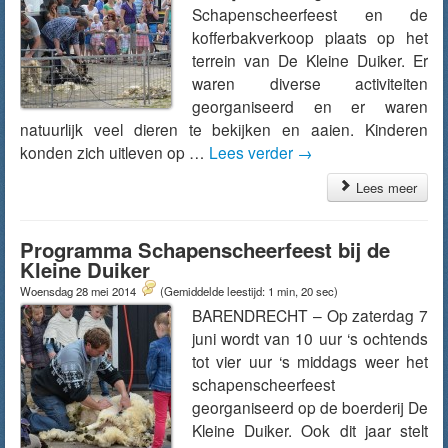
Schapenscheerfeest en de
kofferbakverkoop plaats op het
terrein van De Kleine Duiker. Er
waren diverse activiteiten
georganiseerd en er waren
natuurlijk veel dieren te bekijken en aaien. Kinderen
konden zich uitleven op …
Lees verder
→
Lees meer
Programma Schapenscheerfeest bij de
Kleine Duiker
Woensdag 28 mei 2014
(Gemiddelde leestijd: 1 min, 20 sec)
BARENDRECHT – Op zaterdag 7
juni wordt van 10 uur ‘s ochtends
tot vier uur ‘s middags weer het
schapenscheerfeest
georganiseerd op de boerderij De
Kleine Duiker. Ook dit jaar stelt