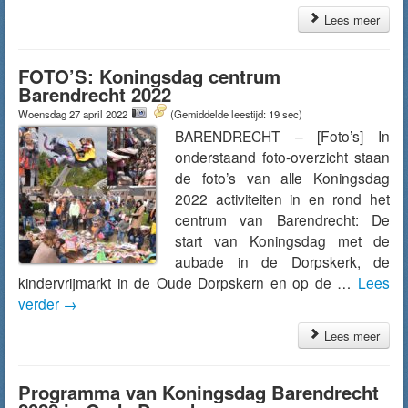
Lees meer
FOTO’S: Koningsdag centrum
Barendrecht 2022
Woensdag 27 april 2022
(Gemiddelde leestijd: 19 sec)
BARENDRECHT – [Foto’s] In
onderstaand foto-overzicht staan
de foto’s van alle Koningsdag
2022 activiteiten in en rond het
centrum van Barendrecht: De
start van Koningsdag met de
aubade in de Dorpskerk, de
kindervrijmarkt in de Oude Dorpskern en op de …
Lees
verder
→
Lees meer
Programma van Koningsdag Barendrecht