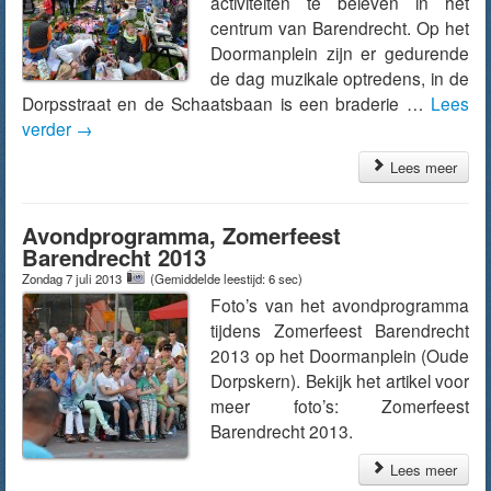
activiteiten te beleven in het
centrum van Barendrecht. Op het
Doormanplein zijn er gedurende
de dag muzikale optredens, in de
Dorpsstraat en de Schaatsbaan is een braderie …
Lees
verder
→
Lees meer
Avondprogramma, Zomerfeest
Barendrecht 2013
Zondag 7 juli 2013
(Gemiddelde leestijd: 6 sec)
Foto’s van het avondprogramma
tijdens Zomerfeest Barendrecht
2013 op het Doormanplein (Oude
Dorpskern). Bekijk het artikel voor
meer foto’s: Zomerfeest
Barendrecht 2013.
Lees meer