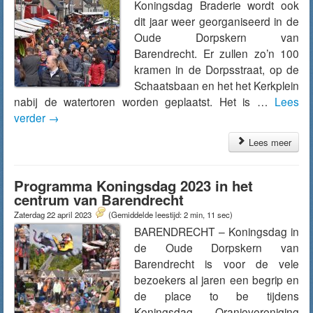
Koningsdag Braderie wordt ook
dit jaar weer georganiseerd in de
Oude Dorpskern van
Barendrecht. Er zullen zo’n 100
kramen in de Dorpsstraat, op de
Schaatsbaan en het het Kerkplein
nabij de watertoren worden geplaatst. Het is …
Lees
verder
→
Lees meer
Programma Koningsdag 2023 in het
centrum van Barendrecht
Zaterdag 22 april 2023
(Gemiddelde leestijd: 2 min, 11 sec)
BARENDRECHT – Koningsdag in
de Oude Dorpskern van
Barendrecht is voor de vele
bezoekers al jaren een begrip en
de place to be tijdens
Koningsdag. Oranjevereniging