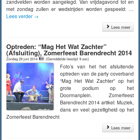
zandvelden worden aangelegd. Van vrijdagavond tot en
met zondag zullen er wedstrijden worden gespeeld: …
Lees verder
→
Lees meer
Optreden: “Mag Het Wat Zachter”
(Afsluiting), Zomerfeest Barendrecht 2014
Zondag 29 juni 2014
(Gemiddelde leestijd: 9 sec)
Foto’s van het het afsluitende
optreden van de party coverband
“Mag Het Wat Zachter” op het
grote podium op het
Doormanplein. Zomerfeest
Barendrecht 2014 artikel: Muziek,
dans en veel gezelligheid op het
Zomerfeest Barendrecht
Lees meer