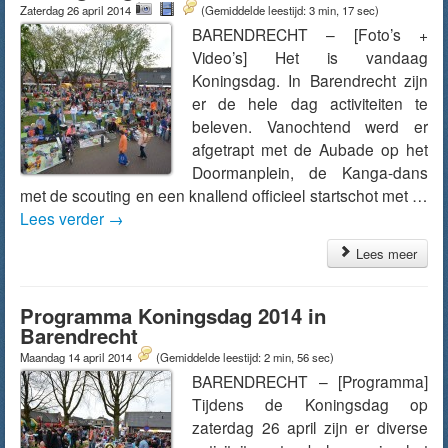
Zaterdag 26 april 2014
(Gemiddelde leestijd: 3 min, 17 sec)
BARENDRECHT – [Foto’s +
Video’s] Het is vandaag
Koningsdag. In Barendrecht zijn
er de hele dag activiteiten te
beleven. Vanochtend werd er
afgetrapt met de Aubade op het
Doormanplein, de Kanga-dans
met de scouting en een knallend officieel startschot met …
Lees verder
→
Lees meer
Programma Koningsdag 2014 in
Barendrecht
Maandag 14 april 2014
(Gemiddelde leestijd: 2 min, 56 sec)
BARENDRECHT – [Programma]
Tijdens de Koningsdag op
zaterdag 26 april zijn er diverse