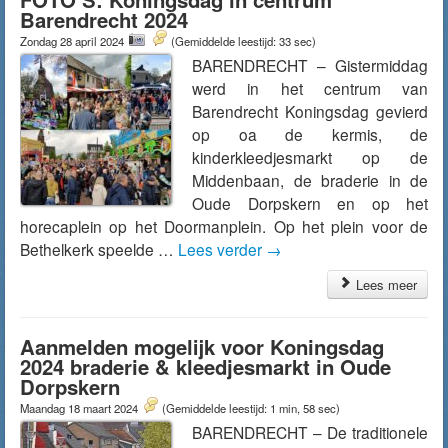
Barendrecht 2024
Zondag 28 april 2024
(Gemiddelde leestijd: 33 sec)
BARENDRECHT – Gistermiddag
werd in het centrum van
Barendrecht Koningsdag gevierd
op oa de kermis, de
kinderkleedjesmarkt op de
Middenbaan, de braderie in de
Oude Dorpskern en op het
horecaplein op het Doormanplein. Op het plein voor de
Bethelkerk speelde …
Lees verder
→
Lees meer
Aanmelden mogelijk voor Koningsdag
2024 braderie & kleedjesmarkt in Oude
Dorpskern
Maandag 18 maart 2024
(Gemiddelde leestijd: 1 min, 58 sec)
BARENDRECHT – De traditionele