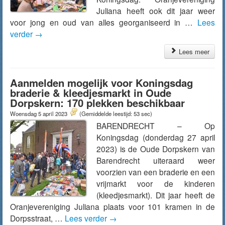
Juliana heeft ook dit jaar weer
voor jong en oud van alles georganiseerd in …
Lees
verder
→
Lees meer
Aanmelden mogelijk voor Koningsdag
braderie & kleedjesmarkt in Oude
Dorpskern: 170 plekken beschikbaar
Woensdag 5 april 2023
(Gemiddelde leestijd: 53 sec)
BARENDRECHT – Op
Koningsdag (donderdag 27 april
2023) is de Oude Dorpskern van
Barendrecht uiteraard weer
voorzien van een braderie en een
vrijmarkt voor de kinderen
(kleedjesmarkt). Dit jaar heeft de
Oranjevereniging Juliana plaats voor 101 kramen in de
Dorpsstraat, …
Lees verder
→