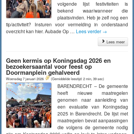
volgende lijst festiviteiten is
bekend waar/wanneer die
plaatsvinden. Heb je zelf nog een
tip/activiteit? Insturen voor vermelding in onderstaand
overzicht kan hier. Aubade Op …
Lees verder
→
Lees meer
Geen kermis op Koningsdag 2026 en
bezoekersaantal voor feest op
Doormanplein gehalveerd
Woensdag 7 januari 2026
(Gemiddelde leestijd: 2 min, 39 sec)
BARENDRECHT – De gemeente
heeft nieuwe maatregelen
genomen naar aanleiding van
een evaluatie van Koningsdag
2025 in Barendrecht. De lijst met
maatregelen bevat aanpassingen
die volgens de gemeente nodig