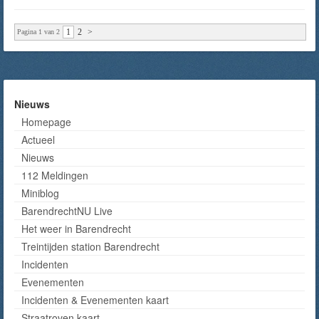
1
2
>
Pagina 1 van 2
Nieuws
Homepage
Actueel
Nieuws
112 Meldingen
Miniblog
BarendrechtNU Live
Het weer in Barendrecht
Treintijden station Barendrecht
Incidenten
Evenementen
Incidenten & Evenementen kaart
Straatroven kaart