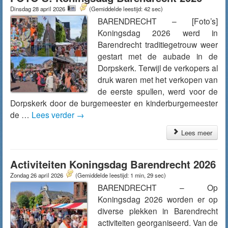
Dinsdag 28 april 2026
(Gemiddelde leestijd: 42 sec)
BARENDRECHT – [Foto’s]
Koningsdag 2026 werd in
Barendrecht traditiegetrouw weer
gestart met de aubade in de
Dorpskerk. Terwijl de verkopers al
druk waren met het verkopen van
de eerste spullen, werd voor de
Dorpskerk door de burgemeester en kinderburgemeester
de …
Lees verder
→
Lees meer
Activiteiten Koningsdag Barendrecht 2026
Zondag 26 april 2026
(Gemiddelde leestijd: 1 min, 29 sec)
BARENDRECHT – Op
Koningsdag 2026 worden er op
diverse plekken in Barendrecht
activiteiten georganiseerd. Van de