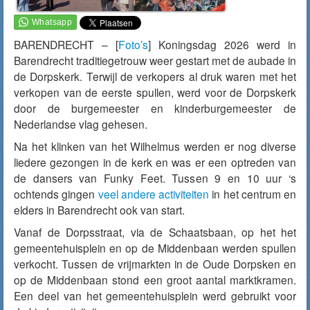
BARENDRECHT – [
Foto’s
] Koningsdag 2026 werd in
Barendrecht traditiegetrouw weer gestart met de aubade in
de Dorpskerk. Terwijl de verkopers al druk waren met het
verkopen van de eerste spullen, werd voor de Dorpskerk
door de burgemeester en kinderburgemeester de
Nederlandse vlag gehesen.
Na het klinken van het Wilhelmus werden er nog diverse
liedere gezongen in de kerk en was er een optreden van
de dansers van Funky Feet. Tussen 9 en 10 uur ‘s
ochtends gingen
veel andere activiteiten
in het centrum en
elders in Barendrecht ook van start.
Vanaf de Dorpsstraat, via de Schaatsbaan, op het het
gemeentehuisplein en op de Middenbaan werden spullen
verkocht. Tussen de vrijmarkten in de Oude Dorpsken en
op de Middenbaan stond een groot aantal marktkramen.
Een deel van het gemeentehuisplein werd gebruikt voor