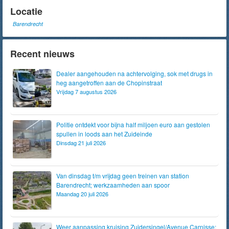
Locatie
Barendrecht
Recent nieuws
Dealer aangehouden na achtervolging, sok met drugs in
heg aangetroffen aan de Chopinstraat
Vrijdag 7 augustus 2026
Politie ontdekt voor bijna half miljoen euro aan gestolen
spullen in loods aan het Zuideinde
Dinsdag 21 juli 2026
Van dinsdag t/m vrijdag geen treinen van station
Barendrecht; werkzaamheden aan spoor
Maandag 20 juli 2026
Weer aanpassing kruising Zuidersingel/Avenue Carnisse: