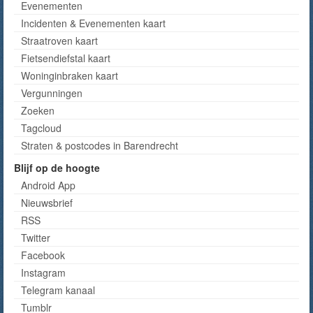
Evenementen
Incidenten & Evenementen kaart
Straatroven kaart
Fietsendiefstal kaart
Woninginbraken kaart
Vergunningen
Zoeken
Tagcloud
Straten & postcodes in Barendrecht
Blijf op de hoogte
Android App
Nieuwsbrief
RSS
Twitter
Facebook
Instagram
Telegram kanaal
Tumblr