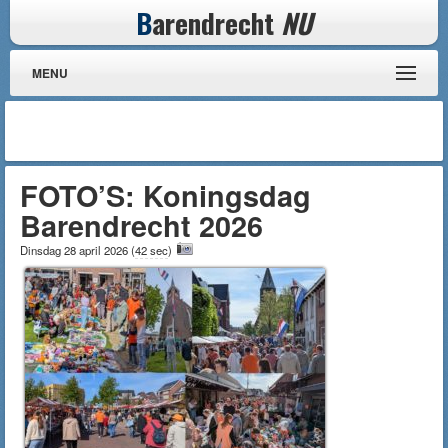
B
arendrecht
NU
MENU
FOTO’S: Koningsdag
Barendrecht 2026
Dinsdag 28 april 2026
(
42 sec
)