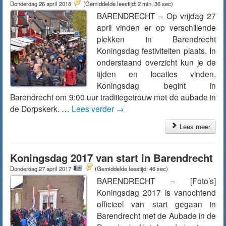
Donderdag 26 april 2018
(Gemiddelde leestijd: 2 min, 36 sec)
BARENDRECHT – Op vrijdag 27
april vinden er op verschillende
plekken in Barendrecht
Koningsdag festiviteiten plaats. In
onderstaand overzicht kun je de
tijden en locaties vinden.
Koningsdag begint in
Barendrecht om 9:00 uur traditiegetrouw met de aubade in
de Dorpskerk. …
Lees verder
→
Lees meer
Koningsdag 2017 van start in Barendrecht
Donderdag 27 april 2017
(Gemiddelde leestijd: 46 sec)
BARENDRECHT – [Foto’s]
Koningsdag 2017 is vanochtend
officieel van start gegaan in
Barendrecht met de Aubade in de