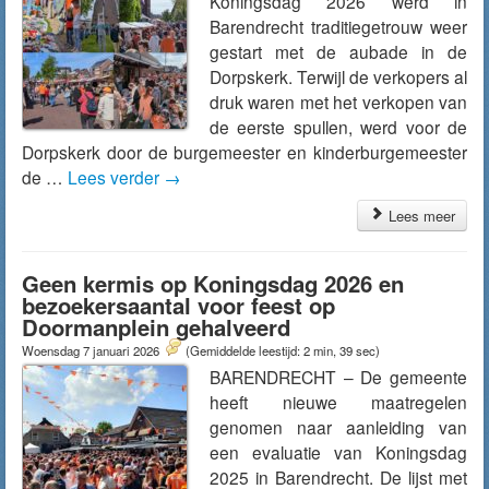
Koningsdag 2026 werd in
Barendrecht traditiegetrouw weer
gestart met de aubade in de
Dorpskerk. Terwijl de verkopers al
druk waren met het verkopen van
de eerste spullen, werd voor de
Dorpskerk door de burgemeester en kinderburgemeester
de …
Lees verder
→
Lees meer
Geen kermis op Koningsdag 2026 en
bezoekersaantal voor feest op
Doormanplein gehalveerd
Woensdag 7 januari 2026
(Gemiddelde leestijd: 2 min, 39 sec)
BARENDRECHT – De gemeente
heeft nieuwe maatregelen
genomen naar aanleiding van
een evaluatie van Koningsdag
2025 in Barendrecht. De lijst met