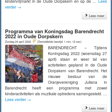
kindervrijmarkt in de Oude Dorpskern en op de …
Lees
verder
→
Lees meer
Programma van Koningsdag Barendrecht
2022 in Oude Dorpskern
Zondag 24 april 2022
(Gemiddelde leestijd: 1 min, 12 sec)
BARENDRECHT – Tijdens
Koningsdag 2022 (woensdag 27
april) staan er weer tal van
activiteiten gepland in de Oude
Dorpskern van Barendrecht. Het
nieuwe bestuur van de
Oranjevereniging Juliana in
Barendrecht heeft een programma met zowel
kinderactiviteiten als muzikale optredens samengesteld. …
Lees verder
→
Lees meer