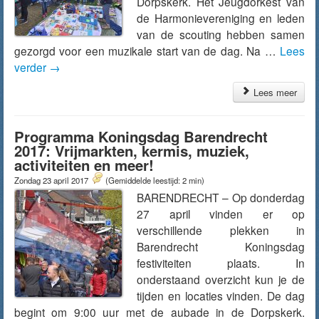
Dorpskerk. Het Jeugdorkest van
de Harmonievereniging en leden
van de scouting hebben samen
gezorgd voor een muzikale start van de dag. Na …
Lees
verder
→
Lees meer
Programma Koningsdag Barendrecht
2017: Vrijmarkten, kermis, muziek,
activiteiten en meer!
Zondag 23 april 2017
(Gemiddelde leestijd: 2 min)
BARENDRECHT – Op donderdag
27 april vinden er op
verschillende plekken in
Barendrecht Koningsdag
festiviteiten plaats. In
onderstaand overzicht kun je de
tijden en locaties vinden. De dag
begint om 9:00 uur met de aubade in de Dorpskerk.