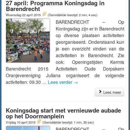
27 april: Programma Koningsdag in
Barendrecht
Woensdag 22 april 2015
(Gemiddelde leestijd: 2 min, 4 sec)
BARENDRECHT – Op
Koningsdag zijn er in Barendrecht
op diverse plaatsen activiteiten
georganiseerd. Onderstaand kun
je een overzicht vinden van de
activiteiten in Barendrecht. Zie
ook: Openingstijden Kermis
Barendrecht 2015 Activiteiten Oude Dorpskern
Oranjevereniging Juliana organiseert de volgende
activiteiten: 09.30 …
Lees verder
→
Lees meer
Koningsdag start met vernieuwde aubade
op het Doormanplein
Vrijdag 10 april 2015
(Gemiddelde leestijd: 1 min, 30 sec)
BARENDRECHT – Op