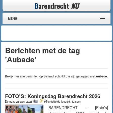
B
arendrecht
NU
MENU
Berichten met de tag
'Aubade'
Bekijk hier alle berichten op BarendrechtNU die zijn getagged met
Aubade
.
FOTO’S: Koningsdag Barendrecht 2026
Dinsdag 28 april 2026
(Gemiddelde leestijd: 42 sec)
BARENDRECHT – [Foto’s]