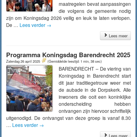
maatregelen bevat aanpassingen
die volgens de gemeente nodig
zijn om Koningsdag 2026 veilig en leuk te laten verlopen.
De …
Lees verder
→
Lees meer
Programma Koningsdag Barendrecht 2025
Zaterdag 26 april 2025
(Gemiddelde leestijd: 1 min, 38 sec)
BARENDRECHT – De viering van
Koningsdag in Barendrecht start
dit jaar traditiegetrouw weer met
de aubade in de Dorpskerk. Alle
inwoners die ooit een koninklijke
onderscheiding hebben
ontvangen zijn hiervoor schriftelijk
uitgenodigd. De ontvangst van deze groep is vanaf 8.30
…
Lees verder
→
Lees meer