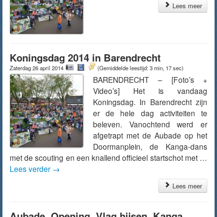
Lees meer
Koningsdag 2014 in Barendrecht
Zaterdag 26 april 2014
(Gemiddelde leestijd: 3 min, 17 sec)
BARENDRECHT – [Foto’s +
Video’s] Het is vandaag
Koningsdag. In Barendrecht zijn
er de hele dag activiteiten te
beleven. Vanochtend werd er
afgetrapt met de Aubade op het
Doormanplein, de Kanga-dans
met de scouting en een knallend officieel startschot met …
Lees verder
→
Lees meer
Aubade, Opening, Vlag hijsen, Kanga,