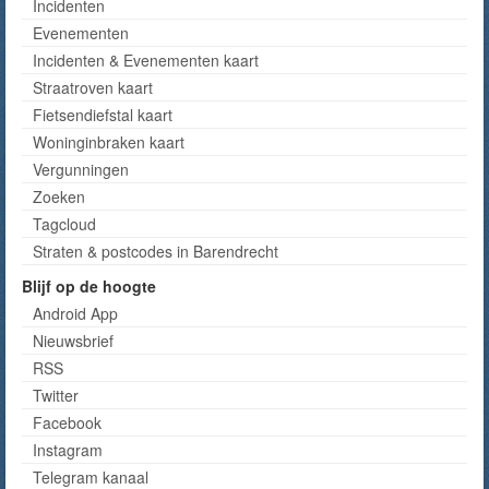
Incidenten
Evenementen
Incidenten & Evenementen kaart
Straatroven kaart
Fietsendiefstal kaart
Woninginbraken kaart
Vergunningen
Zoeken
Tagcloud
Straten & postcodes in Barendrecht
Blijf op de hoogte
Android App
Nieuwsbrief
RSS
Twitter
Facebook
Instagram
Telegram kanaal