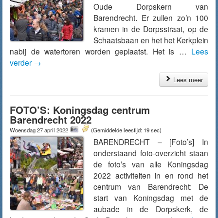
Oude Dorpskern van
Barendrecht. Er zullen zo’n 100
kramen in de Dorpsstraat, op de
Schaatsbaan en het het Kerkplein
nabij de watertoren worden geplaatst. Het is …
Lees
verder
→
Lees meer
FOTO’S: Koningsdag centrum
Barendrecht 2022
Woensdag 27 april 2022
(Gemiddelde leestijd: 19 sec)
BARENDRECHT – [Foto’s] In
onderstaand foto-overzicht staan
de foto’s van alle Koningsdag
2022 activiteiten in en rond het
centrum van Barendrecht: De
start van Koningsdag met de
aubade in de Dorpskerk, de