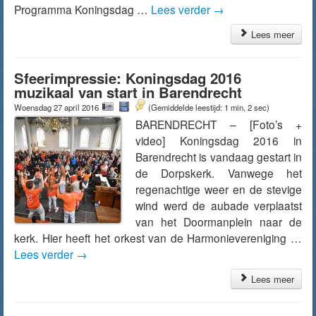
Programma Koningsdag …
Lees verder
→
Lees meer
Sfeerimpressie: Koningsdag 2016
muzikaal van start in Barendrecht
Woensdag 27 april 2016
(Gemiddelde leestijd: 1 min, 2 sec)
BARENDRECHT – [Foto’s +
video] Koningsdag 2016 in
Barendrecht is vandaag gestart in
de Dorpskerk. Vanwege het
regenachtige weer en de stevige
wind werd de aubade verplaatst
van het Doormanplein naar de
kerk. Hier heeft het orkest van de Harmonievereniging …
Lees verder
→
Lees meer