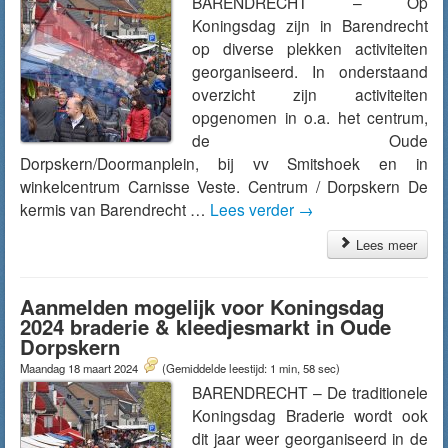
BARENDRECHT – Op
Koningsdag zijn in Barendrecht
op diverse plekken activiteiten
georganiseerd. In onderstaand
overzicht zijn activiteiten
opgenomen in o.a. het centrum,
de Oude
Dorpskern/Doormanplein, bij vv Smitshoek en in
winkelcentrum Carnisse Veste. Centrum / Dorpskern De
kermis van Barendrecht …
Lees verder
→
Lees meer
Aanmelden mogelijk voor Koningsdag
2024 braderie & kleedjesmarkt in Oude
Dorpskern
Maandag 18 maart 2024
(Gemiddelde leestijd: 1 min, 58 sec)
BARENDRECHT – De traditionele
Koningsdag Braderie wordt ook
dit jaar weer georganiseerd in de