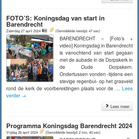
FOTO’S: Koningsdag van start in
Barendrecht
Zaterdag 27 april 2024
(Gemiddelde leestijd: 47 sec)
BARENDRECHT – [Foto’s +
video] Koningsdag in Barendrecht
is vanochtend van start gegaan
met de aubade in de Dorpskerk in
de Oude Dorpskern.
Ondertussen vonden -tijdens een
stevige regenbui- op het grasveld
rond de kerk de voorbereidingen plaats voor de …
Lees
verder
→
Lees meer
Programma Koningsdag Barendrecht 2024
Vrijdag 26 april 2024
(Gemiddelde leestijd: 2 min, 40 sec)