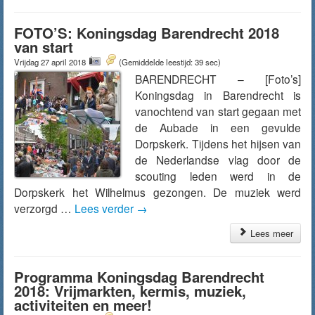
FOTO’S: Koningsdag Barendrecht 2018
van start
Vrijdag 27 april 2018
(Gemiddelde leestijd: 39 sec)
BARENDRECHT – [Foto’s]
Koningsdag in Barendrecht is
vanochtend van start gegaan met
de Aubade in een gevulde
Dorpskerk. Tijdens het hijsen van
de Nederlandse vlag door de
scouting leden werd in de
Dorpskerk het Wilhelmus gezongen. De muziek werd
verzorgd …
Lees verder
→
Lees meer
Programma Koningsdag Barendrecht
2018: Vrijmarkten, kermis, muziek,
activiteiten en meer!