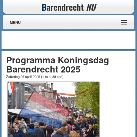
B
arendrecht
NU
MENU
Programma Koningsdag
Barendrecht 2025
Zaterdag 26 april 2025
(
1 min, 38 sec
)