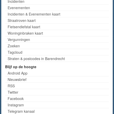
Incidenten
Evenementen
Incidenten & Evenementen kaart
Straatroven kaart
Fietsendiefstal kaart
Woninginbraken kaart
Vergunningen
Zoeken
Tagcloud
Straten & postcodes in Barendrecht
Blijf op de hoogte
Android App
Nieuwsbrief
RSS
Twitter
Facebook
Instagram
Telegram kanaal