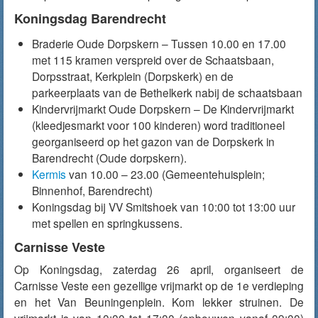
Koningsdag Barendrecht
Braderie Oude Dorpskern – Tussen 10.00 en 17.00
met 115 kramen verspreid over de Schaatsbaan,
Dorpsstraat, Kerkplein (Dorpskerk) en de
parkeerplaats van de Bethelkerk nabij de schaatsbaan
Kindervrijmarkt Oude Dorpskern – De Kindervrijmarkt
(kleedjesmarkt voor 100 kinderen) word traditioneel
georganiseerd op het gazon van de Dorpskerk in
Barendrecht (Oude dorpskern).
Kermis
van 10.00 – 23.00 (Gemeentehuisplein;
Binnenhof, Barendrecht)
Koningsdag bij VV Smitshoek van 10:00 tot 13:00 uur
met spellen en springkussens.
Carnisse Veste
Op Koningsdag, zaterdag 26 april, organiseert de
Carnisse Veste een gezellige vrijmarkt op de 1e verdieping
en het Van Beuningenplein. Kom lekker struinen. De