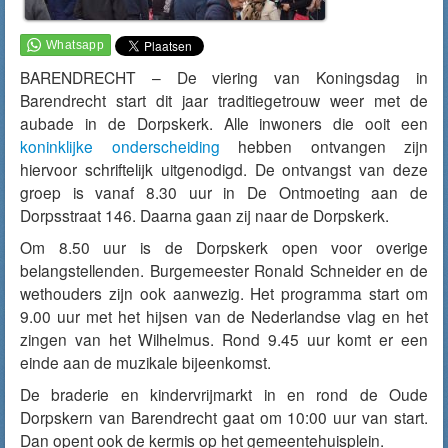
BARENDRECHT – De viering van Koningsdag in
Barendrecht start dit jaar traditiegetrouw weer met de
aubade in de Dorpskerk. Alle inwoners die ooit een
koninklijke onderscheiding
hebben ontvangen zijn
hiervoor schriftelijk uitgenodigd. De ontvangst van deze
groep is vanaf 8.30 uur in De Ontmoeting aan de
Dorpsstraat 146. Daarna gaan zij naar de Dorpskerk.
Om 8.50 uur is de Dorpskerk open voor overige
belangstellenden. Burgemeester Ronald Schneider en de
wethouders zijn ook aanwezig. Het programma start om
9.00 uur met het hijsen van de Nederlandse vlag en het
zingen van het Wilhelmus. Rond 9.45 uur komt er een
einde aan de muzikale bijeenkomst.
De braderie en kindervrijmarkt in en rond de Oude
Dorpskern van Barendrecht gaat om 10:00 uur van start.
Dan opent ook de kermis op het gemeentehuisplein.