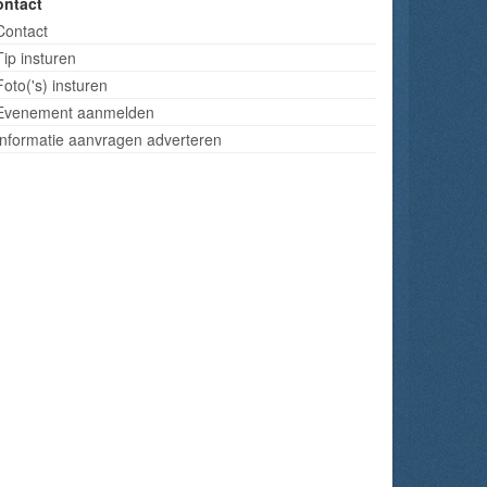
ontact
Contact
Tip insturen
Foto('s) insturen
Evenement aanmelden
Informatie aanvragen adverteren