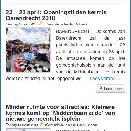
23 – 28 april: Openingstijden kermis
Barendrecht 2018
Dinsdag 10 april 2018
(Gemiddelde leestijd: 53 sec)
BARENDRECHT – De kermis van
Barendrecht zal dit jaar
plaatsvinden van maandag 23
april tot en met zaterdag 28 april.
De attracties komen op het
gemeentehuisplein aan de kant
van de Middenbaan. De kermis
wordt op zondag 22 april opgebouwd. …
Lees verder
→
Lees meer
Minder ruimte voor attracties: Kleinere
kermis komt op ‘Middenbaan zijde’ van
nieuwe gemeentehuisplein
Zondag 18 maart 2018
(Gemiddelde leestijd: 1 min, 12 sec)