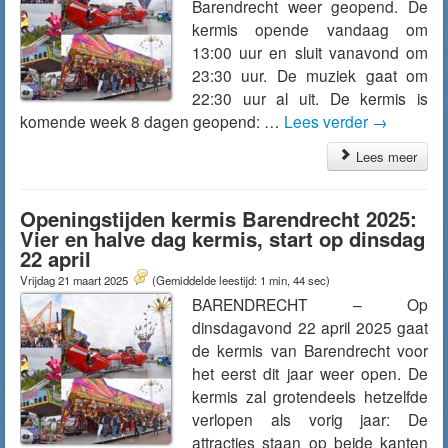
Barendrecht weer geopend. De
kermis opende vandaag om
13:00 uur en sluit vanavond om
23:30 uur. De muziek gaat om
22:30 uur al uit. De kermis is
komende week 8 dagen geopend: …
Lees verder
→
Lees meer
Openingstijden kermis Barendrecht 2025:
Vier en halve dag kermis, start op dinsdag
22 april
Vrijdag 21 maart 2025
(Gemiddelde leestijd: 1 min, 44 sec)
BARENDRECHT – Op
dinsdagavond 22 april 2025 gaat
de kermis van Barendrecht voor
het eerst dit jaar weer open. De
kermis zal grotendeels hetzelfde
verlopen als vorig jaar: De
attracties staan op beide kanten