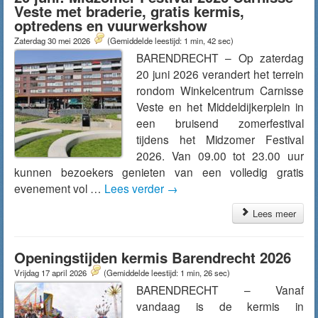
Veste met braderie, gratis kermis,
optredens en vuurwerkshow
Zaterdag 30 mei 2026
(Gemiddelde leestijd: 1 min, 42 sec)
BARENDRECHT – Op zaterdag
20 juni 2026 verandert het terrein
rondom Winkelcentrum Carnisse
Veste en het Middeldijkerplein in
een bruisend zomerfestival
tijdens het Midzomer Festival
2026. Van 09.00 tot 23.00 uur
kunnen bezoekers genieten van een volledig gratis
evenement vol …
Lees verder
→
Lees meer
Openingstijden kermis Barendrecht 2026
Vrijdag 17 april 2026
(Gemiddelde leestijd: 1 min, 26 sec)
BARENDRECHT – Vanaf
vandaag is de kermis in