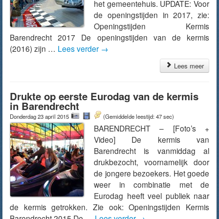
het gemeentehuis. UPDATE: Voor
de openingstijden in 2017, zie:
Openingstijden Kermis
Barendrecht 2017 De openingstijden van de kermis
(2016) zijn …
Lees verder
→
Lees meer
Drukte op eerste Eurodag van de kermis
in Barendrecht
Donderdag 23 april 2015
(Gemiddelde leestijd: 47 sec)
BARENDRECHT – [Foto’s +
Video] De kermis van
Barendrecht is vanmiddag al
drukbezocht, voornamelijk door
de jongere bezoekers. Het goede
weer in combinatie met de
Eurodag heeft veel publiek naar
de kermis getrokken. Zie ook: Openingstijden Kermis
Barendrecht 2015 De …
Lees verder
→