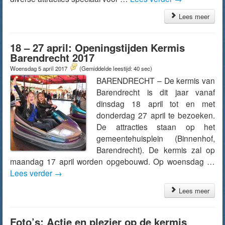
Lees meer
18 – 27 april: Openingstijden Kermis
Barendrecht 2017
Woensdag 5 april 2017
(Gemiddelde leestijd: 40 sec)
BARENDRECHT – De kermis van
Barendrecht is dit jaar vanaf
dinsdag 18 april tot en met
donderdag 27 april te bezoeken.
De attracties staan op het
gemeentehuisplein (Binnenhof,
Barendrecht). De kermis zal op
maandag 17 april worden opgebouwd. Op woensdag …
Lees verder
→
Lees meer
Foto’s: Actie en plezier op de kermis