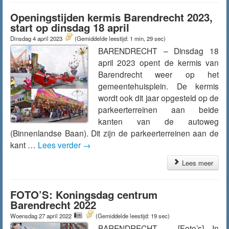
Openingstijden kermis Barendrecht 2023,
start op dinsdag 18 april
Dinsdag 4 april 2023
(Gemiddelde leestijd: 1 min, 29 sec)
BARENDRECHT – Dinsdag 18
april 2023 opent de kermis van
Barendrecht weer op het
gemeentehuisplein. De kermis
wordt ook dit jaar opgesteld op de
parkeerterreinen aan beide
kanten van de autoweg
(Binnenlandse Baan). Dit zijn de parkeerterreinen aan de
kant …
Lees verder
→
Lees meer
FOTO’S: Koningsdag centrum
Barendrecht 2022
Woensdag 27 april 2022
(Gemiddelde leestijd: 19 sec)
BARENDRECHT – [Foto’s] In