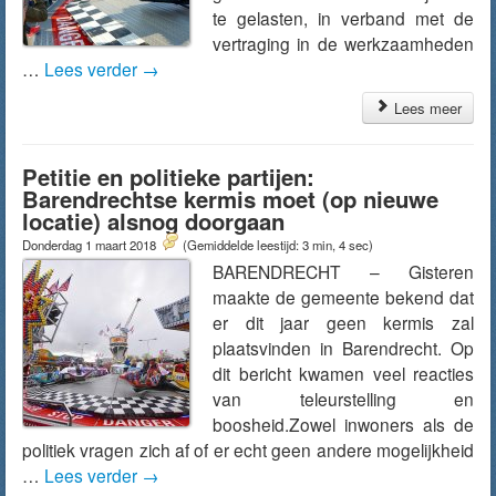
te gelasten, in verband met de
vertraging in de werkzaamheden
…
Lees verder
→
Lees meer
Petitie en politieke partijen:
Barendrechtse kermis moet (op nieuwe
locatie) alsnog doorgaan
Donderdag 1 maart 2018
(Gemiddelde leestijd: 3 min, 4 sec)
BARENDRECHT – Gisteren
maakte de gemeente bekend dat
er dit jaar geen kermis zal
plaatsvinden in Barendrecht. Op
dit bericht kwamen veel reacties
van teleurstelling en
boosheid.Zowel inwoners als de
politiek vragen zich af of er echt geen andere mogelijkheid
…
Lees verder
→