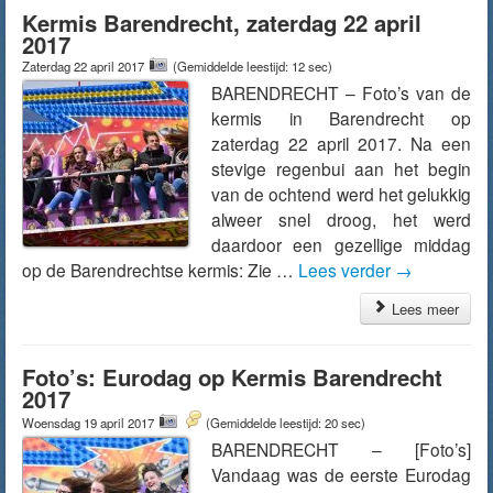
Kermis Barendrecht, zaterdag 22 april
2017
Zaterdag 22 april 2017
(Gemiddelde leestijd: 12 sec)
BARENDRECHT – Foto’s van de
kermis in Barendrecht op
zaterdag 22 april 2017. Na een
stevige regenbui aan het begin
van de ochtend werd het gelukkig
alweer snel droog, het werd
daardoor een gezellige middag
op de Barendrechtse kermis: Zie …
Lees verder
→
Lees meer
Foto’s: Eurodag op Kermis Barendrecht
2017
Woensdag 19 april 2017
(Gemiddelde leestijd: 20 sec)
BARENDRECHT – [Foto’s]
Vandaag was de eerste Eurodag