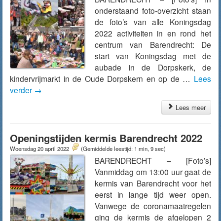
onderstaand foto-overzicht staan
de foto’s van alle Koningsdag
2022 activiteiten in en rond het
centrum van Barendrecht: De
start van Koningsdag met de
aubade in de Dorpskerk, de
kindervrijmarkt in de Oude Dorpskern en op de …
Lees
verder
→
Lees meer
Openingstijden kermis Barendrecht 2022
Woensdag 20 april 2022
(Gemiddelde leestijd: 1 min, 9 sec)
BARENDRECHT – [Foto’s]
Vanmiddag om 13:00 uur gaat de
kermis van Barendrecht voor het
eerst in lange tijd weer open.
Vanwege de coronamaatregelen
ging de kermis de afgelopen 2