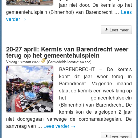
jaar niet door. De kermis op het
gemeentehuisplein (Binnenhof) van Barendrecht …
Lees
verder
→
Lees meer
20-27 april: Kermis van Barendrecht weer
terug op het gemeentehuisplein
Vrijdag 18 maart 2022
(Gemiddelde leestijd: 54 sec)
BARENDRECHT – De kermis
komt dit jaar weer terug in
Barendrecht. Volgende maand
staat de kermis een week lang op
het gemeentehuisplein
(Binnenhof) van Barendrecht. De
kermis kon de afgelopen 2 jaar
niet doorgegaan vanwege de coronamaatregelen. De
aanvraag van …
Lees verder
→
Lees meer