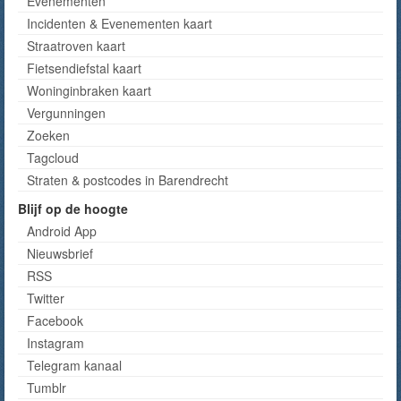
Evenementen
Incidenten & Evenementen kaart
Straatroven kaart
Fietsendiefstal kaart
Woninginbraken kaart
Vergunningen
Zoeken
Tagcloud
Straten & postcodes in Barendrecht
Blijf op de hoogte
Android App
Nieuwsbrief
RSS
Twitter
Facebook
Instagram
Telegram kanaal
Tumblr