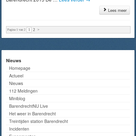
Lees meer
1
2
>
Pagina 1 van 2
Nieuws
Homepage
Actueel
Nieuws
112 Meldingen
Miniblog
BarendrechtNU Live
Het weer in Barendrecht
Treintijden station Barendrecht
Incidenten