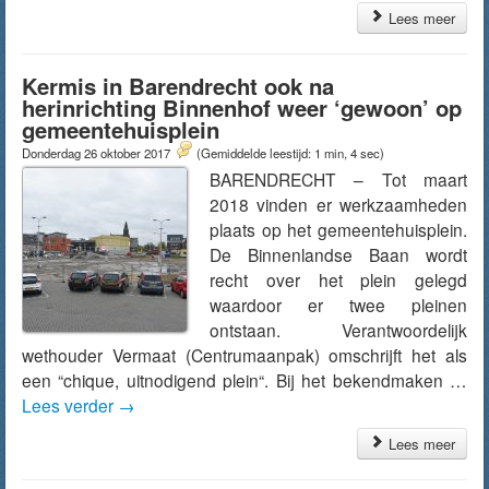
Lees meer
Kermis in Barendrecht ook na
herinrichting Binnenhof weer ‘gewoon’ op
gemeentehuisplein
Donderdag 26 oktober 2017
(Gemiddelde leestijd: 1 min, 4 sec)
BARENDRECHT – Tot maart
2018 vinden er werkzaamheden
plaats op het gemeentehuisplein.
De Binnenlandse Baan wordt
recht over het plein gelegd
waardoor er twee pleinen
ontstaan. Verantwoordelijk
wethouder Vermaat (Centrumaanpak) omschrijft het als
een “chique, uitnodigend plein“. Bij het bekendmaken …
Lees verder
→
Lees meer