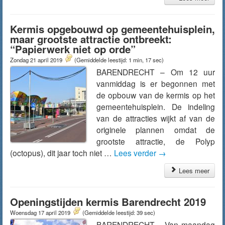
Kermis opgebouwd op gemeentehuisplein,
maar grootste attractie ontbreekt:
“Papierwerk niet op orde”
Zondag 21 april 2019
(Gemiddelde leestijd: 1 min, 17 sec)
BARENDRECHT – Om 12 uur
vanmiddag is er begonnen met
de opbouw van de kermis op het
gemeentehuisplein. De indeling
van de attracties wijkt af van de
originele plannen omdat de
grootste attractie, de Polyp
(octopus), dit jaar toch niet …
Lees verder
→
Lees meer
Openingstijden kermis Barendrecht 2019
Woensdag 17 april 2019
(Gemiddelde leestijd: 39 sec)
BARENDRECHT – Van maandag