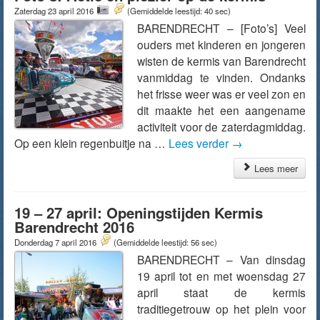
Zaterdag 23 april 2016
(Gemiddelde leestijd: 40 sec)
BARENDRECHT – [Foto’s] Veel
ouders met kinderen en jongeren
wisten de kermis van Barendrecht
vanmiddag te vinden. Ondanks
het frisse weer was er veel zon en
dit maakte het een aangename
activiteit voor de zaterdagmiddag.
Op een klein regenbuitje na …
Lees verder
→
Lees meer
19 – 27 april: Openingstijden Kermis
Barendrecht 2016
Donderdag 7 april 2016
(Gemiddelde leestijd: 56 sec)
BARENDRECHT – Van dinsdag
19 april tot en met woensdag 27
april staat de kermis
traditiegetrouw op het plein voor