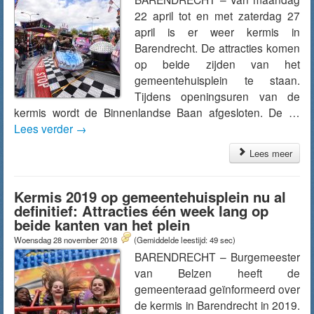
22 april tot en met zaterdag 27
april is er weer kermis in
Barendrecht. De attracties komen
op beide zijden van het
gemeentehuisplein te staan.
Tijdens openingsuren van de
kermis wordt de Binnenlandse Baan afgesloten. De …
Lees verder
→
Lees meer
Kermis 2019 op gemeentehuisplein nu al
definitief: Attracties één week lang op
beide kanten van het plein
Woensdag 28 november 2018
(Gemiddelde leestijd: 49 sec)
BARENDRECHT – Burgemeester
van Belzen heeft de
gemeenteraad geïnformeerd over
de kermis in Barendrecht in 2019.