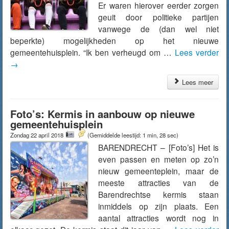
Er waren hierover eerder zorgen
geuit door politieke partijen
vanwege de (dan wel niet
beperkte) mogelijkheden op het nieuwe
gemeentehuisplein. “Ik ben verheugd om …
Lees verder
→
Lees meer
Foto’s: Kermis in aanbouw op nieuwe
gemeentehuisplein
Zondag 22 april 2018
(Gemiddelde leestijd: 1 min, 28 sec)
BARENDRECHT – [Foto’s] Het is
even passen en meten op zo’n
nieuw gemeenteplein, maar de
meeste attracties van de
Barendrechtse kermis staan
inmiddels op zijn plaats. Een
aantal attracties wordt nog in