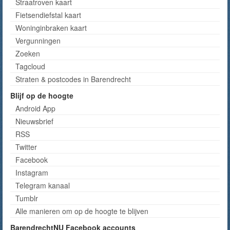
Straatroven kaart
Fietsendiefstal kaart
Woninginbraken kaart
Vergunningen
Zoeken
Tagcloud
Straten & postcodes in Barendrecht
Blijf op de hoogte
Android App
Nieuwsbrief
RSS
Twitter
Facebook
Instagram
Telegram kanaal
Tumblr
Alle manieren om op de hoogte te blijven
BarendrechtNU Facebook accounts