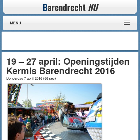
B
arendrecht
NU
MENU
19 – 27 april: Openingstijden
Kermis Barendrecht 2016
Donderdag 7 april 2016
(
56 sec
)