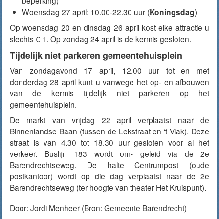
beperking)
Woensdag 27 april: 10.00-22.30 uur (
Koningsdag
)
Op woensdag 20 en dinsdag 26 april kost elke attractie u
slechts € 1. Op zondag 24 april is de kermis gesloten.
Tijdelijk niet parkeren gemeentehuisplein
Van zondagavond 17 april, 12.00 uur tot en met
donderdag 28 april kunt u vanwege het op- en afbouwen
van de kermis tijdelijk niet parkeren op het
gemeentehuisplein.
De markt van vrijdag 22 april verplaatst naar de
Binnenlandse Baan (tussen de Lekstraat en ‘t Vlak). Deze
straat is van 4.30 tot 18.30 uur gesloten voor al het
verkeer. Buslijn 183 wordt om- geleid via de 2e
Barendrechtseweg. De halte Centrumpost (oude
postkantoor) wordt op die dag verplaatst naar de 2e
Barendrechtseweg (ter hoogte van theater Het Kruispunt).
Door:
Jordi Menheer
(Bron: Gemeente Barendrecht)