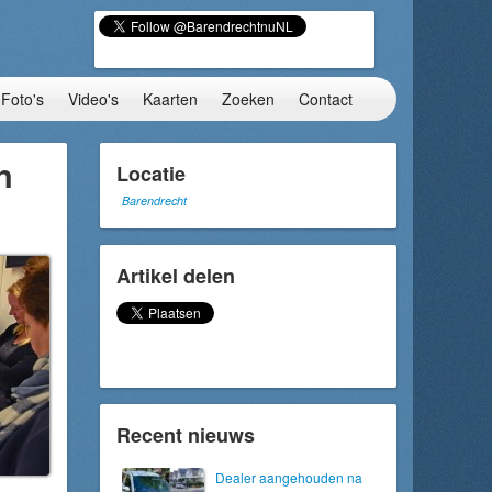
Foto's
Video's
Kaarten
Zoeken
Contact
n
Locatie
Barendrecht
Artikel delen
Recent nieuws
Dealer aangehouden na