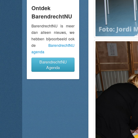
Ontdek
BarendrechtNU
BarendrechtNU is meer
dan alleen nieuws, we
hebben bijvoorbeeld ook
de
BarendrechtNU
agenda
BarendrechtNU
Agenda