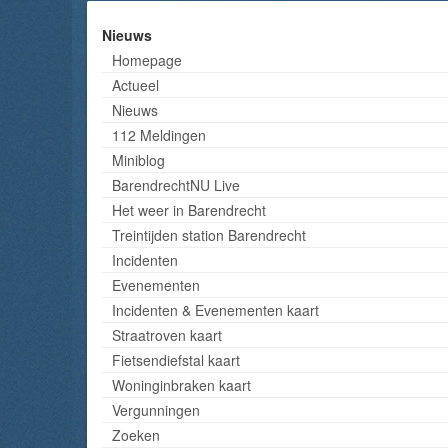
Nieuws
Homepage
Actueel
Nieuws
112 Meldingen
Miniblog
BarendrechtNU Live
Het weer in Barendrecht
Treintijden station Barendrecht
Incidenten
Evenementen
Incidenten & Evenementen kaart
Straatroven kaart
Fietsendiefstal kaart
Woninginbraken kaart
Vergunningen
Zoeken