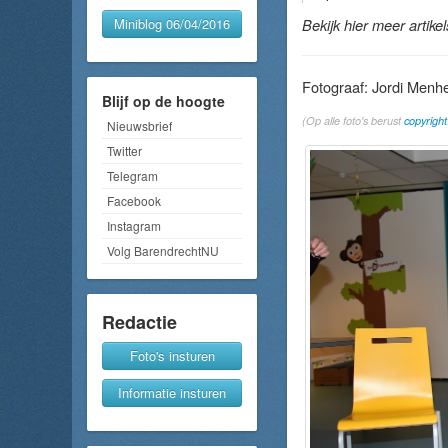
Miniblog 06/04/2016
Bekijk hier meer artike
Fotograaf: Jordi Menh
Blijf op de hoogte
(Op alle foto's berust
copyright
Nieuwsbrief
Twitter
Telegram
Facebook
Instagram
Volg BarendrechtNU
Redactie
Foto's insturen
Informatie insturen