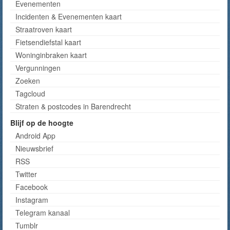
Evenementen
Incidenten & Evenementen kaart
Straatroven kaart
Fietsendiefstal kaart
Woninginbraken kaart
Vergunningen
Zoeken
Tagcloud
Straten & postcodes in Barendrecht
Blijf op de hoogte
Android App
Nieuwsbrief
RSS
Twitter
Facebook
Instagram
Telegram kanaal
Tumblr