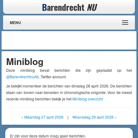
B
arendrecht
NU
MENU
Miniblog
Deze miniblog bevat berichten die zijn geplaatst op het
@BarendrechtnuNL
Twitter account.
Je bekijkt momenteel de berichten van dinsdag 28 april 2026. De berichten
staan van boven naar beneden in chronologische volgorde. Voor de meest
recente miniblog berichten bekijk je het
Miniblog overzicht
« Maandag 27 april 2026
|
Woensdag 29 april 2026 »
Er zijn voor deze datum (nog) geen berichten.