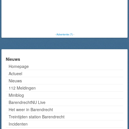
-
Advertentie (?)
-
Nieuws
Homepage
Actueel
Nieuws
112 Meldingen
Miniblog
BarendrechtNU Live
Het weer in Barendrecht
Treintijden station Barendrecht
Incidenten