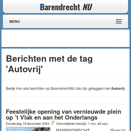
B
arendrecht
NU
MENU
Berichten met de tag
'Autovrij'
Bekijk hier alle berichten op BarendrechtNU die zijn getagged met
Autovrij
.
Feestelijke opening van vernieuwde plein
op ’t Vlak en aan het Onderlangs
Donderdag 19 december 2024
(Gemiddelde leestijd: 1 min, 48 sec)
BARENDRECHT – [Foto’s]