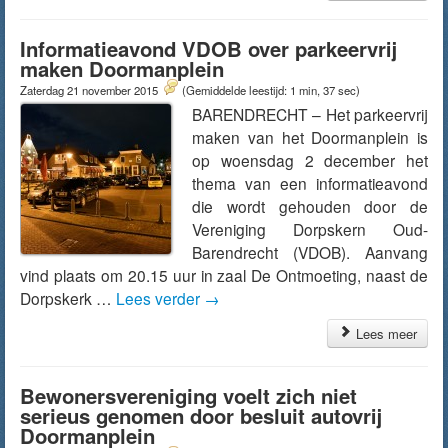
Informatieavond VDOB over parkeervrij
maken Doormanplein
Zaterdag 21 november 2015
(Gemiddelde leestijd: 1 min, 37 sec)
BARENDRECHT – Het parkeervrij
maken van het Doormanplein is
op woensdag 2 december het
thema van een informatieavond
die wordt gehouden door de
Vereniging Dorpskern Oud-
Barendrecht (VDOB). Aanvang
vind plaats om 20.15 uur in zaal De Ontmoeting, naast de
Dorpskerk …
Lees verder
→
Lees meer
Bewonersvereniging voelt zich niet
serieus genomen door besluit autovrij
Doormanplein