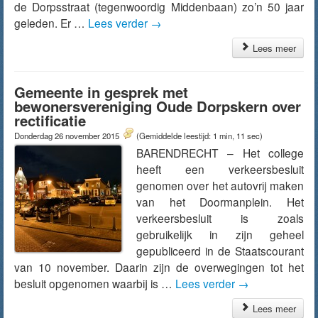
de Dorpsstraat (tegenwoordig Middenbaan) zo’n 50 jaar
geleden. Er …
Lees verder
→
Lees meer
Gemeente in gesprek met
bewonersvereniging Oude Dorpskern over
rectificatie
Donderdag 26 november 2015
(Gemiddelde leestijd: 1 min, 11 sec)
BARENDRECHT – Het college
heeft een verkeersbesluit
genomen over het autovrij maken
van het Doormanplein. Het
verkeersbesluit is zoals
gebruikelijk in zijn geheel
gepubliceerd in de Staatscourant
van 10 november. Daarin zijn de overwegingen tot het
besluit opgenomen waarbij is …
Lees verder
→
Lees meer