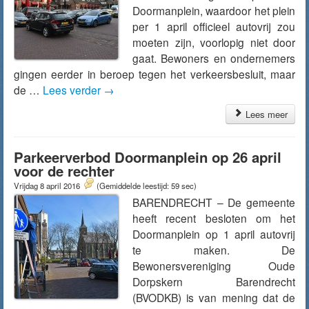
Doormanplein, waardoor het plein
per 1 april officieel autovrij zou
moeten zijn, voorlopig niet door
gaat. Bewoners en ondernemers
gingen eerder in beroep tegen het verkeersbesluit, maar
de …
Lees verder
→
Lees meer
Parkeerverbod Doormanplein op 26 april
voor de rechter
Vrijdag 8 april 2016
(Gemiddelde leestijd: 59 sec)
BARENDRECHT – De gemeente
heeft recent besloten om het
Doormanplein op 1 april autovrij
te maken. De
Bewonersvereniging Oude
Dorpskern Barendrecht
(BVODKB) is van mening dat de