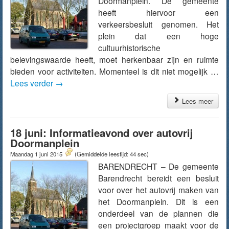
Doormanplein. De gemeente
heeft hiervoor een
verkeersbesluit genomen. Het
plein dat een hoge
cultuurhistorische
belevingswaarde heeft, moet herkenbaar zijn en ruimte
bieden voor activiteiten. Momenteel is dit niet mogelijk …
Lees verder
→
Lees meer
18 juni: Informatieavond over autovrij
Doormanplein
Maandag 1 juni 2015
(Gemiddelde leestijd: 44 sec)
BARENDRECHT – De gemeente
Barendrecht bereidt een besluit
voor over het autovrij maken van
het Doormanplein. Dit is een
onderdeel van de plannen die
een projectgroep maakt voor de