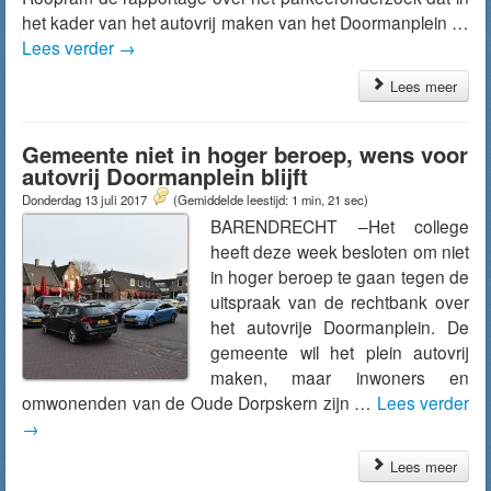
het kader van het autovrij maken van het Doormanplein …
Lees verder
→
Lees meer
Gemeente niet in hoger beroep, wens voor
autovrij Doormanplein blijft
Donderdag 13 juli 2017
(Gemiddelde leestijd: 1 min, 21 sec)
BARENDRECHT –Het college
heeft deze week besloten om niet
in hoger beroep te gaan tegen de
uitspraak van de rechtbank over
het autovrije Doormanplein. De
gemeente wil het plein autovrij
maken, maar inwoners en
omwonenden van de Oude Dorpskern zijn …
Lees verder
→
Lees meer