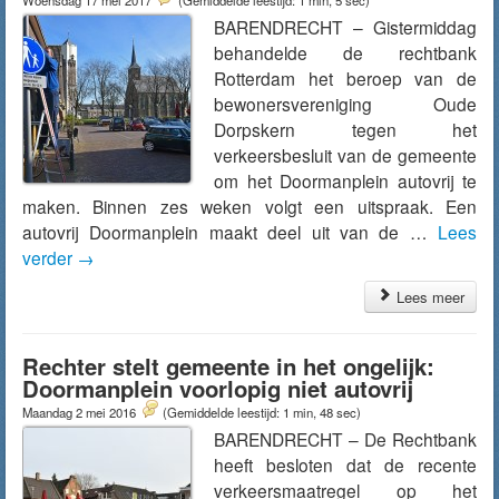
Woensdag 17 mei 2017
(Gemiddelde leestijd: 1 min, 5 sec)
BARENDRECHT – Gistermiddag
behandelde de rechtbank
Rotterdam het beroep van de
bewonersvereniging Oude
Dorpskern tegen het
verkeersbesluit van de gemeente
om het Doormanplein autovrij te
maken. Binnen zes weken volgt een uitspraak. Een
autovrij Doormanplein maakt deel uit van de …
Lees
verder
→
Lees meer
Rechter stelt gemeente in het ongelijk:
Doormanplein voorlopig niet autovrij
Maandag 2 mei 2016
(Gemiddelde leestijd: 1 min, 48 sec)
BARENDRECHT – De Rechtbank
heeft besloten dat de recente
verkeersmaatregel op het