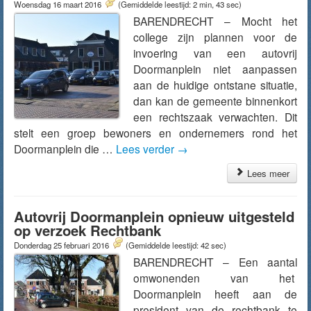
Woensdag 16 maart 2016
(Gemiddelde leestijd: 2 min, 43 sec)
BARENDRECHT – Mocht het
college zijn plannen voor de
invoering van een autovrij
Doormanplein niet aanpassen
aan de huidige ontstane situatie,
dan kan de gemeente binnenkort
een rechtszaak verwachten. Dit
stelt een groep bewoners en ondernemers rond het
Doormanplein die …
Lees verder
→
Lees meer
Autovrij Doormanplein opnieuw uitgesteld
op verzoek Rechtbank
Donderdag 25 februari 2016
(Gemiddelde leestijd: 42 sec)
BARENDRECHT – Een aantal
omwonenden van het
Doormanplein heeft aan de
president van de rechtbank te