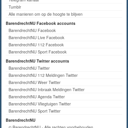
Tumblr
Alle manieren om op de hoogte te blijven
BarendrechtNU Facebook accounts
BarendrechtNU Facebook
BarendrechtNU Live Facebook
BarendrechtNU 112 Facebook
BarendrechtNU Sport Facebook
BarendrechtNU Twitter accounts
BarendrechtNU Twitter
BarendrechtNU 112 Meldingen Twitter
BarendrechtNU Weer Twitter
BarendrechtNU Inbraak Meldingen Twitter
BarendrechtNU Agenda Twitter
BarendrechtNU Vliegtuigen Twitter
BarendrechtNU Sport Twitter
BarendrechtNU
© BarendrechtNU - Alle rechten voorbehouden