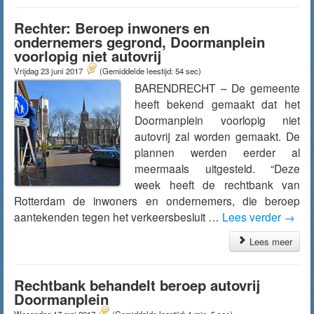
Rechter: Beroep inwoners en
ondernemers gegrond, Doormanplein
voorlopig niet autovrij
Vrijdag 23 juni 2017
(Gemiddelde leestijd: 54 sec)
BARENDRECHT – De gemeente
heeft bekend gemaakt dat het
Doormanplein voorlopig niet
autovrij zal worden gemaakt. De
plannen werden eerder al
meermaals uitgesteld. “Deze
week heeft de rechtbank van
Rotterdam de inwoners en ondernemers, die beroep
aantekenden tegen het verkeersbesluit …
Lees verder
→
Lees meer
Rechtbank behandelt beroep autovrij
Doormanplein