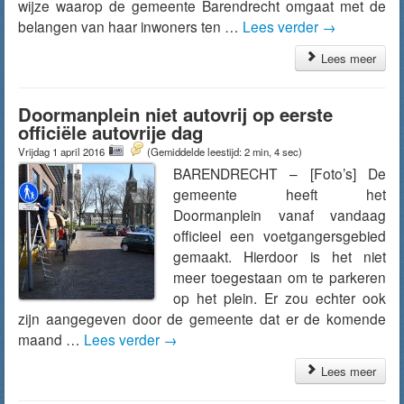
wijze waarop de gemeente Barendrecht omgaat met de
belangen van haar inwoners ten …
Lees verder
→
Lees meer
Doormanplein niet autovrij op eerste
officiële autovrije dag
Vrijdag 1 april 2016
(Gemiddelde leestijd: 2 min, 4 sec)
BARENDRECHT – [Foto’s] De
gemeente heeft het
Doormanplein vanaf vandaag
officieel een voetgangersgebied
gemaakt. Hierdoor is het niet
meer toegestaan om te parkeren
op het plein. Er zou echter ook
zijn aangegeven door de gemeente dat er de komende
maand …
Lees verder
→
Lees meer