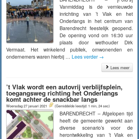
Vanmiddag is de vernieuwde
inrichting van ’t Vlak en het
Onderlangs in het centrum van
Barendrecht feestelijk geopend.
De opening vond om 16:30 uur
plaats door wethouder Dirk
Vermaat. Het winkelend publiek, omwonenden en
ondernemers waren hierbij …
Lees verder
→
Lees meer
’t Vlak wordt een autovrij verblijfsplein,
toegangsweg richting het Onderlangs
komt achter de snackbar langs
Woensdag 27 januari 2021
(Gemiddelde leestijd: 1 min, 24 sec)
BARENDRECHT – Afgelopen tijd
heeft de gemeente gewerkt aan
diverse scenario’s voor de
herontwikkeling van ’t Vlak en