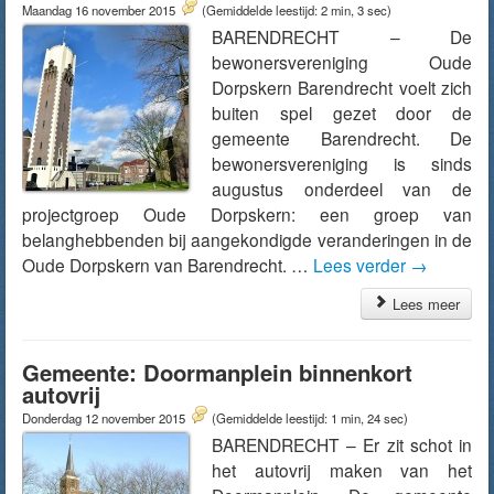
Maandag 16 november 2015
(Gemiddelde leestijd: 2 min, 3 sec)
BARENDRECHT – De
bewonersvereniging Oude
Dorpskern Barendrecht voelt zich
buiten spel gezet door de
gemeente Barendrecht. De
bewonersvereniging is sinds
augustus onderdeel van de
projectgroep Oude Dorpskern: een groep van
belanghebbenden bij aangekondigde veranderingen in de
Oude Dorpskern van Barendrecht. …
Lees verder
→
Lees meer
Gemeente: Doormanplein binnenkort
autovrij
Donderdag 12 november 2015
(Gemiddelde leestijd: 1 min, 24 sec)
BARENDRECHT – Er zit schot in
het autovrij maken van het