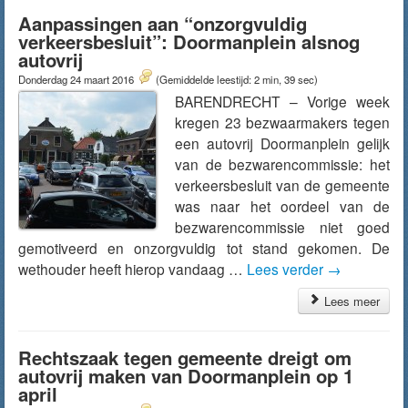
Aanpassingen aan “onzorgvuldig
verkeersbesluit”: Doormanplein alsnog
autovrij
Donderdag 24 maart 2016
(Gemiddelde leestijd: 2 min, 39 sec)
BARENDRECHT – Vorige week
kregen 23 bezwaarmakers tegen
een autovrij Doormanplein gelijk
van de bezwarencommissie: het
verkeersbesluit van de gemeente
was naar het oordeel van de
bezwarencommissie niet goed
gemotiveerd en onzorgvuldig tot stand gekomen. De
wethouder heeft hierop vandaag …
Lees verder
→
Lees meer
Rechtszaak tegen gemeente dreigt om
autovrij maken van Doormanplein op 1
april