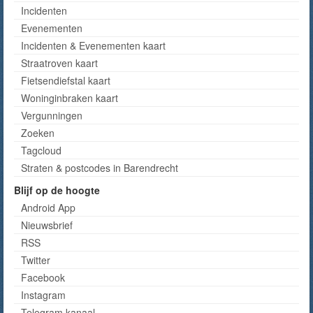
Incidenten
Evenementen
Incidenten & Evenementen kaart
Straatroven kaart
Fietsendiefstal kaart
Woninginbraken kaart
Vergunningen
Zoeken
Tagcloud
Straten & postcodes in Barendrecht
Blijf op de hoogte
Android App
Nieuwsbrief
RSS
Twitter
Facebook
Instagram
Telegram kanaal