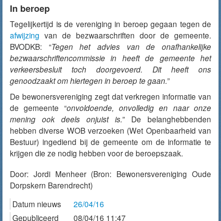
In beroep
Tegelijkertijd is de vereniging in beroep gegaan tegen de
afwijzing
van de bezwaarschriften door de gemeente.
BVODKB: “
Tegen het advies van de onafhankelijke
bezwaarschriftencommissie in heeft de gemeente het
verkeersbesluit toch doorgevoerd. Dit heeft ons
genoodzaakt om hiertegen in beroep te gaan.
”
De bewonersvereniging zegt dat verkregen informatie van
de gemeente “
onvoldoende, onvolledig en naar onze
mening ook deels onjuist is.
” De belanghebbenden
hebben diverse WOB verzoeken (Wet Openbaarheid van
Bestuur) ingediend bij de gemeente om de informatie te
krijgen die ze nodig hebben voor de beroepszaak.
Door:
Jordi Menheer
(Bron: Bewonersvereniging Oude
Dorpskern Barendrecht)
Datum nieuws
26/04/16
Gepubliceerd
08/04/16 11:47