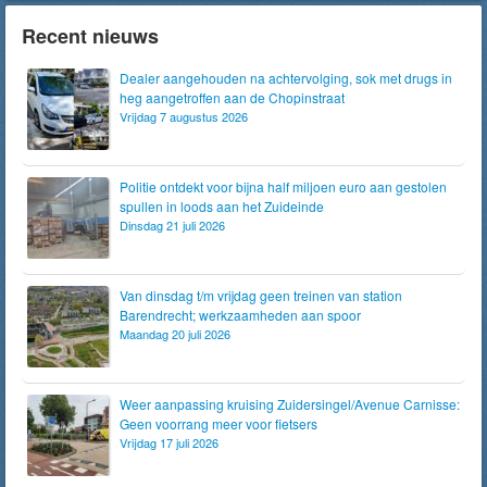
Recent nieuws
Dealer aangehouden na achtervolging, sok met drugs in
heg aangetroffen aan de Chopinstraat
Vrijdag 7 augustus 2026
Politie ontdekt voor bijna half miljoen euro aan gestolen
spullen in loods aan het Zuideinde
Dinsdag 21 juli 2026
Van dinsdag t/m vrijdag geen treinen van station
Barendrecht; werkzaamheden aan spoor
Maandag 20 juli 2026
Weer aanpassing kruising Zuidersingel/Avenue Carnisse:
Geen voorrang meer voor fietsers
Vrijdag 17 juli 2026