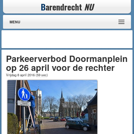
B
arendrecht
NU
MENU
Parkeerverbod Doormanplein
op 26 april voor de rechter
Vrijdag 8 april 2016
(
59 sec
)