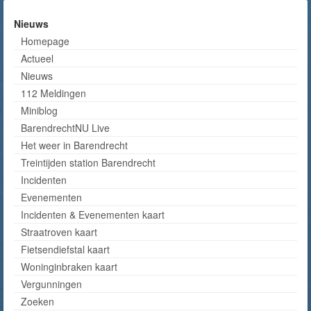
Nieuws
Homepage
Actueel
Nieuws
112 Meldingen
Miniblog
BarendrechtNU Live
Het weer in Barendrecht
Treintijden station Barendrecht
Incidenten
Evenementen
Incidenten & Evenementen kaart
Straatroven kaart
Fietsendiefstal kaart
Woninginbraken kaart
Vergunningen
Zoeken