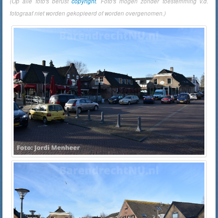
(Op alle foto's berust
copyright
. Foto's mogen zonder toestemming v.d.
fotograaf niet worden gekopieerd of worden overgenomen.)