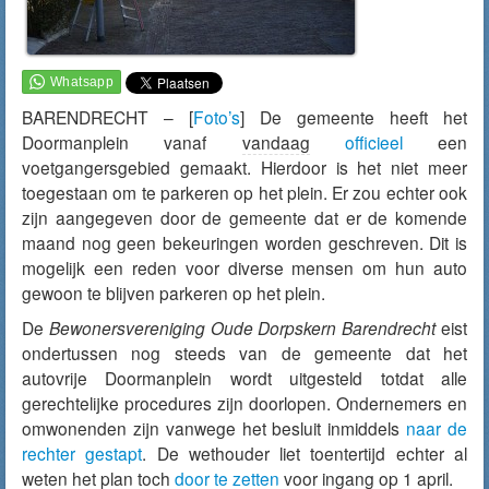
BARENDRECHT – [
Foto’s
] De gemeente heeft het
Doormanplein vanaf
vandaag
officieel
een
voetgangersgebied gemaakt. Hierdoor is het niet meer
toegestaan om te parkeren op het plein. Er zou echter ook
zijn aangegeven door de gemeente dat er de komende
maand nog geen bekeuringen worden geschreven. Dit is
mogelijk een reden voor diverse mensen om hun auto
gewoon te blijven parkeren op het plein.
De
Bewonersvereniging Oude Dorpskern Barendrecht
eist
ondertussen nog steeds van de gemeente dat het
autovrije Doormanplein wordt uitgesteld totdat alle
gerechtelijke procedures zijn doorlopen. Ondernemers en
omwonenden zijn vanwege het besluit inmiddels
naar de
rechter gestapt
. De wethouder liet toentertijd echter al
weten het plan toch
door te zetten
voor ingang op 1 april.