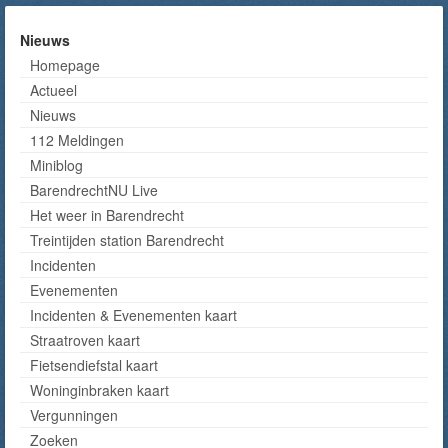
Nieuws
Homepage
Actueel
Nieuws
112 Meldingen
Miniblog
BarendrechtNU Live
Het weer in Barendrecht
Treintijden station Barendrecht
Incidenten
Evenementen
Incidenten & Evenementen kaart
Straatroven kaart
Fietsendiefstal kaart
Woninginbraken kaart
Vergunningen
Zoeken