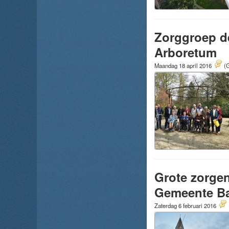
Zorggroep d
Arboretum
Maandag 18 april 2016
(G
Grote zorgen
Gemeente Ba
Zaterdag 6 februari 2016