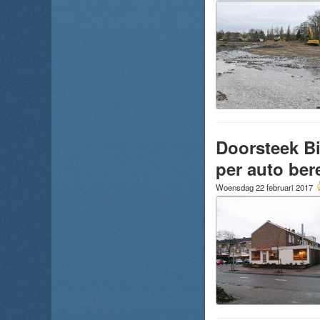
Doorsteek Bi
per auto ber
Woensdag 22 februari 2017