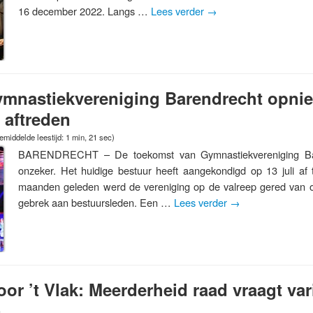
16 december 2022. Langs …
Lees verder
→
mnastiekvereniging Barendrecht opnie
 aftreden
emiddelde leestijd: 1 min, 21 sec)
BARENDRECHT – De toekomst van Gymnastiekvereniging Bar
onzeker. Het huidige bestuur heeft aangekondigd op 13 juli af
maanden geleden werd de vereniging op de valreep gered van 
gebrek aan bestuursleden. Een …
Lees verder
→
oor ’t Vlak: Meerderheid raad vraagt va
n