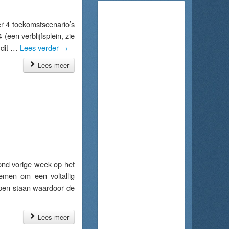
 4 toekomstscenario’s
een verblijfsplein, zie
 dit …
Lees verder
→
Lees meer
d vorige week op het
emen om een voltallig
 open staan waardoor de
Lees meer