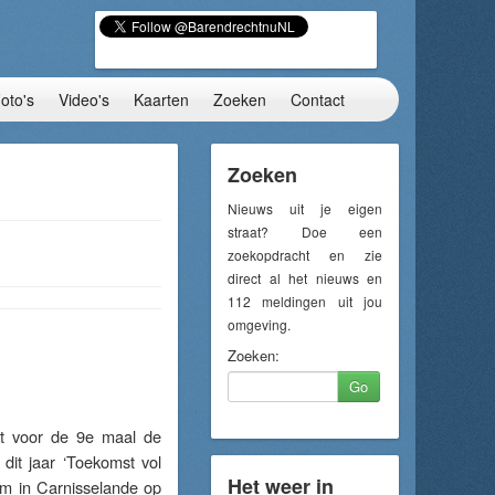
oto's
Video's
Kaarten
Zoeken
Contact
Zoeken
Nieuws uit je eigen
straat? Doe een
zoekopdracht en zie
direct al het nieuws en
112 meldingen uit jou
omgeving.
Zoeken:
Go
t voor de 9e maal de
dit jaar ‘Toekomst vol
Het weer in
um in Carnisselande op