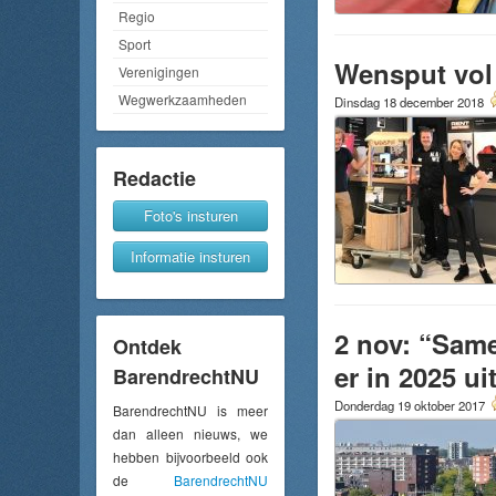
Regio
Sport
Wensput vol
Verenigingen
Wegwerkzaamheden
Dinsdag 18 december 2018
Redactie
Foto's insturen
Informatie insturen
2 nov: “Sam
Ontdek
er in 2025 ui
BarendrechtNU
Donderdag 19 oktober 2017
BarendrechtNU is meer
dan alleen nieuws, we
hebben bijvoorbeeld ook
de
BarendrechtNU