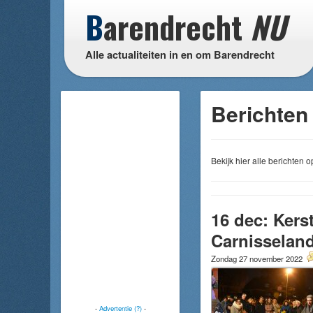
B
arendrecht
NU
Alle actualiteiten in en om Barendrecht
Berichten
Bekijk hier alle berichten
16 dec: Kers
Carnisselan
Zondag 27 november 2022
-
Advertentie (?)
-