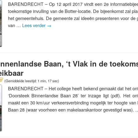
BARENDRECHT – Op 12 april 2017 vindt een 2e informatiebijee
toekomstige invulling van de Botter-locatie. De bijeenkomst zal pl
het gemeentehuis. De gemeente zal ideeën presenteren voor de g
van …
Lees verder
→
nnenlandse Baan, ‘t Vlak in de toekoms
eikbaar
(Gemiddelde leestijd: 1 min, 17 sec)
BARENDRECHT – Het college heeft bekend gemaakt dat het on
‘Doorsteek Binnenlandse Baan 28’ ter inzage ligt (pdf). Het 
maakt een 30 km/uur verkeersverbinding mogelijk ter hoogte van
Baan 28 (waar voorheen een makelaarskantoor gevestigd was).