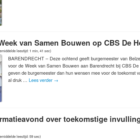
p Week van Samen Bouwen op CBS De H
emiddelde leestijd: 1 min, 41 sec)
BARENDRECHT – Deze ochtend geeft burgemeester van Belzen he
voor de Week van Samen Bouwen aan Barendrecht bij CBS De 
geven de burgemeester dan hun wensen mee voor de toekomst va
al druk …
Lees verder
→
formatieavond over toekomstige invulling
emiddelde leestijd: 59 sec)