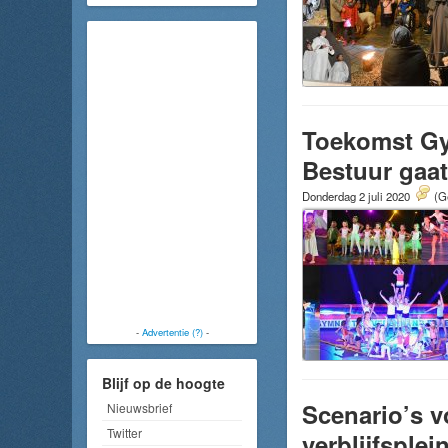
Toekomst Gy
Bestuur gaat
Donderdag 2 juli 2020
(G
-
Advertentie (?)
-
Blijf op de hoogte
Scenario’s v
Nieuwsbrief
Twitter
verblijfsplei