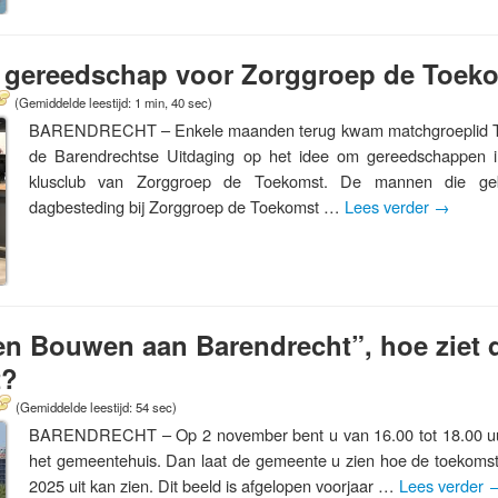
 gereedschap voor Zorggroep de Toek
(Gemiddelde leestijd: 1 min, 40 sec)
BARENDRECHT – Enkele maanden terug kwam matchgroeplid T
de Barendrechtse Uitdaging op het idee om gereedschappen 
klusclub van Zorggroep de Toekomst. De mannen die ge
dagbesteding bij Zorggroep de Toekomst …
Lees verder
→
en Bouwen aan Barendrecht”, hoe ziet
t?
(Gemiddelde leestijd: 54 sec)
BARENDRECHT – Op 2 november bent u van 16.00 tot 18.00 uu
het gemeentehuis. Dan laat de gemeente u zien hoe de toekomst
2025 uit kan zien. Dit beeld is afgelopen voorjaar …
Lees verder