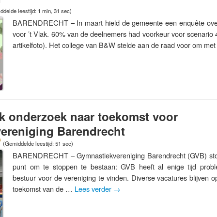
delde leestijd: 1 min, 31 sec)
BARENDRECHT – In maart hield de gemeente een enquête over
voor ’t Vlak. 60% van de deelnemers had voorkeur voor scenario 4 (
artikelfoto). Het college van B&W stelde aan de raad voor om met
jk onderzoek naar toekomst voor
ereniging Barendrecht
(Gemiddelde leestijd: 51 sec)
BARENDRECHT – Gymnastiekvereniging Barendrecht (GVB) ston
punt om te stoppen te bestaan: GVB heeft al enige tijd probl
bestuur voor de vereniging te vinden. Diverse vacatures blijven
toekomst van de …
Lees verder
→