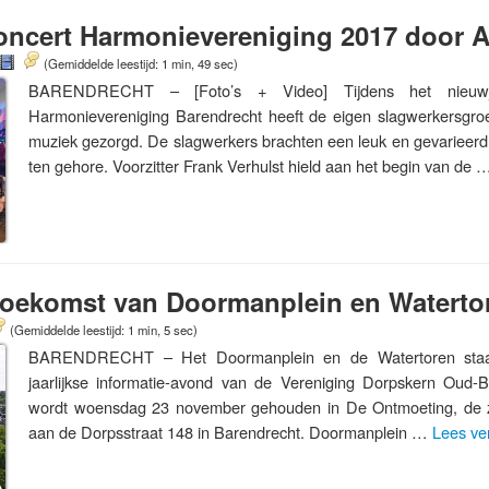
oncert Harmonievereniging 2017 door 
(Gemiddelde leestijd: 1 min, 49 sec)
BARENDRECHT – [Foto’s + Video] Tijdens het nieuwj
Harmonievereniging Barendrecht heeft de eigen slagwerkersgro
muziek gezorgd. De slagwerkers brachten een leuk en gevariee
ten gehore. Voorzitter Frank Verhulst hield aan het begin van de
toekomst van Doormanplein en Waterto
(Gemiddelde leestijd: 1 min, 5 sec)
BARENDRECHT – Het Doormanplein en de Watertoren staan 
jaarlijkse informatie-avond van de Vereniging Dorpskern Oud-
wordt woensdag 23 november gehouden in De Ontmoeting, de 
aan de Dorpsstraat 148 in Barendrecht. Doormanplein …
Lees ve