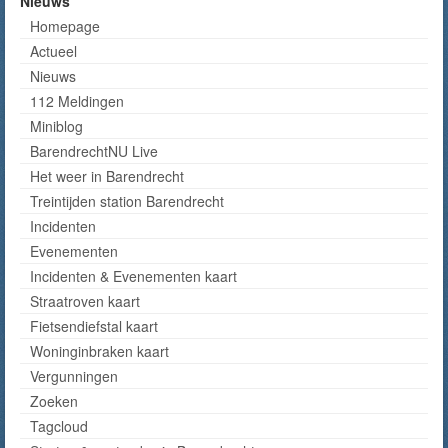
Nieuws
Homepage
Actueel
Nieuws
112 Meldingen
Miniblog
BarendrechtNU Live
Het weer in Barendrecht
Treintijden station Barendrecht
Incidenten
Evenementen
Incidenten & Evenementen kaart
Straatroven kaart
Fietsendiefstal kaart
Woninginbraken kaart
Vergunningen
Zoeken
Tagcloud