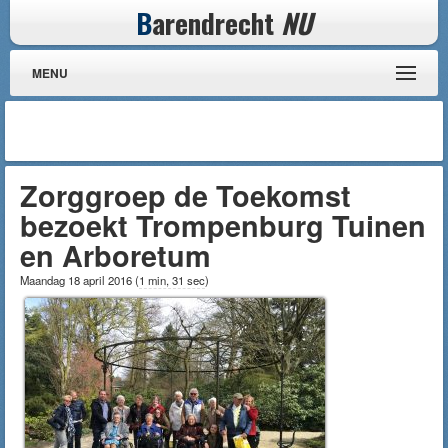
B
arendrecht
NU
MENU
Zorggroep de Toekomst
bezoekt Trompenburg Tuinen
en Arboretum
Maandag 18 april 2016
(
1 min, 31 sec
)