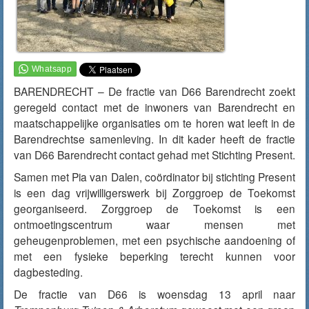
BARENDRECHT – De fractie van D66 Barendrecht zoekt
geregeld contact met de inwoners van Barendrecht en
maatschappelijke organisaties om te horen wat leeft in de
Barendrechtse samenleving. In dit kader heeft de fractie
van D66 Barendrecht contact gehad met Stichting Present.
Samen met Pia van Dalen, coördinator bij stichting Present
is een dag vrijwilligerswerk bij Zorggroep de Toekomst
georganiseerd. Zorggroep de Toekomst is een
ontmoetingscentrum waar mensen met
geheugenproblemen, met een psychische aandoening of
met een fysieke beperking terecht kunnen voor
dagbesteding.
De fractie van D66 is woensdag 13 april naar