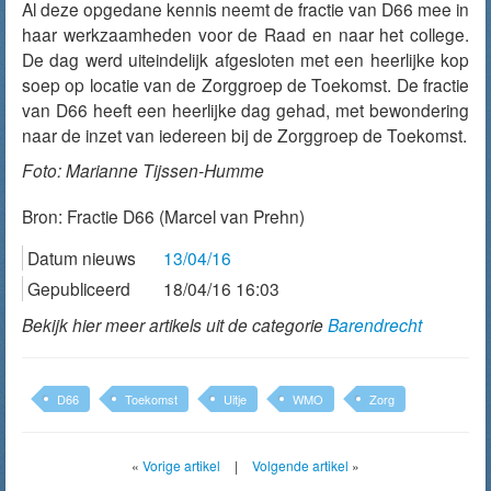
Al deze opgedane kennis neemt de fractie van D66 mee in
haar werkzaamheden voor de Raad en naar het college.
De dag werd uiteindelijk afgesloten met een heerlijke kop
soep op locatie van de Zorggroep de Toekomst. De fractie
van D66 heeft een heerlijke dag gehad, met bewondering
naar de inzet van iedereen bij de Zorggroep de Toekomst.
Foto: Marianne Tijssen-Humme
Bron:
Fractie D66 (Marcel van Prehn)
Datum nieuws
13/04/16
Gepubliceerd
18/04/16 16:03
Bekijk hier meer artikels uit de categorie
Barendrecht
D66
Toekomst
Uitje
WMO
Zorg
«
Vorige artikel
|
Volgende artikel
»