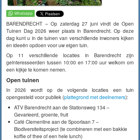
BARENDRECHT – Op zaterdag 27 juni vindt de Open
Tuinen Dag 2026 weer plaats in Barendrecht. Op deze
dag kunt u in de tuinen van verschillende inwoners kijken
en ideeën opdoen voor uw eigen tuin.
Op 11 verschillende locaties in Barendrecht zijn
geïnteresseerden tussen 10:00 en 17:00 uur welkom om
een kijkje te komen nemen.
Open tuinen
In 2026 wordt op de volgende locaties een tuin
opengesteld voor publiek (
plattegrond met deelnemers
):
ATV Barendrecht aan de Stationsweg 134 –
Gevarieerd, groente, fruit
Café Clementine aan de Spoorlaan 7 –
Biodiversiteitsproject (te combineren met een bakkie
koffie of thee of een hele lunch)