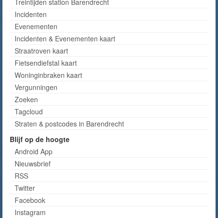
Treintijden station Barendrecht
Incidenten
Evenementen
Incidenten & Evenementen kaart
Straatroven kaart
Fietsendiefstal kaart
Woninginbraken kaart
Vergunningen
Zoeken
Tagcloud
Straten & postcodes in Barendrecht
Blijf op de hoogte
Android App
Nieuwsbrief
RSS
Twitter
Facebook
Instagram