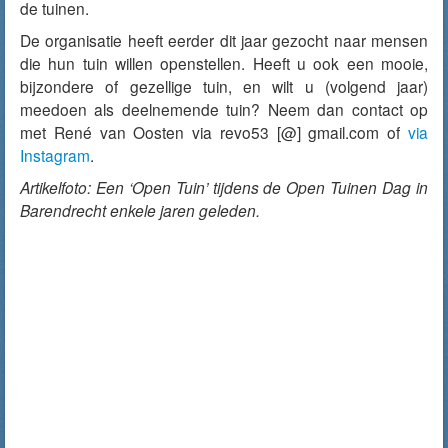
de tuinen.
De organisatie heeft eerder dit jaar gezocht naar mensen
die hun tuin willen openstellen. Heeft u ook een mooie,
bijzondere of gezellige tuin, en wilt u (volgend jaar)
meedoen als deelnemende tuin? Neem dan contact op
met René van Oosten via revo53 [@] gmail.com of
via
Instagram
.
Artikelfoto: Een ‘Open Tuin’ tijdens de Open Tuinen Dag in
Barendrecht enkele jaren geleden.