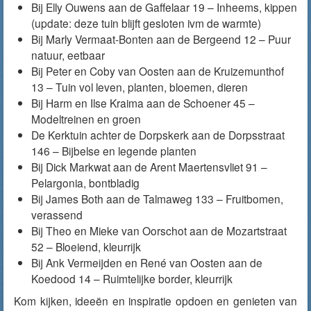
Bij Elly Ouwens aan de Gaffelaar 19 – Inheems, kippen
(update: deze tuin blijft gesloten ivm de warmte)
Bij Marly Vermaat-Bonten aan de Bergeend 12 – Puur
natuur, eetbaar
Bij Peter en Coby van Oosten aan de Kruizemunthof
13 – Tuin vol leven, planten, bloemen, dieren
Bij Harm en Ilse Kraima aan de Schoener 45 –
Modeltreinen en groen
De Kerktuin achter de Dorpskerk aan de Dorpsstraat
146 – Bijbelse en legende planten
Bij Dick Markwat aan de Arent Maertensvliet 91 –
Pelargonia, bontbladig
Bij James Both aan de Talmaweg 133 – Fruitbomen,
verassend
Bij Theo en Mieke van Oorschot aan de Mozartstraat
52 – Bloeiend, kleurrijk
Bij Ank Vermeijden en René van Oosten aan de
Koedood 14 – Ruimtelijke border, kleurrijk
Kom kijken, ideeën en inspiratie opdoen en genieten van