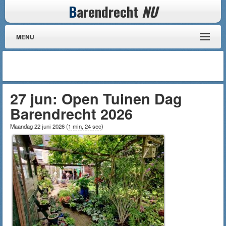
B
arendrecht
NU
MENU
27 jun: Open Tuinen Dag
Barendrecht 2026
Maandag 22 juni 2026
(
1 min, 24 sec
)