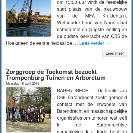
om 13:00 uur vindt de feestelijke
start plaats van de nieuwbouw
van de MFA Kruidentuin.
Wethouder Leon van Noort slaat
samen met de jongste leerling en
de oudste leerkracht van CBS de
Hoeksteen de eerste heipaal de …
Lees verder
→
Lees meer
Zorggroep de Toekomst bezoekt
Trompenburg Tuinen en Arboretum
Maandag 18 april 2016
BARENDRECHT – De fractie van
D66 Barendrecht zoekt geregeld
contact met de inwoners van
Barendrecht en maatschappelijke
organisaties om te horen wat leeft
in de Barendrechtse
samenleving. In dit kader heeft de