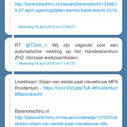
http://barendrechtnu.nl/nieuws/barendrecht/13586/1
9-27-april-openingstijden-kermis-barendrecht-2016
Maandag 18 april 2016 om 07:58:27
RT
@TS45_1
: Wij zijn uitgerukt voor een
automatische melding op het Handelscentrum
ZHZ. Oorzaak werkzaamheden.
Maandag 18 april 2016 om 11:45:32
Livestream: Slaan van eerste paal nieuwbouw MFA
Kruidentuin -
https://t.co/cVVLq6pTJA
#Kruidentuin
#Barendrecht
Barendrechtnu.nl
http://barendrechtnu.nl/nieuws/onderwijs/13750/live
stream-slaan-van-eerste-paal-nieuwbouw-mfa-