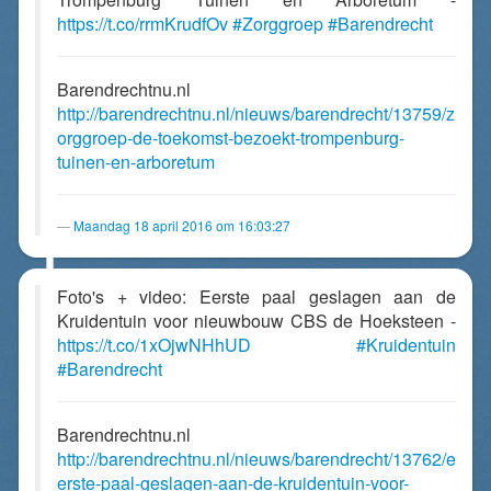
https://t.co/rrmKrudfOv
#Zorggroep
#Barendrecht
Barendrechtnu.nl
http://barendrechtnu.nl/nieuws/barendrecht/13759/z
orggroep-de-toekomst-bezoekt-trompenburg-
tuinen-en-arboretum
Maandag 18 april 2016 om 16:03:27
Foto's + video: Eerste paal geslagen aan de
Kruidentuin voor nieuwbouw CBS de Hoeksteen -
https://t.co/1xOjwNHhUD
#Kruidentuin
#Barendrecht
Barendrechtnu.nl
http://barendrechtnu.nl/nieuws/barendrecht/13762/e
erste-paal-geslagen-aan-de-kruidentuin-voor-