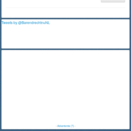
Tweets by @BarendrechtnuNL
-
Advertentie (?)
-