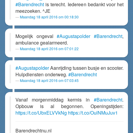
#Barendrecht
is terecht. Iedereen bedankt voor het
meezoeken. ^JE
Maandag 18 april 2016 om 00:18:30
Mogelijk ongeval
#Augustapolder
#Barendrecht
,
ambulance gealarmeerd.
Maandag 18 april 2016 om 07:01:22
#Augustapolder
Aanrijding tussen busje en scooter.
Hulpdiensten onderweg.
#Barendrecht
Maandag 18 april 2016 om 07:03:45
Vanaf morgenmiddag kermis in
#Barendrecht
.
Opbouw is al begonnen. Openingstijden:
https://t.co/UbxELVVkNg
https://t.co/OulNMuJuv1
Barendrechtnu.nl