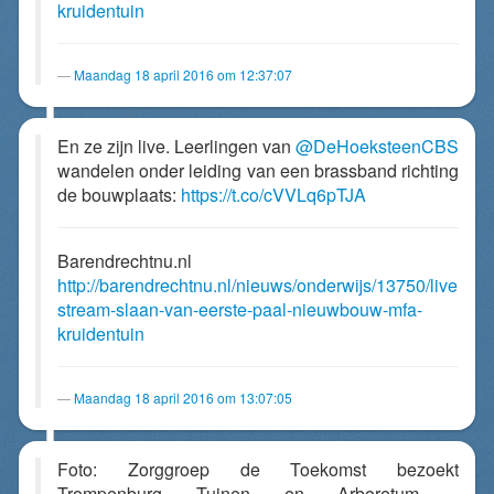
kruidentuin
Maandag 18 april 2016 om 12:37:07
En ze zijn live. Leerlingen van
@DeHoeksteenCBS
wandelen onder leiding van een brassband richting
de bouwplaats:
https://t.co/cVVLq6pTJA
Barendrechtnu.nl
http://barendrechtnu.nl/nieuws/onderwijs/13750/live
stream-slaan-van-eerste-paal-nieuwbouw-mfa-
kruidentuin
Maandag 18 april 2016 om 13:07:05
Foto: Zorggroep de Toekomst bezoekt
Trompenburg Tuinen en Arboretum -