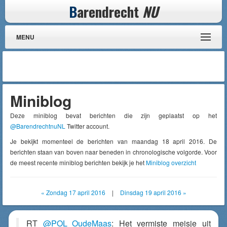
B
arendrecht
NU
MENU
Miniblog
Deze miniblog bevat berichten die zijn geplaatst op het
@BarendrechtnuNL
Twitter account.
Je bekijkt momenteel de berichten van maandag 18 april 2016. De
berichten staan van boven naar beneden in chronologische volgorde. Voor
de meest recente miniblog berichten bekijk je het
Miniblog overzicht
« Zondag 17 april 2016
|
Dinsdag 19 april 2016 »
RT
@POL_OudeMaas
: Het vermiste meisje uit