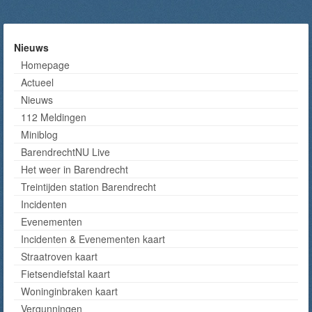
Nieuws
Homepage
Actueel
Nieuws
112 Meldingen
Miniblog
BarendrechtNU Live
Het weer in Barendrecht
Treintijden station Barendrecht
Incidenten
Evenementen
Incidenten & Evenementen kaart
Straatroven kaart
Fietsendiefstal kaart
Woninginbraken kaart
Vergunningen