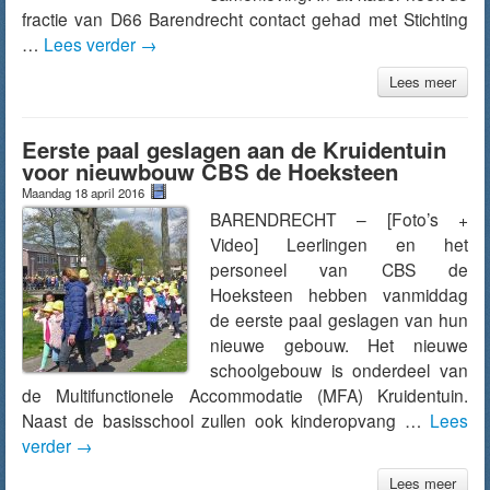
fractie van D66 Barendrecht contact gehad met Stichting
…
Lees verder
→
Lees meer
Eerste paal geslagen aan de Kruidentuin
voor nieuwbouw CBS de Hoeksteen
Maandag 18 april 2016
BARENDRECHT – [Foto’s +
Video] Leerlingen en het
personeel van CBS de
Hoeksteen hebben vanmiddag
de eerste paal geslagen van hun
nieuwe gebouw. Het nieuwe
schoolgebouw is onderdeel van
de Multifunctionele Accommodatie (MFA) Kruidentuin.
Naast de basisschool zullen ook kinderopvang …
Lees
verder
→
Lees meer