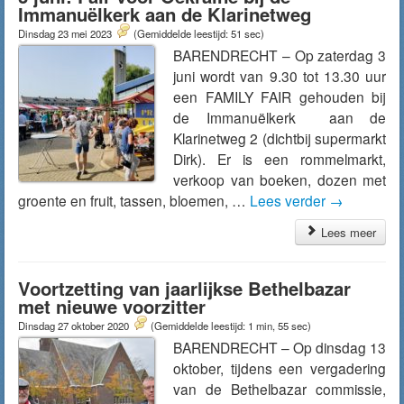
Immanuëlkerk aan de Klarinetweg
Dinsdag 23 mei 2023
(Gemiddelde leestijd: 51 sec)
BARENDRECHT – Op zaterdag 3
juni wordt van 9.30 tot 13.30 uur
een FAMILY FAIR gehouden bij
de Immanuëlkerk aan de
Klarinetweg 2 (dichtbij supermarkt
Dirk). Er is een rommelmarkt,
verkoop van boeken, dozen met
groente en fruit, tassen, bloemen, …
Lees verder
→
Lees meer
Voortzetting van jaarlijkse Bethelbazar
met nieuwe voorzitter
Dinsdag 27 oktober 2020
(Gemiddelde leestijd: 1 min, 55 sec)
BARENDRECHT – Op dinsdag 13
oktober, tijdens een vergadering
van de Bethelbazar commissie,