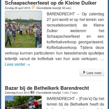
Schaapscheerfeest op de Kleine Duiker
Zondag 26 april 2015
(Gemiddelde leestijd: 50 sec)
BARENDRECHT – Op zaterdag
27 juni wordt er op het terrein van
recreatieboerderij de Kleine
Duiker wederom het
Schaapscheerfeest en een
kofferbakverkoop georganiseerd.
Kofferbakverkoop Tijdens deze
verkoop kunnen particulieren hun tweedehands spulletjes
letterlijk vanuit de kofferbak van hun auto verkopen. …
Lees verder
→
Lees meer
Bazar bij de Bethelkerk Barendrecht
Zaterdag 8 juni 2013
(Gemiddelde leestijd: 1 min, 7 sec)
BARENDRECHT – [Foto’s] Op het
terrein bij de Bethelkerk heeft de