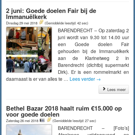
2 juni: Goede doelen Fair bij de
Immanuëlkerk
Dinsdag 29 mei 2018
(Gemiddelde leestijd: 42 sec)
BARENDRECHT – Op zaterdag 2
juni wordt van 9.30 tot 14.00 uur
een Goede doelen Fair
gehouden bij de Immanuëlkerk
aan de Klarinetweg 2 in
Barendrecht (dichtbij supermarkt
Dirk). Er is een rommelmarkt en
daarnaast is er van alles te …
Lees verder
→
Lees meer
Bethel Bazar 2018 haalt ruim €15.000 op
voor goede doelen
Zaterdag 26 mei 2018
(Gemiddelde leestijd: 27 sec)
BARENDRECHT – [Foto’s]
Afgelopen vrijdagavond en