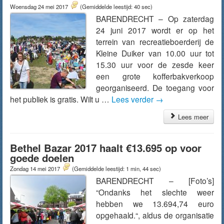
Woensdag 24 mei 2017
(Gemiddelde leestijd: 40 sec)
BARENDRECHT – Op zaterdag
24 juni 2017 wordt er op het
terrein van recreatieboerderij de
Kleine Duiker van 10.00 uur tot
15.30 uur voor de zesde keer
een grote kofferbakverkoop
georganiseerd. De toegang voor
het publiek is gratis. Wilt u …
Lees verder
→
Lees meer
Bethel Bazar 2017 haalt €13.695 op voor
goede doelen
Zondag 14 mei 2017
(Gemiddelde leestijd: 1 min, 44 sec)
BARENDRECHT – [Foto’s]
“Ondanks het slechte weer
hebben we 13.694,74 euro
opgehaald.“, aldus de organisatie