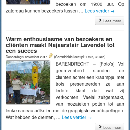
bezoeken om 19:00 uur. Op
zaterdag kunnen bezoekers tussen …
Lees verder
→
Lees meer
Warm enthousiasme van bezoekers en
cliënten maakt Najaarsfair Lavendel tot
een succes
Donderdag 9 november 2017
(Gemiddelde leestijd: 1 min, 33 sec)
BARENDRECHT – [Foto’s] Vol
gedrevenheid stonden de
cliënten achter een kraampje, met
trots presenteerden ze aan
iedere klant dat wat zij
verkochten. Veelal zelfgemaakt,
van mozaïeken potten tot aan
leuke cadeau artikelen met de grappigste woordspelingen.
Wat hebben de cliënten, …
Lees verder
→
Lees meer