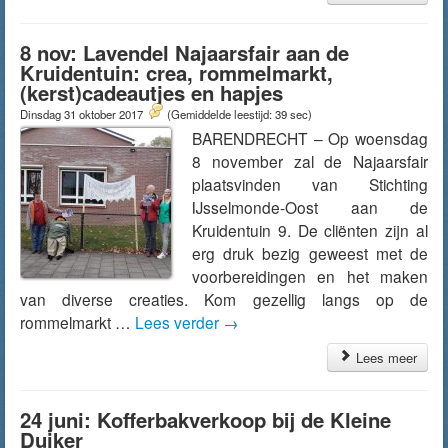
8 nov: Lavendel Najaarsfair aan de
Kruidentuin: crea, rommelmarkt,
(kerst)cadeautjes en hapjes
Dinsdag 31 oktober 2017
(Gemiddelde leestijd: 39 sec)
BARENDRECHT – Op woensdag
8 november zal de Najaarsfair
plaatsvinden van Stichting
IJsselmonde-Oost aan de
Kruidentuin 9. De cliënten zijn al
erg druk bezig geweest met de
voorbereidingen en het maken
van diverse creaties. Kom gezellig langs op de
rommelmarkt …
Lees verder
→
Lees meer
24 juni: Kofferbakverkoop bij de Kleine
Duiker