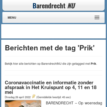
B
arendrecht
NU
MENU
Berichten met de tag 'Prik'
Bekijk hier alle berichten op BarendrechtNU die zijn getagged met
Prik
.
Coronavaccinatie en informatie zonder
afspraak in Het Kruispunt op 4, 11 en 18
mei
Dinsdag 26 april 2022
(Gemiddelde leestijd: 45 sec)
BARENDRECHT – Op woensdag