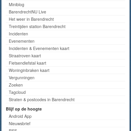
Miniblog
BarendrechtNU Live
Het weer in Barendrecht
Treintijden station Barendrecht
Incidenten
Evenementen
Incidenten & Evenementen kaart
Straatroven kaart
Fietsendiefstal kaart
Woninginbraken kaart
Vergunningen
Zoeken
Tagcloud
Straten & postcodes in Barendrecht
Blijf op de hoogte
Android App
Nieuwsbrief
RSS