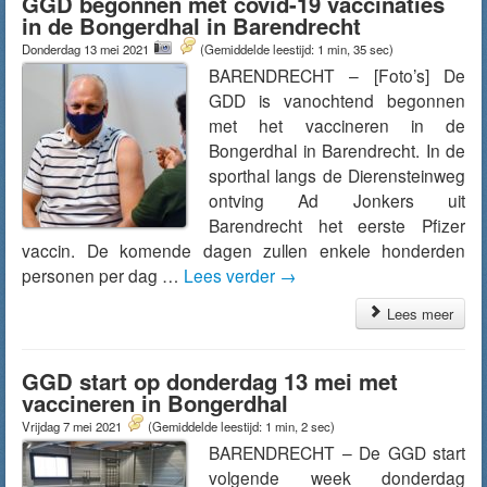
GGD begonnen met covid-19 vaccinaties
in de Bongerdhal in Barendrecht
Donderdag 13 mei 2021
(Gemiddelde leestijd: 1 min, 35 sec)
BARENDRECHT – [Foto’s] De
GDD is vanochtend begonnen
met het vaccineren in de
Bongerdhal in Barendrecht. In de
sporthal langs de Dierensteinweg
ontving Ad Jonkers uit
Barendrecht het eerste Pfizer
vaccin. De komende dagen zullen enkele honderden
personen per dag …
Lees verder
→
Lees meer
GGD start op donderdag 13 mei met
vaccineren in Bongerdhal
Vrijdag 7 mei 2021
(Gemiddelde leestijd: 1 min, 2 sec)
BARENDRECHT – De GGD start
volgende week donderdag