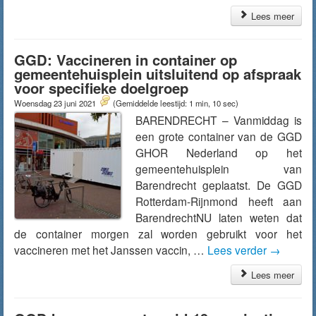
Lees meer
GGD: Vaccineren in container op
gemeentehuisplein uitsluitend op afspraak
voor specifieke doelgroep
Woensdag 23 juni 2021
(Gemiddelde leestijd: 1 min, 10 sec)
BARENDRECHT – Vanmiddag is
een grote container van de GGD
GHOR Nederland op het
gemeentehuisplein van
Barendrecht geplaatst. De GGD
Rotterdam-Rijnmond heeft aan
BarendrechtNU laten weten dat
de container morgen zal worden gebruikt voor het
vaccineren met het Janssen vaccin, …
Lees verder
→
Lees meer