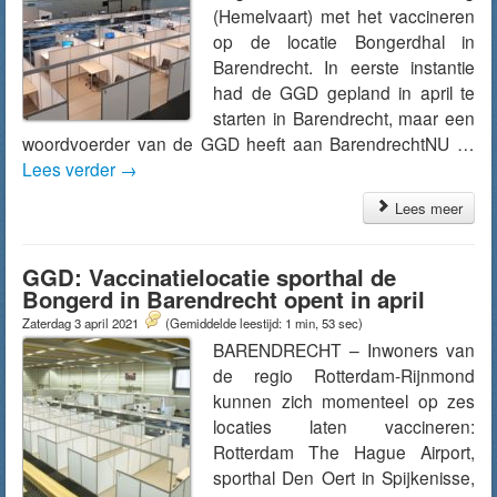
(Hemelvaart) met het vaccineren
op de locatie Bongerdhal in
Barendrecht. In eerste instantie
had de GGD gepland in april te
starten in Barendrecht, maar een
woordvoerder van de GGD heeft aan BarendrechtNU …
Lees verder
→
Lees meer
GGD: Vaccinatielocatie sporthal de
Bongerd in Barendrecht opent in april
Zaterdag 3 april 2021
(Gemiddelde leestijd: 1 min, 53 sec)
BARENDRECHT – Inwoners van
de regio Rotterdam-Rijnmond
kunnen zich momenteel op zes
locaties laten vaccineren:
Rotterdam The Hague Airport,
sporthal Den Oert in Spijkenisse,