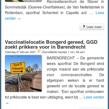
Recreatiecentrum de Staver in
Sommelsdijk (Goeree-Overflakkee), de Van Nellefabriek in
Rotterdam, sporthal Schenkel in Capelle a/d …
Lees
verder
→
Lees meer
Vaccinatielocatie Bongerd gereed, GGD
zoekt prikkers voor in Barendrecht
Zaterdag 27 februari 2021
(Gemiddelde leestijd: 1 min, 59 sec)
BARENDRECHT – De gemeente
wees sporthal De Bongerd eind
vorige maand aan als priklocatie
voor coronavaccinaties. De
afgelopen weken is er hard
gewerkt om de locatie gereed te
maken: “Een sporthal ombouwen
tot priklocatie is best een uitdaging, want bij …
Lees verder
→