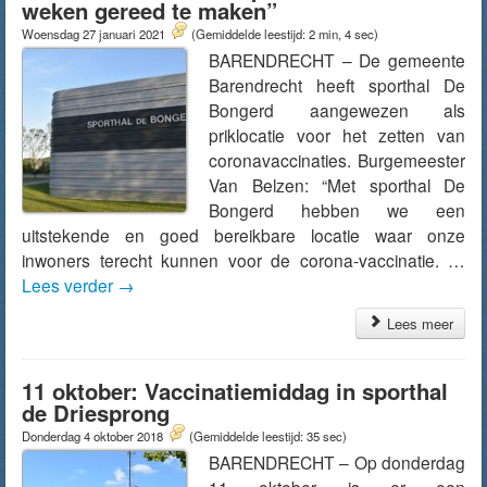
weken gereed te maken”
Woensdag 27 januari 2021
(Gemiddelde leestijd: 2 min, 4 sec)
BARENDRECHT – De gemeente
Barendrecht heeft sporthal De
Bongerd aangewezen als
priklocatie voor het zetten van
coronavaccinaties. Burgemeester
Van Belzen: “Met sporthal De
Bongerd hebben we een
uitstekende en goed bereikbare locatie waar onze
inwoners terecht kunnen voor de corona-vaccinatie. …
Lees verder
→
Lees meer
11 oktober: Vaccinatiemiddag in sporthal
de Driesprong
Donderdag 4 oktober 2018
(Gemiddelde leestijd: 35 sec)
BARENDRECHT – Op donderdag