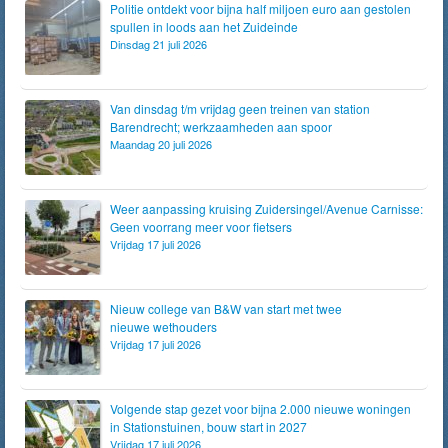
Politie ontdekt voor bijna half miljoen euro aan gestolen
spullen in loods aan het Zuideinde
Dinsdag 21 juli 2026
Van dinsdag t/m vrijdag geen treinen van station
Barendrecht; werkzaamheden aan spoor
Maandag 20 juli 2026
Weer aanpassing kruising Zuidersingel/Avenue Carnisse:
Geen voorrang meer voor fietsers
Vrijdag 17 juli 2026
Nieuw college van B&W van start met twee
nieuwe wethouders
Vrijdag 17 juli 2026
Volgende stap gezet voor bijna 2.000 nieuwe woningen
in Stationstuinen, bouw start in 2027
Vrijdag 17 juli 2026