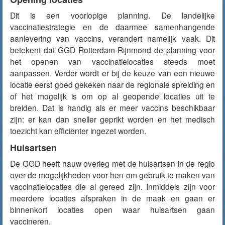
Dit is een voorlopige planning. De landelijke
vaccinatiestrategie en de daarmee samenhangende
aanlevering van vaccins, verandert namelijk vaak. Dit
betekent dat GGD Rotterdam-Rijnmond de planning voor
het openen van vaccinatielocaties steeds moet
aanpassen. Verder wordt er bij de keuze van een nieuwe
locatie eerst goed gekeken naar de regionale spreiding en
of het mogelijk is om op al geopende locaties uit te
breiden. Dat is handig als er meer vaccins beschikbaar
zijn: er kan dan sneller geprikt worden en het medisch
toezicht kan efficiënter ingezet worden.
Huisartsen
De GGD heeft nauw overleg met de huisartsen in de regio
over de mogelijkheden voor hen om gebruik te maken van
vaccinatielocaties die al gereed zijn. Inmiddels zijn voor
meerdere locaties afspraken in de maak en gaan er
binnenkort locaties open waar huisartsen gaan
vaccineren.