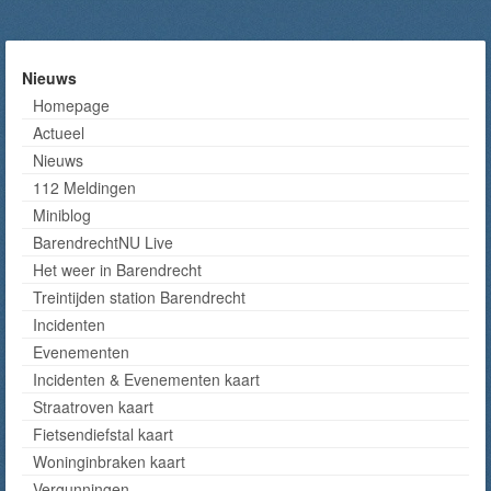
Nieuws
Homepage
Actueel
Nieuws
112 Meldingen
Miniblog
BarendrechtNU Live
Het weer in Barendrecht
Treintijden station Barendrecht
Incidenten
Evenementen
Incidenten & Evenementen kaart
Straatroven kaart
Fietsendiefstal kaart
Woninginbraken kaart
Vergunningen