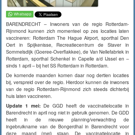
BARENDRECHT – Inwoners van de regio Rotterdam-
Rijnmond kunnen zich momenteel op zes locaties laten
vaccineren: Rotterdam The Hague Airport, sporthal Den
Oert in Spijkenisse, Recreatiecentrum de Staver in
Sommelsdijk (Goeree-Overflakkee), de Van Nellefabriek in
Rotterdam, sporthal Schenkel in Capelle a/d IJssel en –
sinds 1 april – bij het SS Rotterdam in Rotterdam.
De komende maanden komen daar nog dertien locaties
bij, verspreid over de regio. Hierdoor kunnen de inwoners
van de regio Rotterdam-Rijnmond zich steeds dichterbij
huis laten vaccineren.
Update 1 mei:
De GGD heeft de vaccinatielocatie in
Barendrecht in april nog niet in gebruik genomen. De GDD
heeft in de nieuwe planning/verwachting de
ingebruikname van de Bongerdhal in Barendrecht voor
deze maand (mei) staan. De vaccinatielocatie in