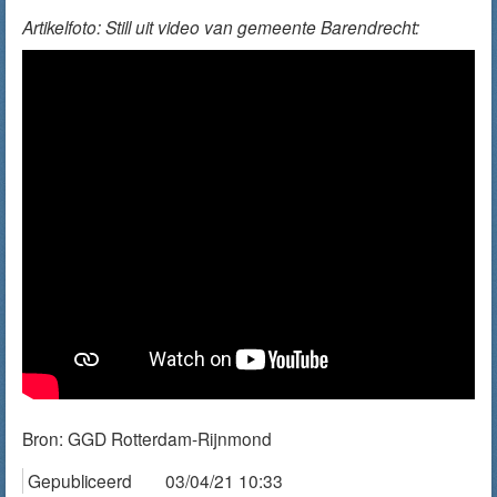
Artikelfoto: Still uit video van gemeente Barendrecht:
Bron:
GGD Rotterdam-Rijnmond
Gepubliceerd
03/04/21 10:33