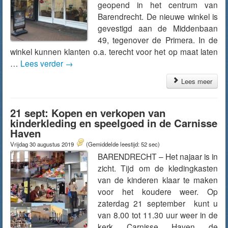
geopend in het centrum van
Barendrecht. De nieuwe winkel is
gevestigd aan de Middenbaan
49, tegenover de Primera. In de
winkel kunnen klanten o.a. terecht voor het op maat laten
…
Lees verder
→
Lees meer
21 sept: Kopen en verkopen van
kinderkleding en speelgoed in de Carnisse
Haven
Vrijdag 30 augustus 2019
(Gemiddelde leestijd: 52 sec)
BARENDRECHT – Het najaar is in
zicht. Tijd om de kledingkasten
van de kinderen klaar te maken
voor het koudere weer. Op
zaterdag 21 september kunt u
van 8.00 tot 11.30 uur weer in de
kerk Carnisse Haven de