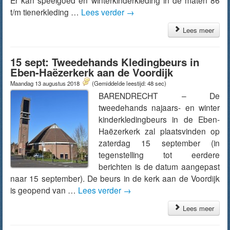
Er kan speelgoed en winterkinderkleding in de maten 86
t/m tienerkleding …
Lees verder
→
Lees meer
15 sept: Tweedehands Kledingbeurs in
Eben-Haëzerkerk aan de Voordijk
Maandag 13 augustus 2018
(Gemiddelde leestijd: 48 sec)
BARENDRECHT – De
tweedehands najaars- en winter
kinderkledingbeurs in de Eben-
Haëzerkerk zal plaatsvinden op
zaterdag 15 september (in
tegenstelling tot eerdere
berichten is de datum aangepast
naar 15 september). De beurs in de kerk aan de Voordijk
is geopend van …
Lees verder
→
Lees meer