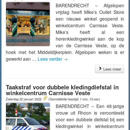
BARENDRECHT – Afgelopen
vrijdag heeft Mike’s Outlet Store
een nieuwe winkel geopend in
winkelcentrum Carnisse Veste.
Mike’s heeft al een
herenkledingwinkel aan de kop
van de Carnisse Veste, op de
hoek met het Middeldijkerplein. Afgelopen weken is er
gewerkt aan …
Lees verder
→
Lees meer
Taakstraf voor dubbele kledingdiefstal in
winkelcentrum Carnisse Veste
Zaterdag 22 januari 2022
(Gemiddelde leestijd: 1 min, 13 sec)
BARENDRECHT – Een 48-jarige
vrouw uit Rhoon is veroordeeld
voor een dubbele diefstal bij een
kledingwinkel in winkelcentrum