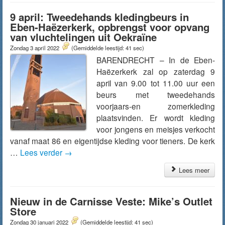
9 april: Tweedehands kledingbeurs in
Eben-Haëzerkerk, opbrengst voor opvang
van vluchtelingen uit Oekraïne
Zondag 3 april 2022
(Gemiddelde leestijd: 41 sec)
BARENDRECHT – In de Eben-
Haëzerkerk zal op zaterdag 9
april van 9.00 tot 11.00 uur een
beurs met tweedehands
voorjaars-en zomerkleding
plaatsvinden. Er wordt kleding
voor jongens en meisjes verkocht
vanaf maat 86 en eigentijdse kleding voor tieners. De kerk
…
Lees verder
→
Lees meer
Nieuw in de Carnisse Veste: Mike’s Outlet
Store
Zondag 30 januari 2022
(Gemiddelde leestijd: 41 sec)