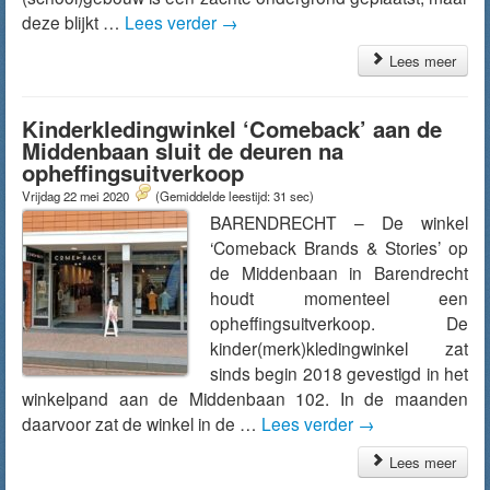
deze blijkt …
Lees verder
→
Lees meer
Kinderkledingwinkel ‘Comeback’ aan de
Middenbaan sluit de deuren na
opheffingsuitverkoop
Vrijdag 22 mei 2020
(Gemiddelde leestijd: 31 sec)
BARENDRECHT – De winkel
‘Comeback Brands & Stories’ op
de Middenbaan in Barendrecht
houdt momenteel een
opheffingsuitverkoop. De
kinder(merk)kledingwinkel zat
sinds begin 2018 gevestigd in het
winkelpand aan de Middenbaan 102. In de maanden
daarvoor zat de winkel in de …
Lees verder
→
Lees meer