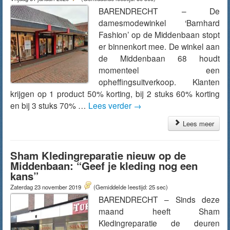
BARENDRECHT – De
damesmodewinkel ‘Barnhard
Fashion’ op de Middenbaan stopt
er binnenkort mee. De winkel aan
de Middenbaan 68 houdt
momenteel een
opheffingsuitverkoop. Klanten
krijgen op 1 product 50% korting, bij 2 stuks 60% korting
en bij 3 stuks 70% …
Lees verder
→
Lees meer
Sham Kledingreparatie nieuw op de
Middenbaan: “Geef je kleding nog een
kans”
Zaterdag 23 november 2019
(Gemiddelde leestijd: 25 sec)
BARENDRECHT – Sinds deze
maand heeft Sham
Kledingreparatie de deuren