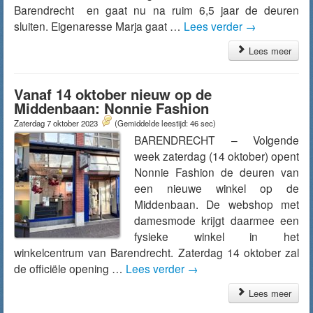
Barendrecht en gaat nu na ruim 6,5 jaar de deuren
sluiten. Eigenaresse Marja gaat …
Lees verder
→
Lees meer
Vanaf 14 oktober nieuw op de
Middenbaan: Nonnie Fashion
Zaterdag 7 oktober 2023
(Gemiddelde leestijd: 46 sec)
BARENDRECHT – Volgende
week zaterdag (14 oktober) opent
Nonnie Fashion de deuren van
een nieuwe winkel op de
Middenbaan. De webshop met
damesmode krijgt daarmee een
fysieke winkel in het
winkelcentrum van Barendrecht. Zaterdag 14 oktober zal
de officiële opening …
Lees verder
→
Lees meer