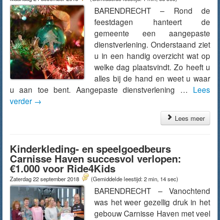
BARENDRECHT – Rond de
feestdagen hanteert de
gemeente een aangepaste
dienstverlening. Onderstaand ziet
u in een handig overzicht wat op
welke dag plaatsvindt. Zo heeft u
alles bij de hand en weet u waar
u aan toe bent. Aangepaste dienstverlening …
Lees
verder
→
Lees meer
Kinderkleding- en speelgoedbeurs
Carnisse Haven succesvol verlopen:
€1.000 voor Ride4Kids
Zaterdag 22 september 2018
(Gemiddelde leestijd: 2 min, 14 sec)
BARENDRECHT – Vanochtend
was het weer gezellig druk in het
gebouw Carnisse Haven met veel