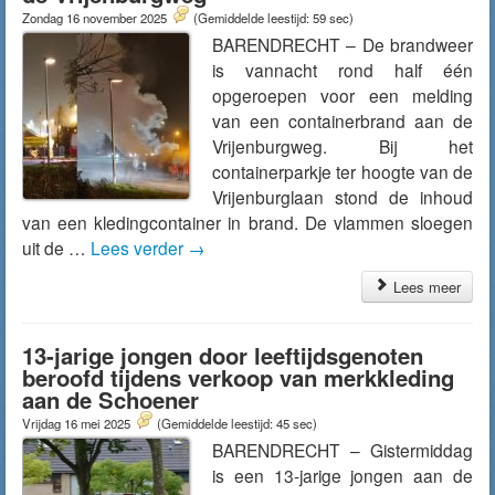
Zondag 16 november 2025
(Gemiddelde leestijd: 59 sec)
BARENDRECHT – De brandweer
is vannacht rond half één
opgeroepen voor een melding
van een containerbrand aan de
Vrijenburgweg. Bij het
containerparkje ter hoogte van de
Vrijenburglaan stond de inhoud
van een kledingcontainer in brand. De vlammen sloegen
uit de …
Lees verder
→
Lees meer
13-jarige jongen door leeftijdsgenoten
beroofd tijdens verkoop van merkkleding
aan de Schoener
Vrijdag 16 mei 2025
(Gemiddelde leestijd: 45 sec)
BARENDRECHT – Gistermiddag
is een 13-jarige jongen aan de