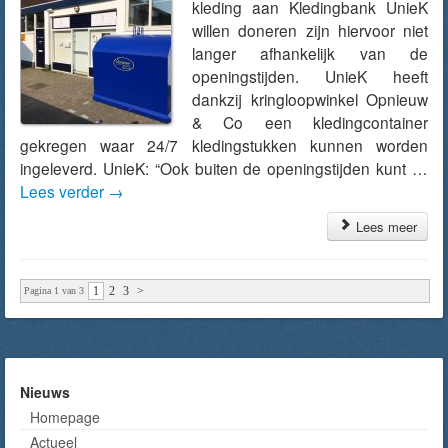
kleding aan Kledingbank UnieK
willen doneren zijn hiervoor niet
langer afhankelijk van de
openingstijden. UnieK heeft
dankzij kringloopwinkel Opnieuw
& Co een kledingcontainer
gekregen waar 24/7 kledingstukken kunnen worden
ingeleverd. UnieK: “Ook buiten de openingstijden kunt …
Lees verder
→
Lees meer
1
2
3
>
Pagina 1 van 3
Nieuws
Homepage
Actueel