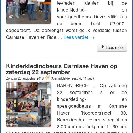
tevreden klanten bij de
kinderkleding- en
speelgoedbeurs. Deze editie van
de beurs heeft €2.000,-
opgebracht. De opbrengst wordt gelijk verdeeld tussen
Carnisse Haven en Ride …
Lees verder
→
Lees meer
Kinderkledingbeurs Carnisse Haven op
zaterdag 22 september
Zondag 26 augustus 2018
(Gemiddelde leestijd: 44 sec)
BARENDRECHT – Op zaterdag
22 september is er dé
kinderkleding- en
speelgoedbeurs in Carnisse
Haven (Noordersingel 30,
Barendrecht). De beurs begint om
8.00 uur en eindigt om 11.30 uur.