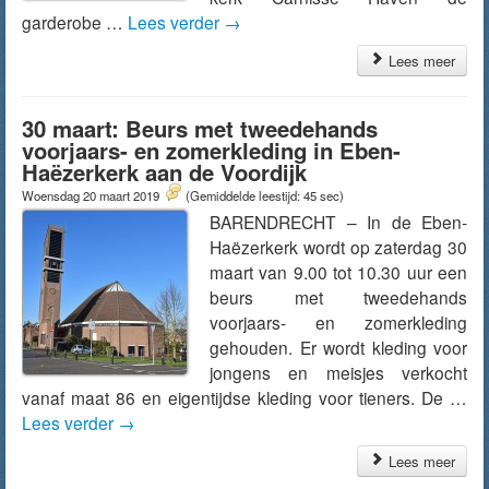
garderobe …
Lees verder
→
Lees meer
30 maart: Beurs met tweedehands
voorjaars- en zomerkleding in Eben-
Haëzerkerk aan de Voordijk
Woensdag 20 maart 2019
(Gemiddelde leestijd: 45 sec)
BARENDRECHT – In de Eben-
Haëzerkerk wordt op zaterdag 30
maart van 9.00 tot 10.30 uur een
beurs met tweedehands
voorjaars- en zomerkleding
gehouden. Er wordt kleding voor
jongens en meisjes verkocht
vanaf maat 86 en eigentijdse kleding voor tieners. De …
Lees verder
→
Lees meer