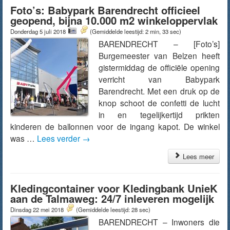
Foto’s: Babypark Barendrecht officieel
geopend, bijna 10.000 m2 winkeloppervlak
Donderdag 5 juli 2018
(Gemiddelde leestijd: 2 min, 33 sec)
BARENDRECHT – [Foto’s]
Burgemeester van Belzen heeft
gistermiddag de officiële opening
verricht van Babypark
Barendrecht. Met een druk op de
knop schoot de confetti de lucht
in en tegelijkertijd prikten
kinderen de ballonnen voor de ingang kapot. De winkel
was …
Lees verder
→
Lees meer
Kledingcontainer voor Kledingbank UnieK
aan de Talmaweg: 24/7 inleveren mogelijk
Dinsdag 22 mei 2018
(Gemiddelde leestijd: 28 sec)
BARENDRECHT – Inwoners die