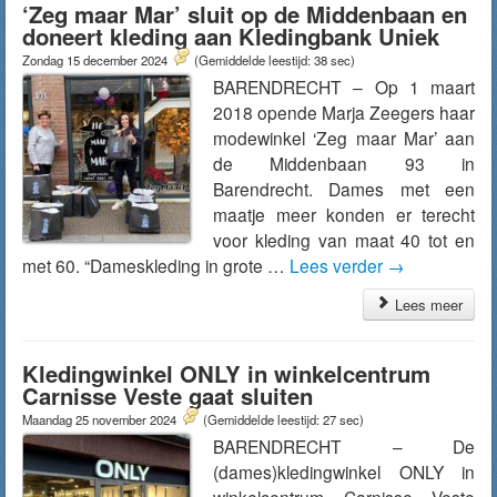
‘Zeg maar Mar’ sluit op de Middenbaan en
doneert kleding aan Kledingbank Uniek
Zondag 15 december 2024
(Gemiddelde leestijd: 38 sec)
BARENDRECHT – Op 1 maart
2018 opende Marja Zeegers haar
modewinkel ‘Zeg maar Mar’ aan
de Middenbaan 93 in
Barendrecht. Dames met een
maatje meer konden er terecht
voor kleding van maat 40 tot en
met 60. “Dameskleding in grote …
Lees verder
→
Lees meer
Kledingwinkel ONLY in winkelcentrum
Carnisse Veste gaat sluiten
Maandag 25 november 2024
(Gemiddelde leestijd: 27 sec)
BARENDRECHT – De
(dames)kledingwinkel ONLY in