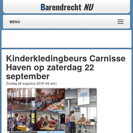
B
arendrecht
NU
MENU
Kinderkledingbeurs Carnisse
Haven op zaterdag 22
september
Zondag 26 augustus 2018
(
44 sec
)