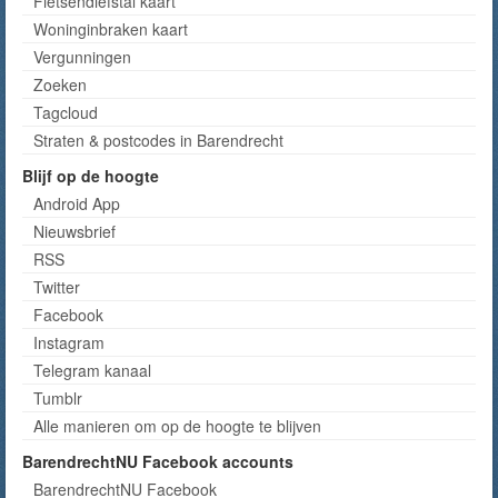
Fietsendiefstal kaart
Woninginbraken kaart
Vergunningen
Zoeken
Tagcloud
Straten & postcodes in Barendrecht
Blijf op de hoogte
Android App
Nieuwsbrief
RSS
Twitter
Facebook
Instagram
Telegram kanaal
Tumblr
Alle manieren om op de hoogte te blijven
BarendrechtNU Facebook accounts
BarendrechtNU Facebook