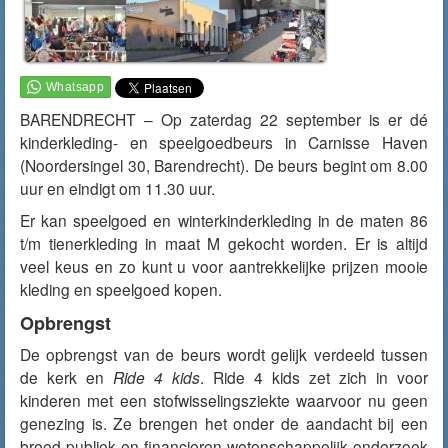
BARENDRECHT – Op zaterdag 22 september is er dé
kinderkleding- en speelgoedbeurs in Carnisse Haven
(Noordersingel 30, Barendrecht). De beurs begint om 8.00
uur en eindigt om 11.30 uur.
Er kan speelgoed en winterkinderkleding in de maten 86
t/m tienerkleding in maat M gekocht worden. Er is altijd
veel keus en zo kunt u voor aantrekkelijke prijzen mooie
kleding en speelgoed kopen.
Opbrengst
De opbrengst van de beurs wordt gelijk verdeeld tussen
de kerk en
Ride 4 kids
. Ride 4 kids zet zich in voor
kinderen met een stofwisselingsziekte waarvoor nu geen
genezing is. Ze brengen het onder de aandacht bij een
breed publiek en financieren wetenschappelijk onderzoek