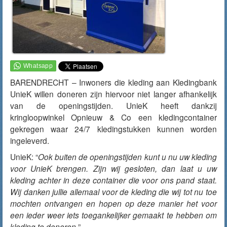
BARENDRECHT – Inwoners die kleding aan Kledingbank
UnieK willen doneren zijn hiervoor niet langer afhankelijk
van de openingstijden. UnieK heeft dankzij
kringloopwinkel Opnieuw & Co een kledingcontainer
gekregen waar 24/7 kledingstukken kunnen worden
ingeleverd.
UnieK: “
Ook buiten de openingstijden kunt u nu uw kleding
voor UnieK brengen. Zijn wij gesloten, dan laat u uw
kleding achter in deze container die voor ons pand staat.
Wij danken jullie allemaal voor de kleding die wij tot nu toe
mochten ontvangen en hopen op deze manier het voor
een ieder weer iets toegankelijker gemaakt te hebben om
kleding te doneren.
”