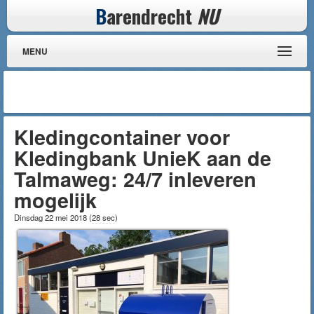
B
arendrecht
NU
MENU
Kledingcontainer voor
Kledingbank UnieK aan de
Talmaweg: 24/7 inleveren
mogelijk
Dinsdag 22 mei 2018
(
28 sec
)