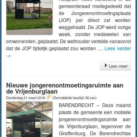
gemeenteraad medegedeeld dat
de Jongerenontmoetingsplaats
(JOP) per direct zal worden
weggehaald. De JOP werd vorige
week, zonder medeweten van
omwonenden, geplaatst. De wethouder vertelde vanavond
dat de JOP tijdelijk geplaatst zou worden …
Lees verder
→
Lees meer
Nieuwe jongerenontmoetingsruimte aan
de Vrijenburglaan
Donderdag 21 maart 2019
(Gemiddelde leestijd: 56 sec)
BARENDRECHT – Deze maand
plaats de gemeente een mobiele
jongerenontmoetingsruimte aan
de Vrijenburglaan, tegenover de
Giraffenburg. De Barendrechtse