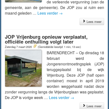
de verleende vergunning (van de
gemeente, aan de gemeente). De JOP zou al ruim een
maand geleden …
Lees verder
→
Lees meer
JOP Vrijenburg opnieuw verplaatst,
officiële onthulling volgt later
Zaterdag 7 maart 2020
(Gemiddelde leestijd: 1 min, 13 sec)
BARENDRECHT – Op dinsdag 18
februari werd de
Jongerenontmoetingsplek (JOP)
teruggeplaatst bij de wijk
Vrijenburg. Deze JOP (half open
container) moest in april 2019
worden weggehaald nadat deze
zonder vergunning langs de Vrijenburglaan was geplaatst.
De JOP is vorige week …
Lees verder
→
Lees meer