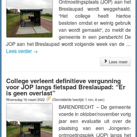
Ontmoetingsplaats (JOP) aan het
Breslaupad wordt weggehaald.
“Het college heeft hiertoe
besloten omdat er weinig gebruik
van wordt gemaakt“, zo meldt de
gemeente in een persbericht De
JOP aan het Breslaupad wordt volgende week van de …
Lees verder
→
Lees meer
College verleent definitieve vergunning
voor JOP langs fietspad Breslaupad: “Er
is geen overlast”
Woensdag 16 maart 2022
(Gemiddelde leestijd: 1 min, 6 sec)
BARENDRECHT – De gemeente
voerde in oktober/november vorig
jaar een evaluatie uit over de
plaatsing van een Jongeren-
ontmoetingsplek (JOP) langs het