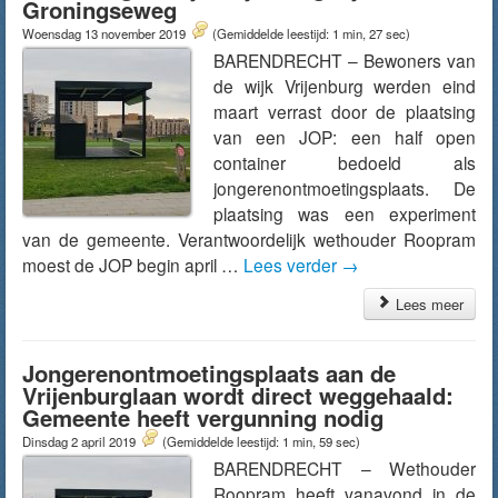
Groningseweg
Woensdag 13 november 2019
(Gemiddelde leestijd: 1 min, 27 sec)
BARENDRECHT – Bewoners van
de wijk Vrijenburg werden eind
maart verrast door de plaatsing
van een JOP: een half open
container bedoeld als
jongerenontmoetingsplaats. De
plaatsing was een experiment
van de gemeente. Verantwoordelijk wethouder Roopram
moest de JOP begin april …
Lees verder
→
Lees meer
Jongerenontmoetingsplaats aan de
Vrijenburglaan wordt direct weggehaald:
Gemeente heeft vergunning nodig
Dinsdag 2 april 2019
(Gemiddelde leestijd: 1 min, 59 sec)
BARENDRECHT – Wethouder
Roopram heeft vanavond in de