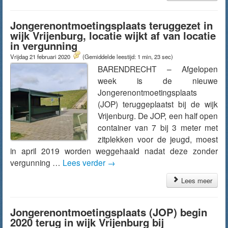
Jongerenontmoetingsplaats teruggezet in
wijk Vrijenburg, locatie wijkt af van locatie
in vergunning
Vrijdag 21 februari 2020
(Gemiddelde leestijd: 1 min, 23 sec)
BARENDRECHT – Afgelopen
week is de nieuwe
Jongerenontmoetingsplaats
(JOP) teruggeplaatst bij de wijk
Vrijenburg. De JOP, een half open
container van 7 bij 3 meter met
zitplekken voor de jeugd, moest
in april 2019 worden weggehaald nadat deze zonder
vergunning …
Lees verder
→
Lees meer
Jongerenontmoetingsplaats (JOP) begin
2020 terug in wijk Vrijenburg bij