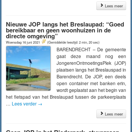
Lees meer
Nieuwe JOP langs het Breslaupad: “Goed
bereikbaar en geen woonhuizen in de
directe omgeving”
Woensdag 16 juni 2021
(Gemiddelde leestijd: 2 min, 20 sec)
BARENDRECHT – De gemeente
gaat deze maand nog een
JongerenOntmoetingsPlek (JOP)
plaatsen langs het Breslauspad in
Barendrecht. De JOP, een deels
open container met banken erin,
wordt geplaatst aan het begin van
het fietspad van het Breslaupad tussen de parkeerplaats
…
Lees verder
→
Lees meer