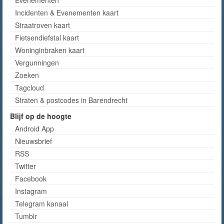
Evenementen
Incidenten & Evenementen kaart
Straatroven kaart
Fietsendiefstal kaart
Woninginbraken kaart
Vergunningen
Zoeken
Tagcloud
Straten & postcodes in Barendrecht
Blijf op de hoogte
Android App
Nieuwsbrief
RSS
Twitter
Facebook
Instagram
Telegram kanaal
Tumblr