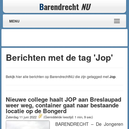
B
arendrecht
NU
MENU
Berichten met de tag 'Jop'
Bekijk hier alle berichten op BarendrechtNU die zijn getagged met
Jop
.
Nieuwe college haalt JOP aan Breslaupad
weer weg, container gaat naar bestaande
locatie op de Bongerd
Zaterdag 11 juni 2022
(Gemiddelde leestijd: 1 min, 9 sec)
BARENDRECHT – De Jongeren