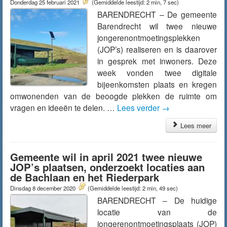
Donderdag 25 februari 2021
(Gemiddelde leestijd: 2 min, 7 sec)
BARENDRECHT – De gemeente
Barendrecht wil twee nieuwe
jongerenontmoetingsplekken
(JOP’s) realiseren en is daarover
in gesprek met inwoners. Deze
week vonden twee digitale
bijeenkomsten plaats en kregen
omwonenden van de beoogde plekken de ruimte om
vragen en ideeën te delen. …
Lees verder
→
Lees meer
Gemeente wil in april 2021 twee nieuwe
JOP’s plaatsen, onderzoekt locaties aan
de Bachlaan en het Riederpark
Dinsdag 8 december 2020
(Gemiddelde leestijd: 2 min, 49 sec)
BARENDRECHT – De huidige
locatie van de
jongerenontmoetingsplaats (JOP)