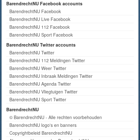
BarendrechtNU Facebook accounts
BarendrechtNU Facebook
BarendrechtNU Live Facebook
BarendrechtNU 112 Facebook
BarendrechtNU Sport Facebook
BarendrechtNU Twitter accounts
BarendrechtNU Twitter
BarendrechtNU 112 Meldingen Twitter
BarendrechtNU Weer Twitter
BarendrechtNU Inbraak Meldingen Twitter
BarendrechtNU Agenda Twitter
BarendrechtNU Vliegtuigen Twitter
BarendrechtNU Sport Twitter
BarendrechtNU
© BarendrechtNU - Alle rechten voorbehouden
BarendrechtNU logo's en banners
Copyrightbeleid BarendrechtNU