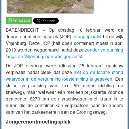
BARENDRECHT – Op dinsdag 18 februari werd de
Jongerenontmoetingsplek (JOP)
teruggeplaatst
bij de wijk
Vrijenburg. Deze JOP (half open container) moest in april
2019 worden weggehaald nadat deze
zonder vergunning
langs de Vrijenburglaan was geplaatst
.
De JOP is vorige week (dinsdag 25 februari) opnieuw
verplaatst nadat bleek dat deze
niet op de locatie stond
waarvoor in de vergunning toestemming is gegeven
. Een
kleine verplaatsing van zo’n 50 meter (richting de
snelweg), maar wel weer één met een prijskaartje voor de
gemeente: €270 om een vrachtwagen met kraan in te
huren die de container kon verplaatsen naar de andere
kant van het parkeerterrein aan de Groningseweg.
Jongerenontmoetingsplek