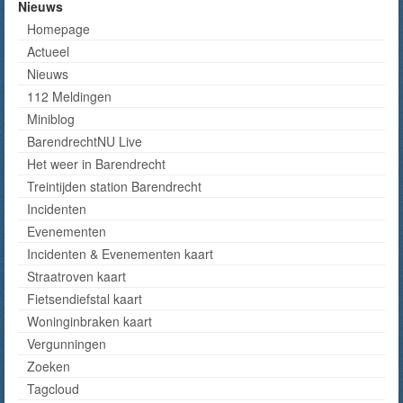
Nieuws
Homepage
Actueel
Nieuws
112 Meldingen
Miniblog
BarendrechtNU Live
Het weer in Barendrecht
Treintijden station Barendrecht
Incidenten
Evenementen
Incidenten & Evenementen kaart
Straatroven kaart
Fietsendiefstal kaart
Woninginbraken kaart
Vergunningen
Zoeken
Tagcloud