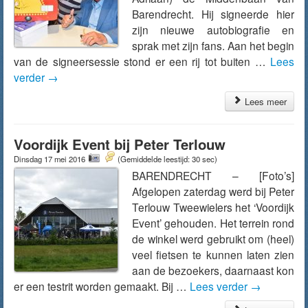
Barendrecht. Hij signeerde hier
zijn nieuwe autobiografie en
sprak met zijn fans. Aan het begin
van de signeersessie stond er een rij tot buiten …
Lees
verder
→
Lees meer
Voordijk Event bij Peter Terlouw
Dinsdag 17 mei 2016
(Gemiddelde leestijd: 30 sec)
BARENDRECHT – [Foto’s]
Afgelopen zaterdag werd bij Peter
Terlouw Tweewielers het ‘Voordijk
Event’ gehouden. Het terrein rond
de winkel werd gebruikt om (heel)
veel fietsen te kunnen laten zien
aan de bezoekers, daarnaast kon
er een testrit worden gemaakt. Bij …
Lees verder
→