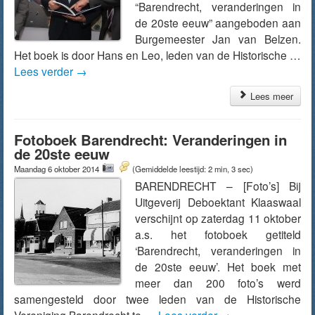
“Barendrecht, veranderingen in
de 20ste eeuw” aangeboden aan
Burgemeester Jan van Belzen.
Het boek is door Hans en Leo, leden van de Historische …
Lees verder
→
Lees meer
Fotoboek Barendrecht: Veranderingen in
de 20ste eeuw
Maandag 6 oktober 2014
(Gemiddelde leestijd: 2 min, 3 sec)
BARENDRECHT – [Foto’s] Bij
Uitgeverij Deboektant Klaaswaal
verschijnt op zaterdag 11 oktober
a.s. het fotoboek getiteld
‘Barendrecht, veranderingen in
de 20ste eeuw’. Het boek met
meer dan 200 foto’s werd
samengesteld door twee leden van de Historische