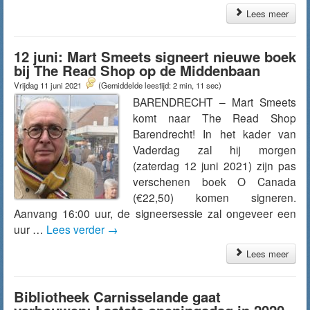
Lees meer
12 juni: Mart Smeets signeert nieuwe boek
bij The Read Shop op de Middenbaan
Vrijdag 11 juni 2021
(Gemiddelde leestijd: 2 min, 11 sec)
BARENDRECHT – Mart Smeets
komt naar The Read Shop
Barendrecht! In het kader van
Vaderdag zal hij morgen
(zaterdag 12 juni 2021) zijn pas
verschenen boek O Canada
(€22,50) komen signeren.
Aanvang 16:00 uur, de signeersessie zal ongeveer een
uur …
Lees verder
→
Lees meer
Bibliotheek Carnisselande gaat