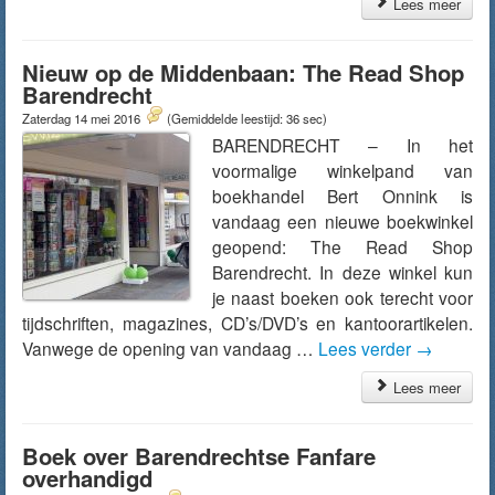
Lees meer
Nieuw op de Middenbaan: The Read Shop
Barendrecht
Zaterdag 14 mei 2016
(Gemiddelde leestijd: 36 sec)
BARENDRECHT – In het
voormalige winkelpand van
boekhandel Bert Onnink is
vandaag een nieuwe boekwinkel
geopend: The Read Shop
Barendrecht. In deze winkel kun
je naast boeken ook terecht voor
tijdschriften, magazines, CD’s/DVD’s en kantoorartikelen.
Vanwege de opening van vandaag …
Lees verder
→
Lees meer
Boek over Barendrechtse Fanfare
overhandigd