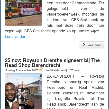
een trein door Carnisselande. Ter
gelegenheid van de
Kinderboekenweek mochten de
kinderen van CBS Smitshoek op
reis met deze trein door hun
eigen wijk. CBS Smitshoek opende zo op unieke wijze …
Lees verder
→
Lees meer
25 nov: Royston Drenthe signeert bij The
Read Shop Barendrecht
Dinsdag 21 november 2017
(Gemiddelde leestijd: 37 sec)
BARENDRECHT – Royston
Drenthe, voormalig speler van
Feyenoord en Real Madrid,
signeert zaterdag 25 november
zijn biografie ‘Royston’ bij The
Read shop Barendrecht aan de