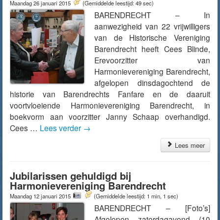
Maandag 26 januari 2015
(Gemiddelde leestijd: 49 sec)
BARENDRECHT – In
aanwezigheid van 22 vrijwilligers
van de Historische Vereniging
Barendrecht heeft Cees Blinde,
Erevoorzitter van
Harmonievereniging Barendrecht,
afgelopen dinsdagochtend de
historie van Barendrechts Fanfare en de daaruit
voortvloeiende Harmonievereniging Barendrecht, in
boekvorm aan voorzitter Janny Schaap overhandigd.
Cees …
Lees verder
→
Lees meer
Jubilarissen gehuldigd bij
Harmonievereniging Barendrecht
Maandag 12 januari 2015
(Gemiddelde leestijd: 1 min, 1 sec)
BARENDRECHT – [Foto’s]
Afgelopen zaterdagavond (10