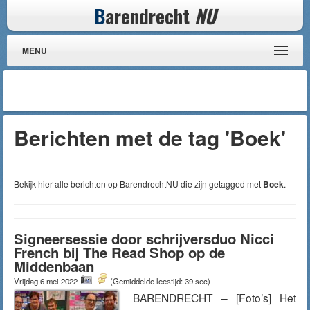
B
arendrecht
NU
MENU
Berichten met de tag 'Boek'
Bekijk hier alle berichten op BarendrechtNU die zijn getagged met
Boek
.
Signeersessie door schrijversduo Nicci
French bij The Read Shop op de
Middenbaan
Vrijdag 6 mei 2022
(Gemiddelde leestijd: 39 sec)
BARENDRECHT – [Foto’s] Het