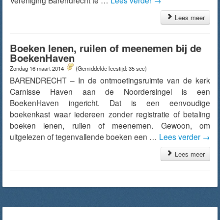
Vereniging Barendrecht te …
Lees verder
→
Lees meer
Boeken lenen, ruilen of meenemen bij de
BoekenHaven
Zondag 16 maart 2014
(Gemiddelde leestijd: 35 sec)
BARENDRECHT – In de ontmoetingsruimte van de kerk
Carnisse Haven aan de Noordersingel is een
BoekenHaven ingericht. Dat is een eenvoudige
boekenkast waar iedereen zonder registratie of betaling
boeken lenen, ruilen of meenemen. Gewoon, om
uitgelezen of tegenvallende boeken een …
Lees verder
→
Lees meer