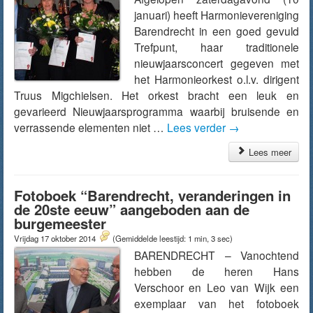
januari) heeft Harmonievereniging
Barendrecht in een goed gevuld
Trefpunt, haar traditionele
nieuwjaarsconcert gegeven met
het Harmonieorkest o.l.v. dirigent
Truus Migchielsen. Het orkest bracht een leuk en
gevarieerd Nieuwjaarsprogramma waarbij bruisende en
verrassende elementen niet …
Lees verder
→
Lees meer
Fotoboek “Barendrecht, veranderingen in
de 20ste eeuw” aangeboden aan de
burgemeester
Vrijdag 17 oktober 2014
(Gemiddelde leestijd: 1 min, 3 sec)
BARENDRECHT – Vanochtend
hebben de heren Hans
Verschoor en Leo van Wijk een
exemplaar van het fotoboek