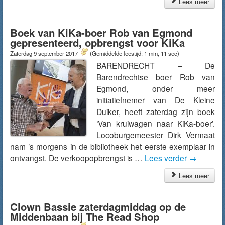
Lees meer
Boek van KiKa-boer Rob van Egmond
gepresenteerd, opbrengst voor KiKa
Zaterdag 9 september 2017
(Gemiddelde leestijd: 1 min, 11 sec)
BARENDRECHT – De
Barendrechtse boer Rob van
Egmond, onder meer
initiatiefnemer van De Kleine
Duiker, heeft zaterdag zijn boek
‘Van kruiwagen naar KiKa-boer’.
Locoburgemeester Dirk Vermaat
nam ’s morgens in de bibliotheek het eerste exemplaar in
ontvangst. De verkoopopbrengst is …
Lees verder
→
Lees meer
Clown Bassie zaterdagmiddag op de
Middenbaan bij The Read Shop