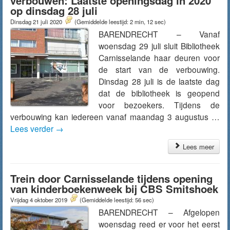
verbouwen: Laatste openingsdag in 2020
op dinsdag 28 juli
Dinsdag 21 juli 2020
(Gemiddelde leestijd: 2 min, 12 sec)
BARENDRECHT – Vanaf
woensdag 29 juli sluit Bibliotheek
Carnisselande haar deuren voor
de start van de verbouwing.
Dinsdag 28 juli is de laatste dag
dat de bibliotheek is geopend
voor bezoekers. Tijdens de
verbouwing kan iedereen vanaf maandag 3 augustus …
Lees verder
→
Lees meer
Trein door Carnisselande tijdens opening
van kinderboekenweek bij CBS Smitshoek
Vrijdag 4 oktober 2019
(Gemiddelde leestijd: 56 sec)
BARENDRECHT – Afgelopen
woensdag reed er voor het eerst