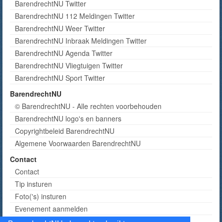
BarendrechtNU Twitter
BarendrechtNU 112 Meldingen Twitter
BarendrechtNU Weer Twitter
BarendrechtNU Inbraak Meldingen Twitter
BarendrechtNU Agenda Twitter
BarendrechtNU Vliegtuigen Twitter
BarendrechtNU Sport Twitter
BarendrechtNU
© BarendrechtNU - Alle rechten voorbehouden
BarendrechtNU logo's en banners
Copyrightbeleid BarendrechtNU
Algemene Voorwaarden BarendrechtNU
Contact
Contact
Tip insturen
Foto('s) insturen
Evenement aanmelden
Informatie aanvragen adverteren