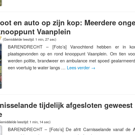
loot en auto op zijn kop: Meerdere ong
 knooppunt Vaanplein
(Gemiddelde leestijd: 1 min, 27 sec)
BARENDRECHT – [Foto’s] Vanochtend hebben er in korte
plaatsgevonden op en rond knooppunt Vaanplein. Om tien voor
werden politie, brandweer en ambulance met spoed gealarmeerd
een voertuig te water langs …
Lees verder
→
rnisselande tijdelijk afgesloten geweest
e
emiddelde leestijd: 1 min, 14 sec)
BARENDRECHT – [Foto’s] De afrit Carnisselande vanaf de A