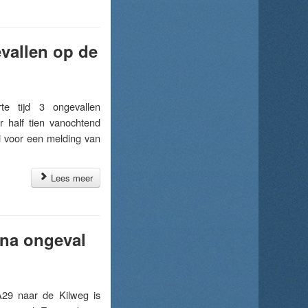
evallen op de
 tijd 3 ongevallen
 half tien vanochtend
 voor een melding van
Lees meer
 na ongeval
29 naar de Kilweg is