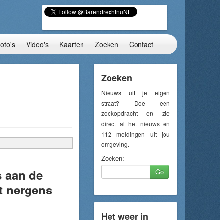
oto's
Video's
Kaarten
Zoeken
Contact
Zoeken
Nieuws uit je eigen
straat? Doe een
zoekopdracht en zie
direct al het nieuws en
112 meldingen uit jou
omgeving.
Zoeken:
s aan de
Go
t nergens
Het weer in