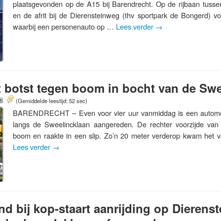
plaatsgevonden op de A15 bij Barendrecht. Op de rijbaan tuss
en de afrit bij de Dierensteinweg (thv sportpark de Bongerd) v
waarbij een personenauto op …
Lees verder
→
 botst tegen boom in bocht van de Swe
(Gemiddelde leestijd: 52 sec)
BARENDRECHT – Even voor vier uur vanmiddag is een automob
langs de Sweelincklaan aangereden. De rechter voorzijde va
boom en raakte in een slip. Zo’n 20 meter verderop kwam het voe
Lees verder
→
 bij kop-staart aanrijding op Dierens