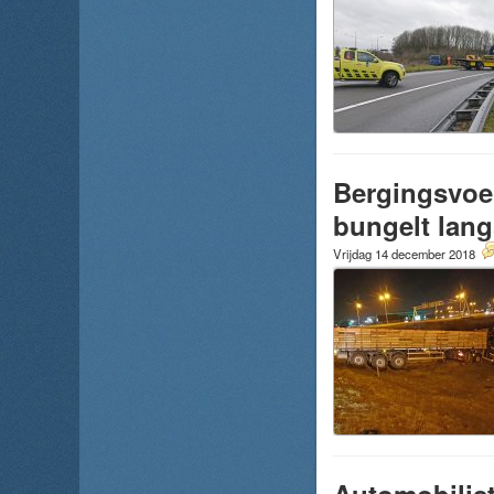
Bergingsvoer
bungelt lang
Vrijdag 14 december 2018