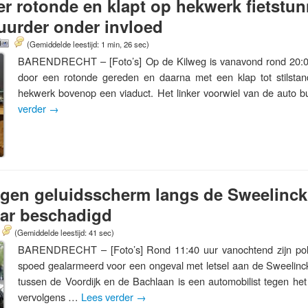
ver rotonde en klapt op hekwerk fietstun
uurder onder invloed
(Gemiddelde leestijd: 1 min, 26 sec)
BARENDRECHT – [Foto’s] Op de Kilweg is vanavond rond 20:00
door een rotonde gereden en daarna met een klap tot stilst
hekwerk bovenop een viaduct. Het linker voorwiel van de auto
verder
→
egen geluidsscherm langs de Sweelinck
aar beschadigd
(Gemiddelde leestijd: 41 sec)
BARENDRECHT – [Foto’s] Rond 11:40 uur vanochtend zijn pol
spoed gealarmeerd voor een ongeval met letsel aan de Sweelinc
tussen de Voordijk en de Bachlaan is een automobilist tegen het
vervolgens …
Lees verder
→