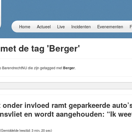
Home
Actueel
Live
Incidenten
Evenementen
F
met de tag 'Berger'
 op BarendrechtNU die zijn getagged met
Berger
.
 onder invloed ramt geparkeerde auto’
nsvliet en wordt aangehouden: “Ik wee
(Gemiddelde leestijd: 3 min, 20 sec)