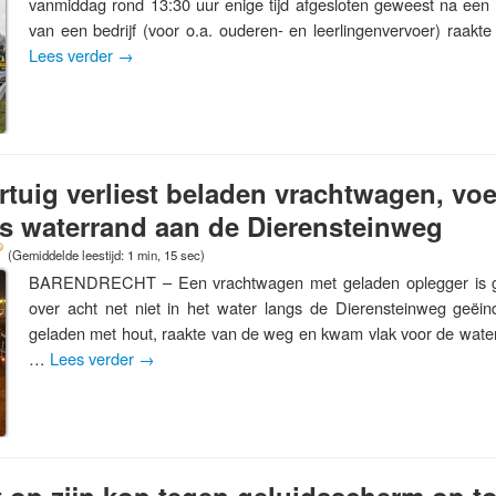
vanmiddag rond 13:30 uur enige tijd afgesloten geweest na een 
van een bedrijf (voor o.a. ouderen- en leerlingenvervoer) raakt
Lees verder
→
tuig verliest beladen vrachtwagen, voe
s waterrand aan de Dierensteinweg
(Gemiddelde leestijd: 1 min, 15 sec)
BARENDRECHT – Een vrachtwagen met geladen oplegger is gi
over acht net niet in het water langs de Dierensteinweg geëi
geladen met hout, raakte van de weg en kwam vlak voor de waterp
…
Lees verder
→