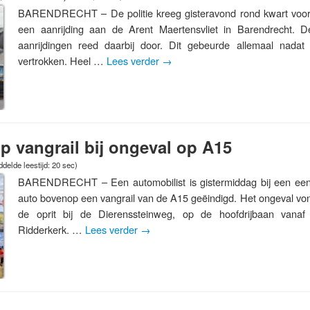
BARENDRECHT – De politie kreeg gisteravond rond kwart voor
een aanrijding aan de Arent Maertensvliet in Barendrecht. 
aanrijdingen reed daarbij door. Dit gebeurde allemaal nadat
vertrokken. Heel …
Lees verder
→
 vangrail bij ongeval op A15
delde leestijd: 20 sec)
BARENDRECHT – Een automobilist is gistermiddag bij een eenzi
auto bovenop een vangrail van de A15 geëindigd. Het ongeval von
de oprit bij de Dierenssteinweg, op de hoofdrijbaan vanaf 
Ridderkerk. …
Lees verder
→