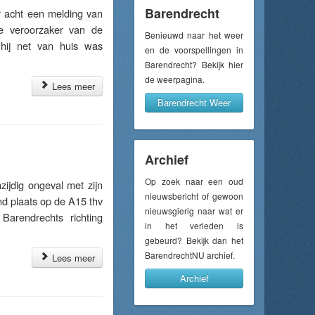
Barendrecht
 acht een melding van
De veroorzaker van de
Benieuwd naar het weer
 hij net van huis was
en de voorspellingen in
Barendrecht? Bekijk hier
de weerpagina.
Lees meer
Barendrecht Weer
Archief
Op zoek naar een oud
jdig ongeval met zijn
nieuwsbericht of gewoon
d plaats op de A15 thv
nieuwsgierig naar wat er
Barendrechts richting
in het verleden is
gebeurd? Bekijk dan het
BarendrechtNU archief.
Lees meer
Archief