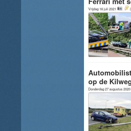
Ferrari met 
Vrijdag 16 juli 2021
Automobilist
op de Kilwe
Donderdag 27 augustus 202