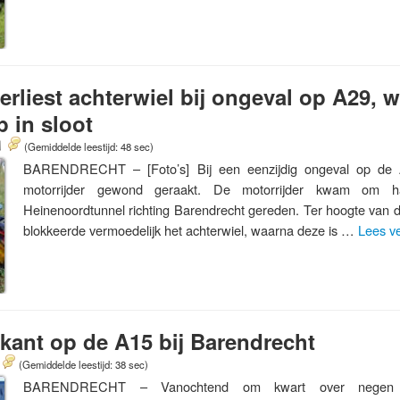
erliest achterwiel bij ongeval op A29, w
 in sloot
(Gemiddelde leestijd: 48 sec)
BARENDRECHT – [Foto’s] Bij een eenzijdig ongeval op de
motorrijder gewond geraakt. De motorrijder kwam om h
Heinenoordtunnel richting Barendrecht gereden. Ter hoogte van d
blokkeerde vermoedelijk het achterwiel, waarna deze is …
Lees v
 kant op de A15 bij Barendrecht
(Gemiddelde leestijd: 38 sec)
BARENDRECHT – Vanochtend om kwart over negen h