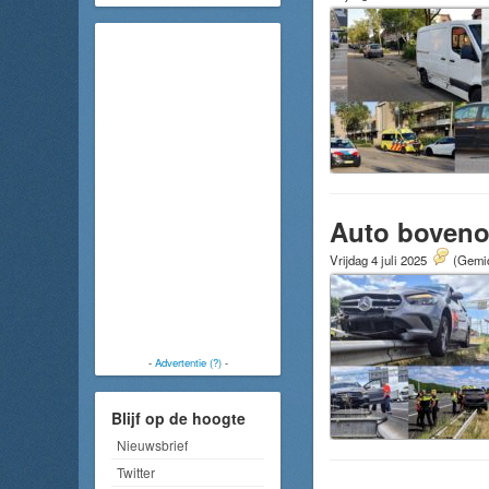
Auto bovenop
Vrijdag 4 juli 2025
(Gemid
-
Advertentie (?)
-
Blijf op de hoogte
Nieuwsbrief
Twitter