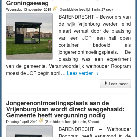
Groningseweg
Woensdag 13 november 2019
(Gemiddelde leestijd: 1 min, 27 sec)
BARENDRECHT – Bewoners van
de wijk Vrijenburg werden eind
maart verrast door de plaatsing
van een JOP: een half open
container bedoeld als
jongerenontmoetingsplaats. De
plaatsing was een experiment
van de gemeente. Verantwoordelijk wethouder Roopram
moest de JOP begin april …
Lees verder
→
Lees meer
Jongerenontmoetingsplaats aan de
Vrijenburglaan wordt direct weggehaald:
Gemeente heeft vergunning nodig
Dinsdag 2 april 2019
(Gemiddelde leestijd: 1 min, 59 sec)
BARENDRECHT – Wethouder
Roopram heeft vanavond in de