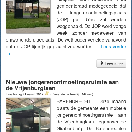
gemeenteraad medegedeeld dat
de Jongerenontmoetingsplaats
(JOP) per direct zal worden
weggehaald. De JOP werd vorige
week, zonder medeweten van
omwonenden, geplaatst. De wethouder vertelde vanavond
dat de JOP tijdelijk geplaatst zou worden …
Lees verder
→
Lees meer
Nieuwe jongerenontmoetingsruimte aan
de Vrijenburglaan
Donderdag 21 maart 2019
(Gemiddelde leestijd: 56 sec)
BARENDRECHT – Deze maand
plaats de gemeente een mobiele
jongerenontmoetingsruimte aan
de Vrijenburglaan, tegenover de
Giraffenburg. De Barendrechtse