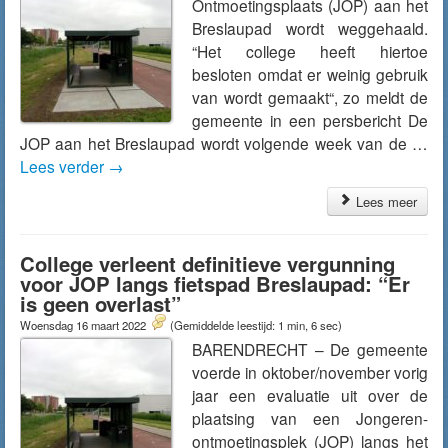
Ontmoetingsplaats (JOP) aan het
Breslaupad wordt weggehaald.
“Het college heeft hiertoe
besloten omdat er weinig gebruik
van wordt gemaakt“, zo meldt de
gemeente in een persbericht De
JOP aan het Breslaupad wordt volgende week van de …
Lees verder
→
Lees meer
College verleent definitieve vergunning
voor JOP langs fietspad Breslaupad: “Er
is geen overlast”
Woensdag 16 maart 2022
(Gemiddelde leestijd: 1 min, 6 sec)
BARENDRECHT – De gemeente
voerde in oktober/november vorig
jaar een evaluatie uit over de
plaatsing van een Jongeren-
ontmoetingsplek (JOP) langs het