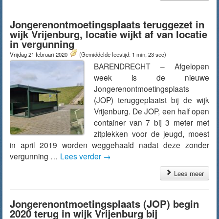
Jongerenontmoetingsplaats teruggezet in
wijk Vrijenburg, locatie wijkt af van locatie
in vergunning
Vrijdag 21 februari 2020
(Gemiddelde leestijd: 1 min, 23 sec)
BARENDRECHT – Afgelopen
week is de nieuwe
Jongerenontmoetingsplaats
(JOP) teruggeplaatst bij de wijk
Vrijenburg. De JOP, een half open
container van 7 bij 3 meter met
zitplekken voor de jeugd, moest
in april 2019 worden weggehaald nadat deze zonder
vergunning …
Lees verder
→
Lees meer
Jongerenontmoetingsplaats (JOP) begin
2020 terug in wijk Vrijenburg bij