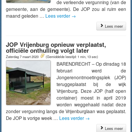
de verleende vergunning (van de
gemeente, aan de gemeente). De JOP zou al ruim een
maand geleden …
Lees verder
→
Lees meer
JOP Vrijenburg opnieuw verplaatst,
officiële onthulling volgt later
Zaterdag 7 maart 2020
(Gemiddelde leestijd: 1 min, 13 sec)
BARENDRECHT – Op dinsdag 18
februari werd de
Jongerenontmoetingsplek (JOP)
teruggeplaatst bij de wijk
Vrijenburg. Deze JOP (half open
container) moest in april 2019
worden weggehaald nadat deze
zonder vergunning langs de Vrijenburglaan was geplaatst.
De JOP is vorige week …
Lees verder
→
Lees meer