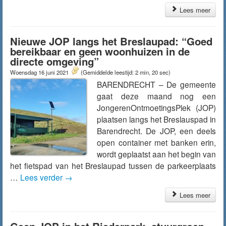
Lees meer
Nieuwe JOP langs het Breslaupad: “Goed
bereikbaar en geen woonhuizen in de
directe omgeving”
Woensdag 16 juni 2021
(Gemiddelde leestijd: 2 min, 20 sec)
BARENDRECHT – De gemeente
gaat deze maand nog een
JongerenOntmoetingsPlek (JOP)
plaatsen langs het Breslauspad in
Barendrecht. De JOP, een deels
open container met banken erin,
wordt geplaatst aan het begin van
het fietspad van het Breslaupad tussen de parkeerplaats
…
Lees verder
→
Lees meer