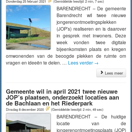
Donderdag 25 februari 2021
(Gemiddelde leestijd: 2 min, 7 sec)
BARENDRECHT – De gemeente
Barendrecht wil twee nieuwe
jongerenontmoetingsplekken
(JOP’s) realiseren en is daarover
in gesprek met inwoners. Deze
week vonden twee digitale
bijeenkomsten plaats en kregen
omwonenden van de beoogde plekken de ruimte om
vragen en ideeën te delen. …
Lees verder
→
Lees meer
Gemeente wil in april 2021 twee nieuwe
JOP’s plaatsen, onderzoekt locaties aan
de Bachlaan en het Riederpark
Dinsdag 8 december 2020
(Gemiddelde leestijd: 2 min, 49 sec)
BARENDRECHT – De huidige
locatie van de
jongerenontmoetingsplaats (JOP)