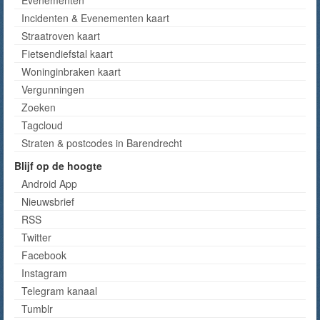
Evenementen
Incidenten & Evenementen kaart
Straatroven kaart
Fietsendiefstal kaart
Woninginbraken kaart
Vergunningen
Zoeken
Tagcloud
Straten & postcodes in Barendrecht
Blijf op de hoogte
Android App
Nieuwsbrief
RSS
Twitter
Facebook
Instagram
Telegram kanaal
Tumblr