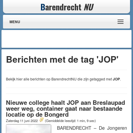
B
arendrecht
NU
MENU
Berichten met de tag 'JOP'
Bekijk hier alle berichten op BarendrechtNU die zijn getagged met
JOP
.
Nieuwe college haalt JOP aan Breslaupad
weer weg, container gaat naar bestaande
locatie op de Bongerd
Zaterdag 11 juni 2022
(Gemiddelde leestijd: 1 min, 9 sec)
BARENDRECHT – De Jongeren