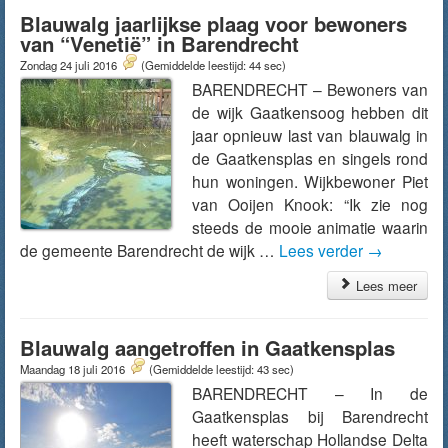
Blauwalg jaarlijkse plaag voor bewoners
van “Venetië” in Barendrecht
Zondag 24 juli 2016
(Gemiddelde leestijd: 44 sec)
BARENDRECHT – Bewoners van
de wijk Gaatkensoog hebben dit
jaar opnieuw last van blauwalg in
de Gaatkensplas en singels rond
hun woningen. Wijkbewoner Piet
van Ooijen Knook: “Ik zie nog
steeds de mooie animatie waarin
de gemeente Barendrecht de wijk …
Lees verder
→
Lees meer
Blauwalg aangetroffen in Gaatkensplas
Maandag 18 juli 2016
(Gemiddelde leestijd: 43 sec)
BARENDRECHT – In de
Gaatkensplas bij Barendrecht
heeft waterschap Hollandse Delta