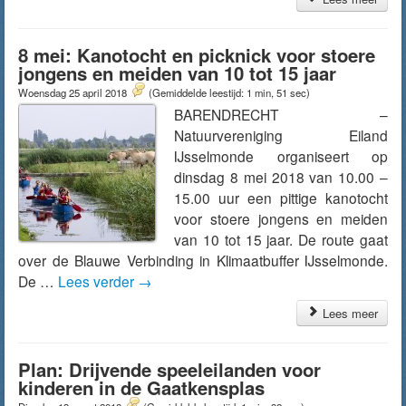
8 mei: Kanotocht en picknick voor stoere
jongens en meiden van 10 tot 15 jaar
Woensdag 25 april 2018
(Gemiddelde leestijd: 1 min, 51 sec)
BARENDRECHT –
Natuurvereniging Eiland
IJsselmonde organiseert op
dinsdag 8 mei 2018 van 10.00 –
15.00 uur een pittige kanotocht
voor stoere jongens en meiden
van 10 tot 15 jaar. De route gaat
over de Blauwe Verbinding in Klimaatbuffer IJsselmonde.
De …
Lees verder
→
Lees meer
Plan: Drijvende speeleilanden voor
kinderen in de Gaatkensplas