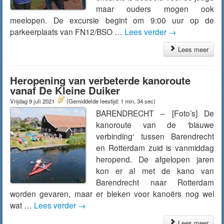
maar ouders mogen ook
meelopen. De excursie begint om 9:00 uur op de
parkeerplaats van FN12/BSO …
Lees verder
→
Lees meer
Heropening van verbeterde kanoroute
vanaf De Kleine Duiker
Vrijdag 9 juli 2021
(Gemiddelde leestijd: 1 min, 34 sec)
BARENDRECHT – [Foto’s] De
kanoroute van de ‘blauwe
verbinding‘ tussen Barendrecht
en Rotterdam zuid is vanmiddag
heropend. De afgelopen jaren
kon er al met de kano van
Barendrecht naar Rotterdam
worden gevaren, maar er bleken voor kanoërs nog wel
wat …
Lees verder
→
Lees meer