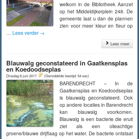
welkom in de Bibliotheek Aanzet
op het Middeldijkerplein 248. De
gemeente laat u dan de plannen
zien voor meer kleur en fleur op
…
Lees verder
→
Lees meer
Blauwalg geconstateerd in Gaatkensplas
en Koedoodseplas
Dinsdag 6 juni 2017
(Gemiddelde leestijd: 54 sec)
BARENDRECHT – In de
Gaatkensplas en Koedoodseplas
is blauwalg geconstateerd. Ook
op andere locaties in Barendrecht
kan blauwalg voorkomen.
Blauwalg is een bacterie die eruit
ziet als een olieachtige
groene/blauwe drijflaag op het water. De bacterie ontstaat