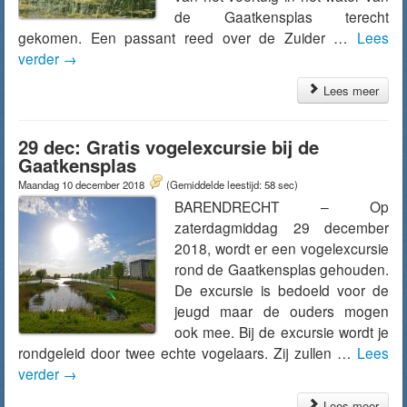
de Gaatkensplas terecht
gekomen. Een passant reed over de Zuider …
Lees
verder
→
Lees meer
29 dec: Gratis vogelexcursie bij de
Gaatkensplas
Maandag 10 december 2018
(Gemiddelde leestijd: 58 sec)
BARENDRECHT – Op
zaterdagmiddag 29 december
2018, wordt er een vogelexcursie
rond de Gaatkensplas gehouden.
De excursie is bedoeld voor de
jeugd maar de ouders mogen
ook mee. Bij de excursie wordt je
rondgeleid door twee echte vogelaars. Zij zullen …
Lees
verder
→
Lees meer