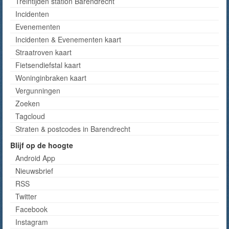
Treintijden station Barendrecht
Incidenten
Evenementen
Incidenten & Evenementen kaart
Straatroven kaart
Fietsendiefstal kaart
Woninginbraken kaart
Vergunningen
Zoeken
Tagcloud
Straten & postcodes in Barendrecht
Blijf op de hoogte
Android App
Nieuwsbrief
RSS
Twitter
Facebook
Instagram