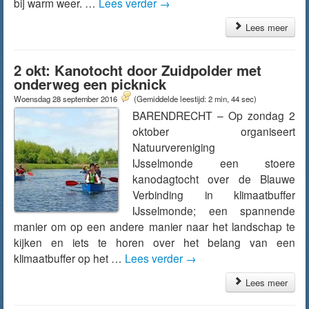
bij warm weer. …
Lees verder
→
Lees meer
2 okt: Kanotocht door Zuidpolder met
onderweg een picknick
Woensdag 28 september 2016
(Gemiddelde leestijd: 2 min, 44 sec)
BARENDRECHT – Op zondag 2
oktober organiseert
Natuurvereniging
IJsselmonde een stoere
kanodagtocht over de Blauwe
Verbinding in klimaatbuffer
IJsselmonde; een spannende
manier om op een andere manier naar het landschap te
kijken en iets te horen over het belang van een
klimaatbuffer op het …
Lees verder
→
Lees meer