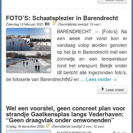
FOTO’S: Schaatsplezier in Barendrecht
Zaterdag 13 februari 2021
(Gemiddelde leestijd: 15 sec)
BARENDRECHT – [Foto’s] Na
een week met vorst kon er
vandaag volop worden genoten
op het ijs in Barendrecht mét een
zonnetje en een temperatuur
rond het vriespunt. Bekijk onder
dit bericht alle ingezonden foto’s,
de fotoserie van BarendrechtNU en …
Lees verder
→
Lees meer
Wel een voorstel, geen concreet plan voor
strandje Gaatkensplas langs Vederhaven:
“Geen draagvlak onder omwonenden”
Vrijdag 18 december 2020
(Gemiddelde leestijd: 2 min, 12 sec)