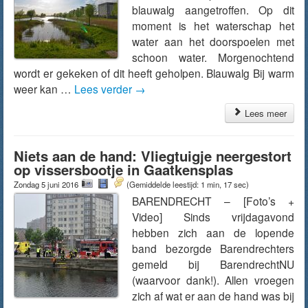
blauwalg aangetroffen. Op dit
moment is het waterschap het
water aan het doorspoelen met
schoon water. Morgenochtend
wordt er gekeken of dit heeft geholpen. Blauwalg Bij warm
weer kan …
Lees verder
→
Lees meer
Niets aan de hand: Vliegtuigje neergestort
op vissersbootje in Gaatkensplas
Zondag 5 juni 2016
(Gemiddelde leestijd: 1 min, 17 sec)
BARENDRECHT – [Foto’s +
Video] Sinds vrijdagavond
hebben zich aan de lopende
band bezorgde Barendrechters
gemeld bij BarendrechtNU
(waarvoor dank!). Allen vroegen
zich af wat er aan de hand was bij