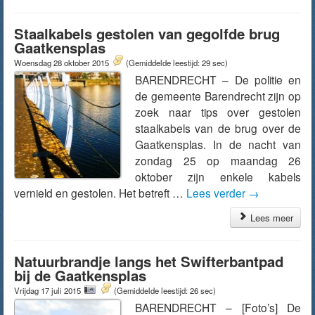
Staalkabels gestolen van gegolfde brug
Gaatkensplas
Woensdag 28 oktober 2015
(Gemiddelde leestijd: 29 sec)
BARENDRECHT – De politie en
de gemeente Barendrecht zijn op
zoek naar tips over gestolen
staalkabels van de brug over de
Gaatkensplas. In de nacht van
zondag 25 op maandag 26
oktober zijn enkele kabels
vernield en gestolen. Het betreft …
Lees verder
→
Lees meer
Natuurbrandje langs het Swifterbantpad
bij de Gaatkensplas
Vrijdag 17 juli 2015
(Gemiddelde leestijd: 26 sec)
BARENDRECHT – [Foto’s] De