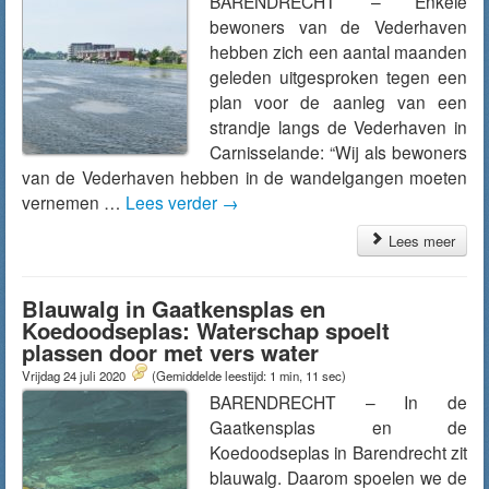
BARENDRECHT – Enkele
bewoners van de Vederhaven
hebben zich een aantal maanden
geleden uitgesproken tegen een
plan voor de aanleg van een
strandje langs de Vederhaven in
Carnisselande: “Wij als bewoners
van de Vederhaven hebben in de wandelgangen moeten
vernemen …
Lees verder
→
Lees meer
Blauwalg in Gaatkensplas en
Koedoodseplas: Waterschap spoelt
plassen door met vers water
Vrijdag 24 juli 2020
(Gemiddelde leestijd: 1 min, 11 sec)
BARENDRECHT – In de
Gaatkensplas en de
Koedoodseplas in Barendrecht zit
blauwalg. Daarom spoelen we de