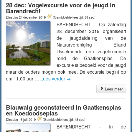
28 dec: Vogelexcursie voor de jeugd in
Barendrecht
Dinsdag 24 december 2019
(Gemiddelde leestijd: 58 sec)
BARENDRECHT – Op zaterdag
28 december 2019 organiseert
de jeugdafdeling van de
Natuurvereniging Eiland
IJsselmonde een vogelexcursie
rond de Gaatkensplas. De
excursie is bedoeld voor de jeugd
maar de ouders mogen ook mee. De excursie begint op
om 11.00 uur …
Lees verder
→
Lees meer
Blauwalg geconstateerd in Gaatkensplas
en Koedoodseplas
Dinsdag 16 juli 2019
(Gemiddelde leestijd: 48 sec)
BARENDRECHT – In de