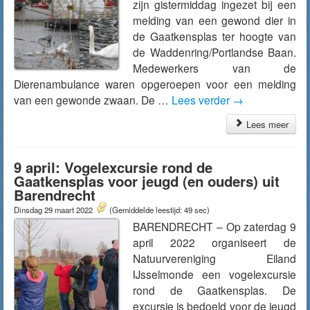
zijn gistermiddag ingezet bij een
melding van een gewond dier in
de Gaatkensplas ter hoogte van
de Waddenring/Portlandse Baan.
Medewerkers van de
Dierenambulance waren opgeroepen voor een melding
van een gewonde zwaan. De …
Lees verder
→
Lees meer
9 april: Vogelexcursie rond de
Gaatkensplas voor jeugd (en ouders) uit
Barendrecht
Dinsdag 29 maart 2022
(Gemiddelde leestijd: 49 sec)
BARENDRECHT – Op zaterdag 9
april 2022 organiseert de
Natuurvereniging Eiland
IJsselmonde een vogelexcursie
rond de Gaatkensplas. De
excursie is bedoeld voor de jeugd