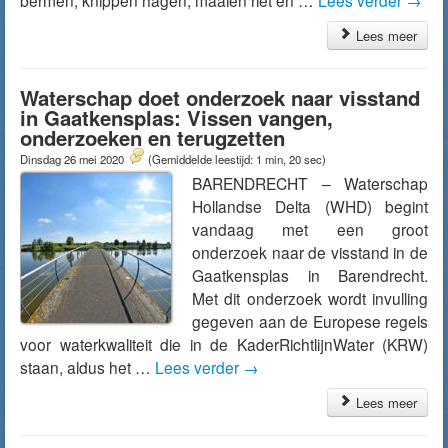
bermen, knippen hagen, maaien riet en …
Lees verder
→
Lees meer
Waterschap doet onderzoek naar visstand
in Gaatkensplas: Vissen vangen,
onderzoeken en terugzetten
Dinsdag 26 mei 2020
(Gemiddelde leestijd: 1 min, 20 sec)
BARENDRECHT – Waterschap
Hollandse Delta (WHD) begint
vandaag met een groot
onderzoek naar de visstand in de
Gaatkensplas in Barendrecht.
Met dit onderzoek wordt invulling
gegeven aan de Europese regels
voor waterkwaliteit die in de KaderRichtlijnWater (KRW)
staan, aldus het …
Lees verder
→
Lees meer