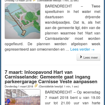
Dinsdag 13 maart 2018
(Gemiddelde leestijd: 1 min, 32 sec)
BARENDRECHT – Twee
speeltuinen in het water met
daartussen drijvende
wandelpaadjes. Dat is, als het
aan de gemeente ligt, één van de
plannen waarmee het ‘Hart van
Carnisselande‘ moet worden
opgefleurd. De plannen werden afgelopen week
gepresenteerd aan omwonenden en …
Lees verder
→
Lees meer
7 maart: Inloopavond Hart van
Carnisselande: Gemeente gaat ingang
parkeergarage Carnisse Veste aanpassen
Donderdag 1 maart 2018
(Gemiddelde leestijd: 1 min, 1 sec)
BARENDRECHT – Op woensdag
7 maart 2018 bent u van 19.00
uur tot 21.00 uur van harte