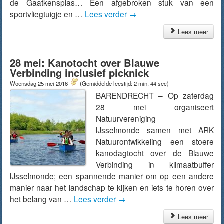
de Gaatkensplas… Een afgebroken stuk van een
sportvliegtuigje en …
Lees verder
→
Lees meer
28 mei: Kanotocht over Blauwe
Verbinding inclusief picknick
Woensdag 25 mei 2016
(Gemiddelde leestijd: 2 min, 44 sec)
BARENDRECHT – Op zaterdag
28 mei organiseert
Natuurvereniging
IJsselmonde samen met ARK
Natuurontwikkeling een stoere
kanodagtocht over de Blauwe
Verbinding in klimaatbuffer
IJsselmonde; een spannende manier om op een andere
manier naar het landschap te kijken en iets te horen over
het belang van …
Lees verder
→
Lees meer