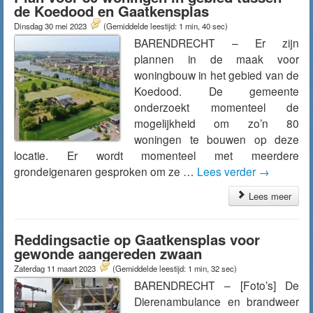
de Koedood en Gaatkensplas
Dinsdag 30 mei 2023
(Gemiddelde leestijd: 1 min, 40 sec)
BARENDRECHT – Er zijn
plannen in de maak voor
woningbouw in het gebied van de
Koedood. De gemeente
onderzoekt momenteel de
mogelijkheid om zo’n 80
woningen te bouwen op deze
locatie. Er wordt momenteel met meerdere
grondeigenaren gesproken om ze …
Lees verder
→
Lees meer
Reddingsactie op Gaatkensplas voor
gewonde aangereden zwaan
Zaterdag 11 maart 2023
(Gemiddelde leestijd: 1 min, 32 sec)
BARENDRECHT – [Foto’s] De
Dierenambulance en brandweer