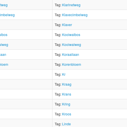
etweg
Tag:
Klarinetweg
cimbelweg
Tag:
Klavecimbelweg
Tag:
Klaver
albos
Tag:
Kooiwalbos
alweg
Tag:
Kooiwalweg
laan
Tag:
Koraallaan
bloem
Tag:
Korenbloem
Tag:
Kr
Tag:
Kraag
Tag:
Krans
Tag:
Kring
Tag:
Kroos
Tag:
Linde