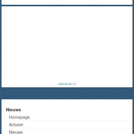
-
Advertentie (?)
-
Nieuws
Homepage
Actueel
Nieuws