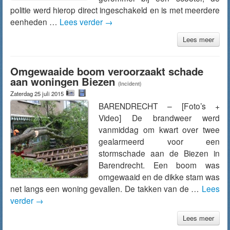
politie werd hierop direct ingeschakeld en is met meerdere
eenheden …
Lees verder
→
Lees meer
Omgewaaide boom veroorzaakt schade
aan woningen Biezen
(Incident)
Zaterdag 25 juli 2015
BARENDRECHT – [Foto’s +
Video] De brandweer werd
vanmiddag om kwart over twee
gealarmeerd voor een
stormschade aan de Biezen in
Barendrecht. Een boom was
omgewaaid en de dikke stam was
net langs een woning gevallen. De takken van de …
Lees
verder
→
Lees meer