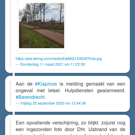
https://pbs.twimg.com/media/EwMQi1SXEAITHJe.jpg
Donderdag 11 maart 2021 om 11:22:39
Aan de
#Klaproos
is melding gemaakt van een
ongeval met letsel. Hulpdiensten gealarmeerd.
#Barendrecht
Vrijdag 25 september 2020 om 12:44:36
Een opvallende verschijning, zo blijkt: zojuist nog
een ingezonden foto door Dhr. IJsbrand van de