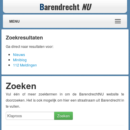
B
arendrecht
NU
MENU
Zoekresultaten
Ga direct naar resultaten voor:
Nieuws
Miniblog
112 Meldingen
Zoeken
Vul één of meer zoektermen in om de BarendrechtNU website te
doorzoeken. Het is ook mogelijk om hier een straatnaam uit Barendrecht in
te vullen.
Zoeken