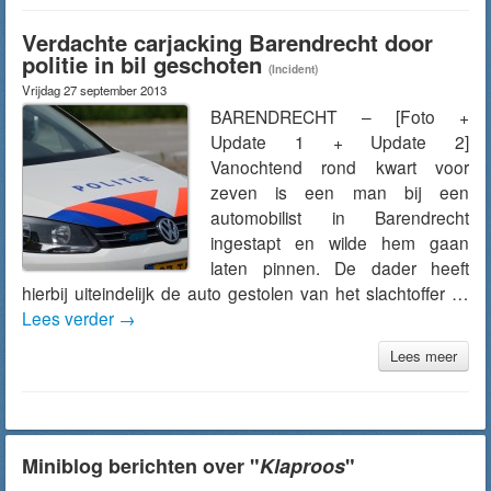
Verdachte carjacking Barendrecht door
politie in bil geschoten
(Incident)
Vrijdag 27 september 2013
BARENDRECHT – [Foto +
Update 1 + Update 2]
Vanochtend rond kwart voor
zeven is een man bij een
automobilist in Barendrecht
ingestapt en wilde hem gaan
laten pinnen. De dader heeft
hierbij uiteindelijk de auto gestolen van het slachtoffer …
Lees verder
→
Lees meer
Miniblog berichten over "
Klaproos
"