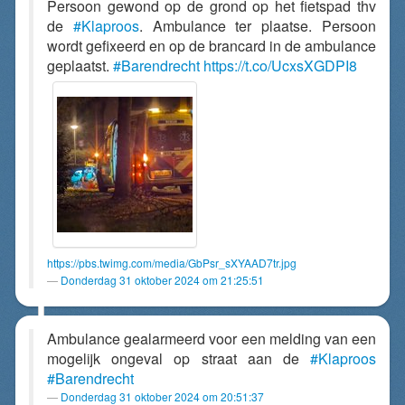
Persoon gewond op de grond op het fietspad thv
de
#Klaproos
. Ambulance ter plaatse. Persoon
wordt gefixeerd en op de brancard in de ambulance
geplaatst.
#Barendrecht
https://t.co/UcxsXGDPI8
https://pbs.twimg.com/media/GbPsr_sXYAAD7tr.jpg
Donderdag 31 oktober 2024 om 21:25:51
Ambulance gealarmeerd voor een melding van een
mogelijk ongeval op straat aan de
#Klaproos
#Barendrecht
Donderdag 31 oktober 2024 om 20:51:37