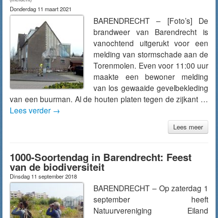
Donderdag 11 maart 2021
BARENDRECHT – [Foto’s] De
brandweer van Barendrecht is
vanochtend uitgerukt voor een
melding van stormschade aan de
Torenmolen. Even voor 11:00 uur
maakte een bewoner melding
van los gewaaide gevelbekleding
van een buurman. Al de houten platen tegen de zijkant …
Lees verder
→
Lees meer
1000-Soortendag in Barendrecht: Feest
van de biodiversiteit
Dinsdag 11 september 2018
BARENDRECHT – Op zaterdag 1
september heeft
Natuurvereniging Eiland