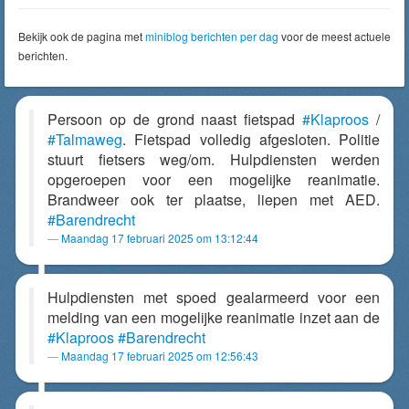
Bekijk ook de pagina met
miniblog berichten per dag
voor de meest actuele
berichten.
Persoon op de grond naast fietspad
#Klaproos
/
#Talmaweg
. Fietspad volledig afgesloten. Politie
stuurt fietsers weg/om. Hulpdiensten werden
opgeroepen voor een mogelijke reanimatie.
Brandweer ook ter plaatse, liepen met AED.
#Barendrecht
Maandag 17 februari 2025 om 13:12:44
Hulpdiensten met spoed gealarmeerd voor een
melding van een mogelijke reanimatie inzet aan de
#Klaproos
#Barendrecht
Maandag 17 februari 2025 om 12:56:43