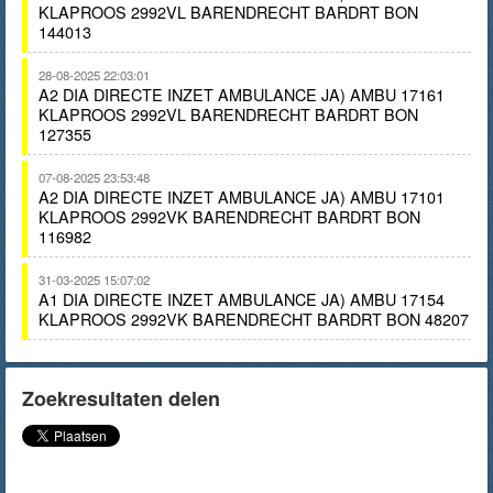
KLAPROOS 2992VL BARENDRECHT BARDRT BON
144013
28-08-2025 22:03:01
A2 DIA DIRECTE INZET AMBULANCE JA) AMBU 17161
KLAPROOS 2992VL BARENDRECHT BARDRT BON
127355
07-08-2025 23:53:48
A2 DIA DIRECTE INZET AMBULANCE JA) AMBU 17101
KLAPROOS 2992VK BARENDRECHT BARDRT BON
116982
31-03-2025 15:07:02
A1 DIA DIRECTE INZET AMBULANCE JA) AMBU 17154
KLAPROOS 2992VK BARENDRECHT BARDRT BON 48207
Zoekresultaten delen