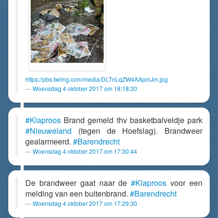
https://pbs.twimg.com/media/DLTnLqZW4AApmJm.jpg
Woensdag 4 oktober 2017 om 18:18:30
#Klaproos
Brand gemeld thv basketbalveldje park
#Nieuweland
(tegen de Hoefslag). Brandweer
gealarmeerd.
#Barendrecht
Woensdag 4 oktober 2017 om 17:30:44
De brandweer gaat naar de
#Klaproos
voor een
melding van een buitenbrand.
#Barendrecht
Woensdag 4 oktober 2017 om 17:29:30