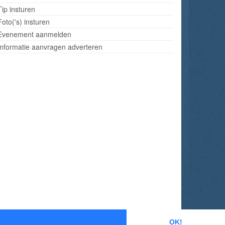
Tip insturen
Foto('s) insturen
Evenement aanmelden
Informatie aanvragen adverteren
OK!